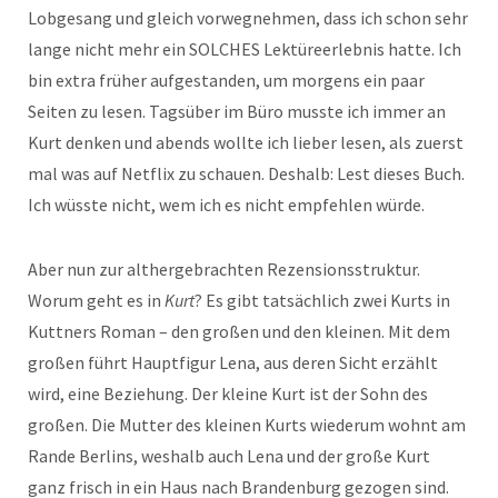
Lobgesang und gleich vorwegnehmen, dass ich schon sehr
lange nicht mehr ein SOLCHES Lektüreerlebnis hatte. Ich
bin extra früher aufgestanden, um morgens ein paar
Seiten zu lesen. Tagsüber im Büro musste ich immer an
Kurt denken und abends wollte ich lieber lesen, als zuerst
mal was auf Netflix zu schauen. Deshalb: Lest dieses Buch.
Ich wüsste nicht, wem ich es nicht empfehlen würde.
Aber nun zur althergebrachten Rezensionsstruktur.
Worum geht es in
Kurt
? Es gibt tatsächlich zwei Kurts in
Kuttners Roman – den großen und den kleinen. Mit dem
großen führt Hauptfigur Lena, aus deren Sicht erzählt
wird, eine Beziehung. Der kleine Kurt ist der Sohn des
großen. Die Mutter des kleinen Kurts wiederum wohnt am
Rande Berlins, weshalb auch Lena und der große Kurt
ganz frisch in ein Haus nach Brandenburg gezogen sind.