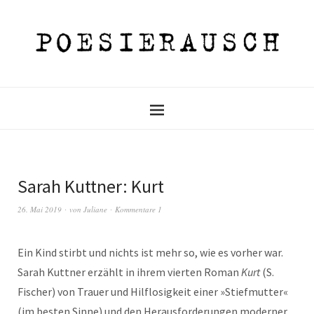
Sarah Kuttner: Kurt
26. Mai 2019
von
Juliane
Kommentare 1
Ein Kind stirbt und nichts ist mehr so, wie es vorher war.
Sarah Kuttner erzählt in ihrem vierten Roman
Kurt
(S.
Fischer) von Trauer und Hilflosigkeit einer »Stiefmutter«
(im besten Sinne) und den Herausforderungen moderner