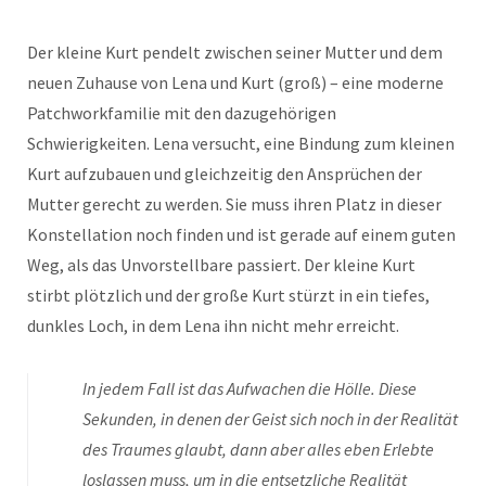
Der kleine Kurt pendelt zwischen seiner Mutter und dem
neuen Zuhause von Lena und Kurt (groß) – eine moderne
Patchworkfamilie mit den dazugehörigen
Schwierigkeiten. Lena versucht, eine Bindung zum kleinen
Kurt aufzubauen und gleichzeitig den Ansprüchen der
Mutter gerecht zu werden. Sie muss ihren Platz in dieser
Konstellation noch finden und ist gerade auf einem guten
Weg, als das Unvorstellbare passiert. Der kleine Kurt
stirbt plötzlich und der große Kurt stürzt in ein tiefes,
dunkles Loch, in dem Lena ihn nicht mehr erreicht.
In jedem Fall ist das Aufwachen die Hölle. Diese
Sekunden, in denen der Geist sich noch in der Realität
des Traumes glaubt, dann aber alles eben Erlebte
loslassen muss, um in die entsetzliche Realität