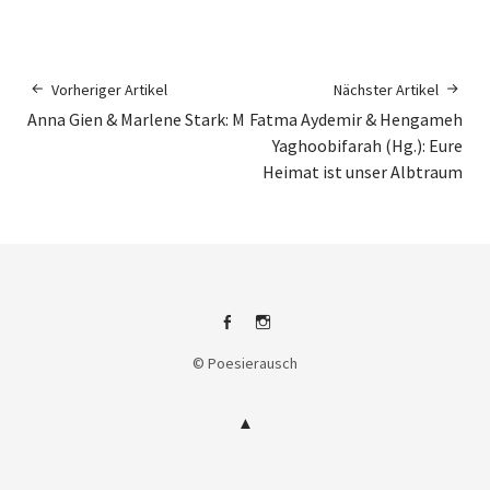
Vorheriger Artikel
Nächster Artikel
Anna Gien & Marlene Stark: M
Fatma Aydemir & Hengameh
Yaghoobifarah (Hg.): Eure
Heimat ist unser Albtraum
Facebook
Instagram
© Poesierausch