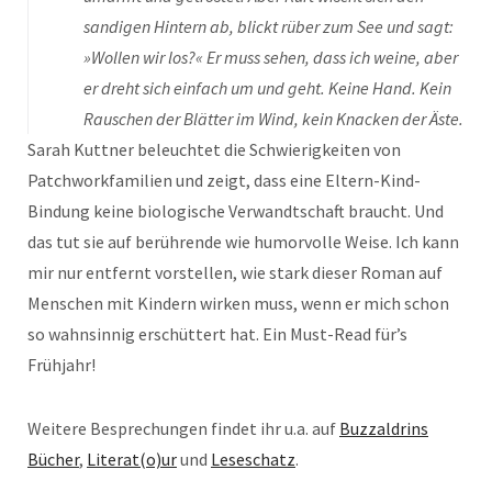
sandigen Hintern ab, blickt rüber zum See und sagt:
»Wollen wir los?« Er muss sehen, dass ich weine, aber
er dreht sich einfach um und geht. Keine Hand. Kein
Rauschen der Blätter im Wind, kein Knacken der Äste.
Sarah Kuttner beleuchtet die Schwierigkeiten von
Patchworkfamilien und zeigt, dass eine Eltern-Kind-
Bindung keine biologische Verwandtschaft braucht. Und
das tut sie auf berührende wie humorvolle Weise. Ich kann
mir nur entfernt vorstellen, wie stark dieser Roman auf
Menschen mit Kindern wirken muss, wenn er mich schon
so wahnsinnig erschüttert hat. Ein Must-Read für’s
Frühjahr!
Weitere Besprechungen findet ihr u.a. auf
Buzzaldrins
Bücher
,
Literat(o)ur
und
Leseschatz
.