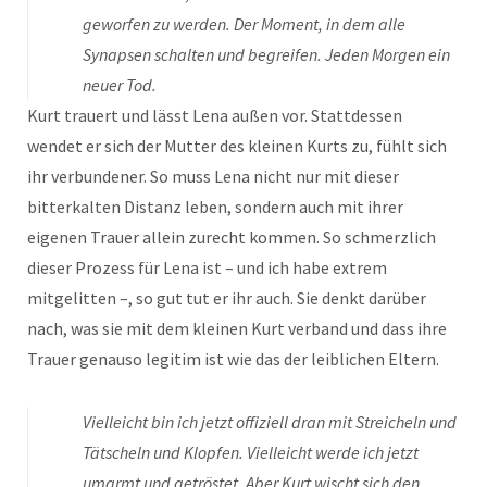
geworfen zu werden. Der Moment, in dem alle
Synapsen schalten und begreifen. Jeden Morgen ein
neuer Tod.
Kurt trauert und lässt Lena außen vor. Stattdessen
wendet er sich der Mutter des kleinen Kurts zu, fühlt sich
ihr verbundener. So muss Lena nicht nur mit dieser
bitterkalten Distanz leben, sondern auch mit ihrer
eigenen Trauer allein zurecht kommen. So schmerzlich
dieser Prozess für Lena ist – und ich habe extrem
mitgelitten –, so gut tut er ihr auch. Sie denkt darüber
nach, was sie mit dem kleinen Kurt verband und dass ihre
Trauer genauso legitim ist wie das der leiblichen Eltern.
Vielleicht bin ich jetzt offiziell dran mit Streicheln und
Tätscheln und Klopfen. Vielleicht werde ich jetzt
umarmt und getröstet. Aber Kurt wischt sich den