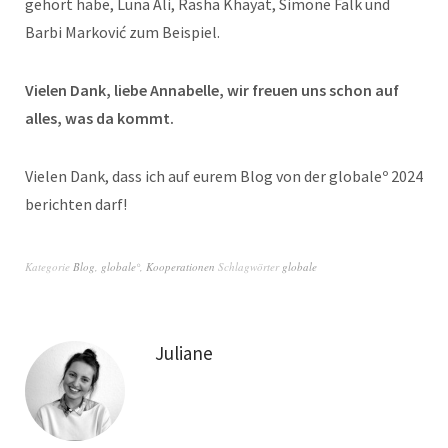
gehört habe, Luna Ali, Rasha Khayat, Simone Falk und
Barbi Marković zum Beispiel.
Vielen Dank, liebe Annabelle, wir freuen uns schon auf
alles, was da kommt.
Vielen Dank, dass ich auf eurem Blog von der globaleº 2024
berichten darf!
Kategorie
Blog
,
globale°
,
Kooperationen
Schlagwörter
globale
Juliane