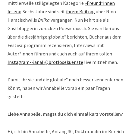
mittlerweile stillgelegten Kategorie
»Freund*innen
lesen«
. Sechs Jahre sind seit
ihrem Beitrag
über Nino
Haratischwilis
Brilka
vergangen. Nun kehrt sie als
Gastbloggerin zurück zu Poesierausch. Sie wird bei uns
über die diesjährige globale° berichten, Bücher aus dem
Festivalprogramm rezensieren, Interviews mit
Autor*innen führen und euch auch auf ihrem tollen
Instagram-Kanal @brotlosekuenste
live mitnehmen.
Damit ihr sie und die globale° noch besser kennenlernen
könnt, haben wir Annabelle vorab ein paar Fragen
gestellt:
Liebe Annabelle, magst du dich einmal kurz vorstellen?
Hi, ich bin Annabelle, Anfang 30, Doktorandin im Bereich