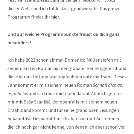
Festival steht dieses Jahr unter dem Motto »… trotz
dieser Welt« und ich fühle das irgendwie sehr. Das ganze
Programm findet ihr
hier
.
Und auf welche Programmpunkte freust du dich ganz
besonders?
Ich habe 2022 schon einmal Domenico Müllensiefen mit
seinem ersten Roman auf der globaleº kennengelernt und
diese Veranstaltung war unglaublich unterhaltsam. Dieses
Jahr kommt er mit seinem neuen Roman
Schnall dich an,
es geht los
und ich freue mich sehr darauf. Ähnlich geht es
mir mit Saša Stanišić, der ebenfalls mit seinem neuen
Erzählband kommt und für seine grandiosen Lesungen
bekannt ist. Gespannt bin ich aber auch auf Autor:innen,
die ich noch gar nicht kenne, von denen ich aber schon viel