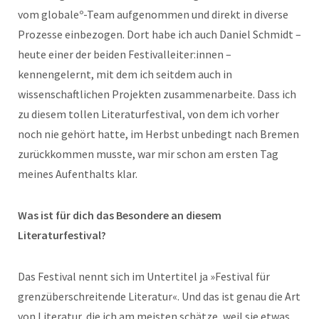
vom globaleº-Team aufgenommen und direkt in diverse
Prozesse einbezogen. Dort habe ich auch Daniel Schmidt –
heute einer der beiden Festivalleiter:innen –
kennengelernt, mit dem ich seitdem auch in
wissenschaftlichen Projekten zusammenarbeite. Dass ich
zu diesem tollen Literaturfestival, von dem ich vorher
noch nie gehört hatte, im Herbst unbedingt nach Bremen
zurückkommen musste, war mir schon am ersten Tag
meines Aufenthalts klar.
Was ist für dich das Besondere an diesem
Literaturfestival?
Das Festival nennt sich im Untertitel ja »Festival für
grenzüberschreitende Literatur«. Und das ist genau die Art
von Literatur, die ich am meisten schätze, weil sie etwas