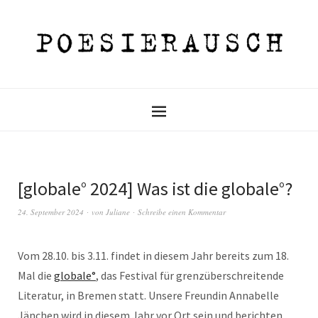
[globale° 2024] Was ist die globale°?
24. September 2024
von
Juliane
Schreibe einen Kommentar
Vom 28.10. bis 3.11. findet in diesem Jahr bereits zum 18.
Mal die
globale°
, das Festival für grenzüberschreitende
Literatur, in Bremen statt. Unsere Freundin Annabelle
Jänchen wird in diesem Jahr vor Ort sein und berichten.