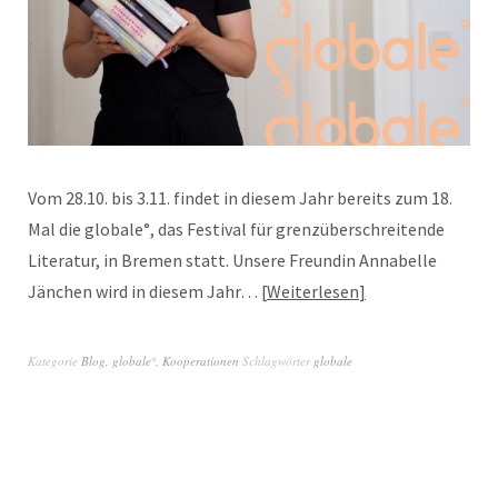
Vom 28.10. bis 3.11. findet in diesem Jahr bereits zum 18.
Mal die globale°, das Festival für grenzüberschreitende
Literatur, in Bremen statt. Unsere Freundin Annabelle
Jänchen wird in diesem Jahr…
Weiterlesen
Kategorie
Blog
,
globale°
,
Kooperationen
Schlagwörter
globale