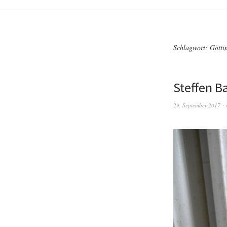
Schlagwort:
Götti
Steffen Ba
29. September 2017