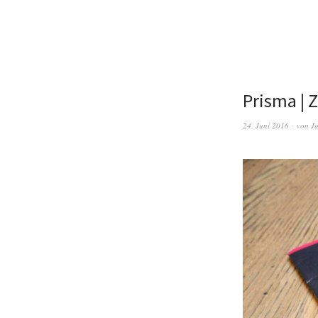
Prisma | Z
24. Juni 2016
von
Ju