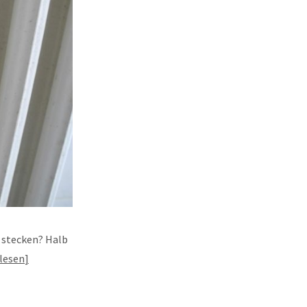
t stecken? Halb
lesen