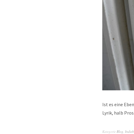
Ist es eine Ebe
Lyrik, halb Pro
Kategorie
Blog
,
Indie