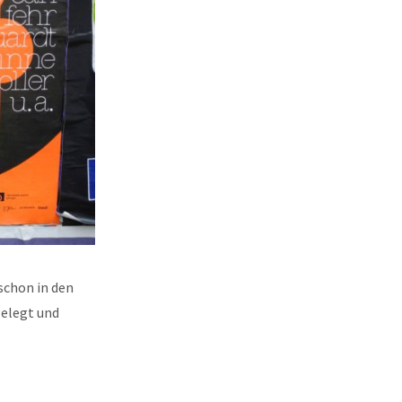
schon in den
gelegt und