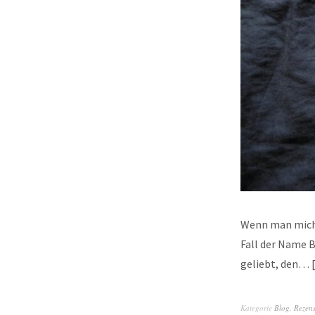
Wenn man mich 
Fall der Name 
geliebt, den…
Kategorie
Blog
,
Rezen