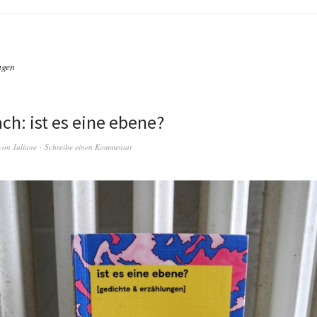
ngen
ch: ist es eine ebene?
von
Juliane
Schreibe einen Kommentar