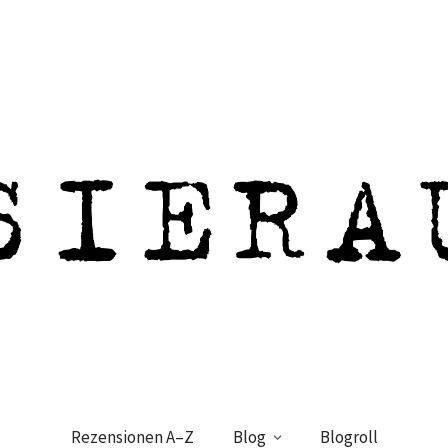
Rezensionen A–Z
Blog
Blogroll