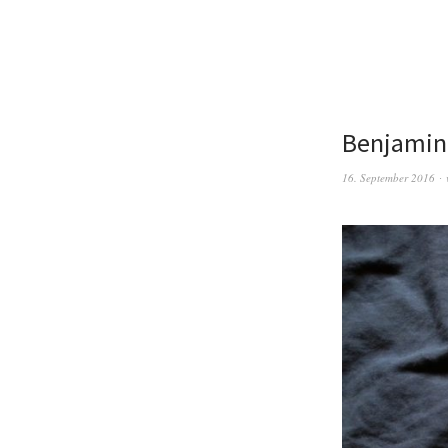
Benjamin 
16. September 2016