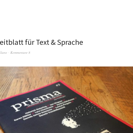
eitblatt für Text & Sprache
liane
Kommentare 8