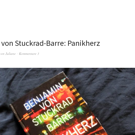
von Stuckrad-Barre: Panikherz
von
Juliane
Kommentare 3