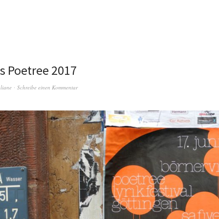
s Poetree 2017
liane
Schreibe einen Kommentar