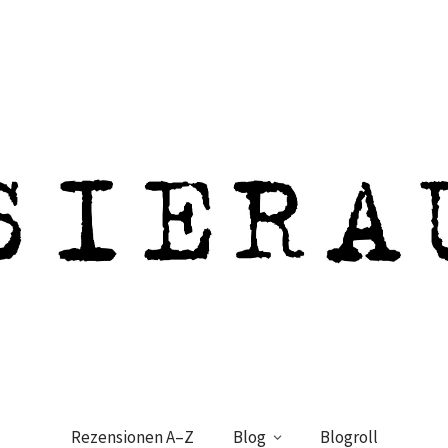
Rezensionen A–Z
Blog
Blogroll