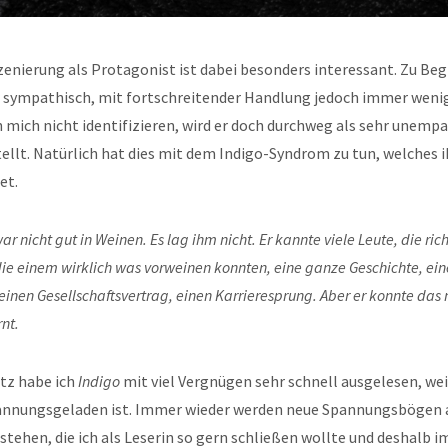
enierung als Protagonist ist dabei besonders interessant. Zu Beg
hr sympathisch, mit fortschreitender Handlung jedoch immer wenig
 mich nicht identifizieren, wird er doch durchweg als sehr unemp
llt. Natürlich hat dies mit dem Indigo-Syndrom zu tun, welches ih
et.
ar nicht gut in Weinen. Es lag ihm nicht. Er kannte viele Leute, die ric
ie einem wirklich was vorweinen konnten, eine ganze Geschichte, ein
einen Gesellschaftsvertrag, einen Karrieresprung. Aber er konnte das n
rnt.
tz habe ich
Indigo
mit viel Vergnügen sehr schnell ausgelesen, wei
annungsgeladen ist. Immer wieder werden neue Spannungsbögen 
stehen, die ich als Leserin so gern schließen wollte und deshalb i