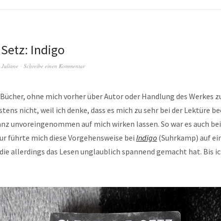
 Setz: Indigo
n
Juliane
Schreibe einen Kommentar
 Bücher, ohne mich vorher über Autor oder Handlung des Werkes z
stens nicht, weil ich denke, dass es mich zu sehr bei der Lektüre be
ganz unvoreingenommen auf mich wirken lassen. So war es auch bei
r führte mich diese Vorgehensweise bei
Indigo
(Suhrkamp) auf ei
 die allerdings das Lesen unglaublich spannend gemacht hat. Bis ic