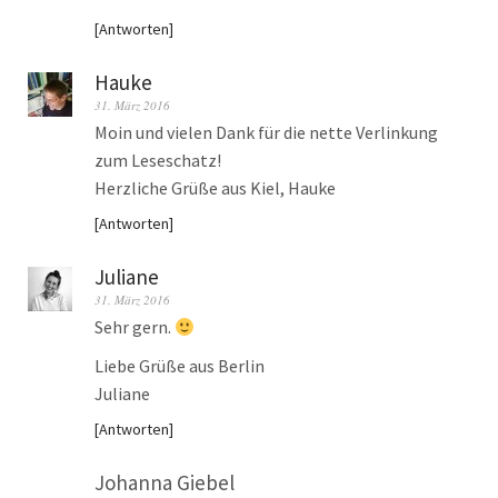
Antworten
Hauke
31. März 2016
Moin und vielen Dank für die nette Verlinkung
zum Leseschatz!
Herzliche Grüße aus Kiel, Hauke
Antworten
Juliane
31. März 2016
Sehr gern.
Liebe Grüße aus Berlin
Juliane
Antworten
Johanna Giebel