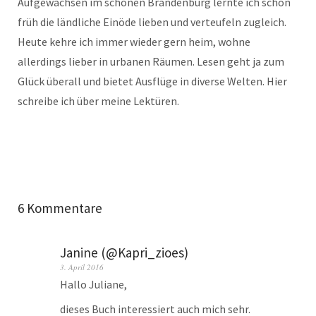
Aufgewachsen im schönen Brandenburg lernte ich schon
früh die ländliche Einöde lieben und verteufeln zugleich.
Heute kehre ich immer wieder gern heim, wohne
allerdings lieber in urbanen Räumen. Lesen geht ja zum
Glück überall und bietet Ausflüge in diverse Welten. Hier
schreibe ich über meine Lektüren.
6 Kommentare
Janine (@Kapri_zioes)
3. April 2016
Hallo Juliane,
dieses Buch interessiert auch mich sehr.