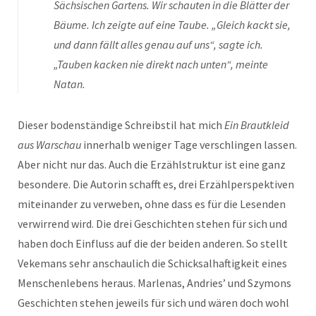
Sächsischen Gartens. Wir schauten in die Blätter der
Bäume. Ich zeigte auf eine Taube. „Gleich kackt sie,
und dann fällt alles genau auf uns“, sagte ich.
„Tauben kacken nie direkt nach unten“, meinte
Natan.
Dieser bodenständige Schreibstil hat mich
Ein Brautkleid
aus Warschau
innerhalb weniger Tage verschlingen lassen.
Aber nicht nur das. Auch die Erzählstruktur ist eine ganz
besondere. Die Autorin schafft es, drei Erzählperspektiven
miteinander zu verweben, ohne dass es für die Lesenden
verwirrend wird. Die drei Geschichten stehen für sich und
haben doch Einfluss auf die der beiden anderen. So stellt
Vekemans sehr anschaulich die Schicksalhaftigkeit eines
Menschenlebens heraus. Marlenas, Andries’ und Szymons
Geschichten stehen jeweils für sich und wären doch wohl