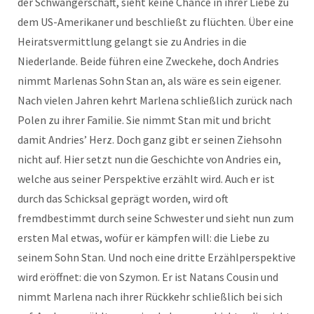
der Schwangerschaft, sieht keine Chance in ihrer Liebe zu
dem US-Amerikaner und beschließt zu flüchten. Über eine
Heiratsvermittlung gelangt sie zu Andries in die
Niederlande. Beide führen eine Zweckehe, doch Andries
nimmt Marlenas Sohn Stan an, als wäre es sein eigener.
Nach vielen Jahren kehrt Marlena schließlich zurück nach
Polen zu ihrer Familie. Sie nimmt Stan mit und bricht
damit Andries’ Herz. Doch ganz gibt er seinen Ziehsohn
nicht auf. Hier setzt nun die Geschichte von Andries ein,
welche aus seiner Perspektive erzählt wird. Auch er ist
durch das Schicksal geprägt worden, wird oft
fremdbestimmt durch seine Schwester und sieht nun zum
ersten Mal etwas, wofür er kämpfen will: die Liebe zu
seinem Sohn Stan. Und noch eine dritte Erzählperspektive
wird eröffnet: die von Szymon. Er ist Natans Cousin und
nimmt Marlena nach ihrer Rückkehr schließlich bei sich