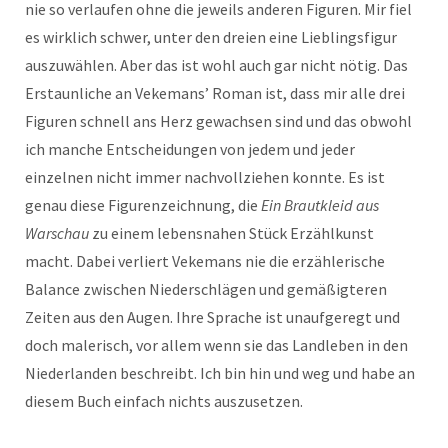
nie so verlaufen ohne die jeweils anderen Figuren. Mir fiel
es wirklich schwer, unter den dreien eine Lieblingsfigur
auszuwählen. Aber das ist wohl auch gar nicht nötig. Das
Erstaunliche an Vekemans’ Roman ist, dass mir alle drei
Figuren schnell ans Herz gewachsen sind und das obwohl
ich manche Entscheidungen von jedem und jeder
einzelnen nicht immer nachvollziehen konnte. Es ist
genau diese Figurenzeichnung, die
Ein Brautkleid aus
Warschau
zu einem lebensnahen Stück Erzählkunst
macht. Dabei verliert Vekemans nie die erzählerische
Balance zwischen Niederschlägen und gemäßigteren
Zeiten aus den Augen. Ihre Sprache ist unaufgeregt und
doch malerisch, vor allem wenn sie das Landleben in den
Niederlanden beschreibt. Ich bin hin und weg und habe an
diesem Buch einfach nichts auszusetzen.