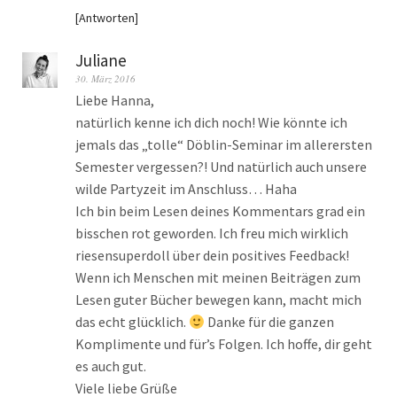
Antworten
Juliane
30. März 2016
Liebe Hanna,
natürlich kenne ich dich noch! Wie könnte ich
jemals das „tolle“ Döblin-Seminar im allerersten
Semester vergessen?! Und natürlich auch unsere
wilde Partyzeit im Anschluss… Haha
Ich bin beim Lesen deines Kommentars grad ein
bisschen rot geworden. Ich freu mich wirklich
riesensuperdoll über dein positives Feedback!
Wenn ich Menschen mit meinen Beiträgen zum
Lesen guter Bücher bewegen kann, macht mich
das echt glücklich.
Danke für die ganzen
Komplimente und für’s Folgen. Ich hoffe, dir geht
es auch gut.
Viele liebe Grüße