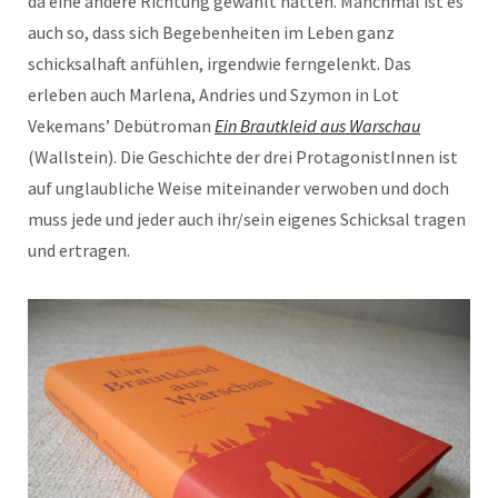
da eine andere Richtung gewählt hätten. Manchmal ist es
auch so, dass sich Begebenheiten im Leben ganz
schicksalhaft anfühlen, irgendwie ferngelenkt. Das
erleben auch Marlena, Andries und Szymon in Lot
Vekemans’ Debütroman
Ein Brautkleid aus Warschau
(Wallstein). Die Geschichte der drei ProtagonistInnen ist
auf unglaubliche Weise miteinander verwoben und doch
muss jede und jeder auch ihr/sein eigenes Schicksal tragen
und ertragen.