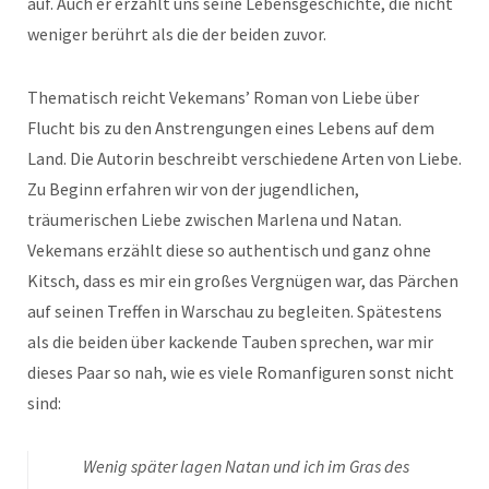
auf. Auch er erzählt uns seine Lebensgeschichte, die nicht
weniger berührt als die der beiden zuvor.
Thematisch reicht Vekemans’ Roman von Liebe über
Flucht bis zu den Anstrengungen eines Lebens auf dem
Land. Die Autorin beschreibt verschiedene Arten von Liebe.
Zu Beginn erfahren wir von der jugendlichen,
träumerischen Liebe zwischen Marlena und Natan.
Vekemans erzählt diese so authentisch und ganz ohne
Kitsch, dass es mir ein großes Vergnügen war, das Pärchen
auf seinen Treffen in Warschau zu begleiten. Spätestens
als die beiden über kackende Tauben sprechen, war mir
dieses Paar so nah, wie es viele Romanfiguren sonst nicht
sind:
Wenig später lagen Natan und ich im Gras des