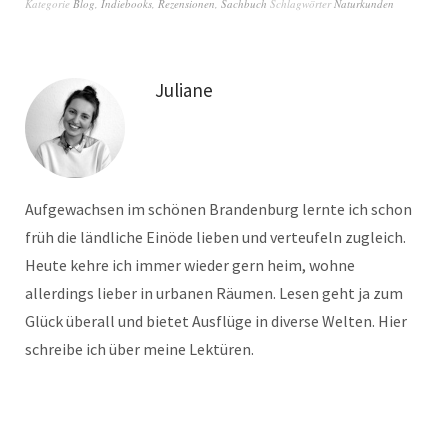
Kategorie
Blog
,
Indiebooks
,
Rezensionen
,
Sachbuch
Schlagwörter
Naturkunden
Juliane
Aufgewachsen im schönen Brandenburg lernte ich schon
früh die ländliche Einöde lieben und verteufeln zugleich.
Heute kehre ich immer wieder gern heim, wohne
allerdings lieber in urbanen Räumen. Lesen geht ja zum
Glück überall und bietet Ausflüge in diverse Welten. Hier
schreibe ich über meine Lektüren.