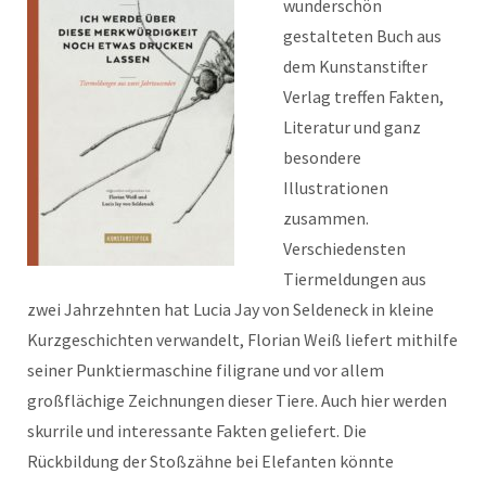
wunderschön
gestalteten Buch aus
dem Kunstanstifter
Verlag treffen Fakten,
Literatur und ganz
besondere
Illustrationen
zusammen.
Verschiedensten
Tiermeldungen aus
zwei Jahrzehnten hat Lucia Jay von Seldeneck in kleine
Kurzgeschichten verwandelt, Florian Weiß liefert mithilfe
seiner Punktiermaschine filigrane und vor allem
großflächige Zeichnungen dieser Tiere. Auch hier werden
skurrile und interessante Fakten geliefert. Die
Rückbildung der Stoßzähne bei Elefanten könnte