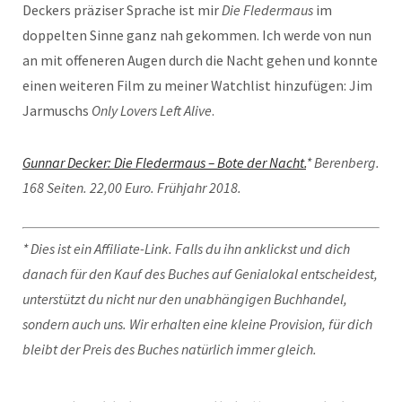
Deckers präziser Sprache ist mir
Die Fledermaus
im
doppelten Sinne ganz nah gekommen. Ich werde von nun
an mit offeneren Augen durch die Nacht gehen und konnte
einen weiteren Film zu meiner Watchlist hinzufügen: Jim
Jarmuschs
Only Lovers Left Alive
.
Gunnar Decker: Die Fledermaus – Bote der Nacht.
* Berenberg.
168 Seiten. 22,00 Euro. Frühjahr 2018.
* Dies ist ein Affiliate-Link. Falls du ihn anklickst und dich
danach für den Kauf des Buches auf Genialokal entscheidest,
unterstützt du nicht nur den unabhängigen Buchhandel,
sondern auch uns. Wir erhalten eine kleine Provision, für dich
bleibt der Preis des Buches natürlich immer gleich.