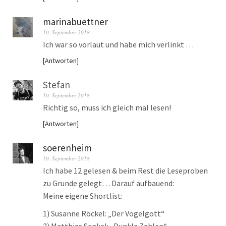
marinabuettner
10. September 2018
Ich war so vorlaut und habe mich verlinkt …
Antworten
Stefan
10. September 2018
Richtig so, muss ich gleich mal lesen!
Antworten
soerenheim
10. September 2018
Ich habe 12 gelesen & beim Rest die Leseproben
zu Grunde gelegt… Darauf aufbauend:
Meine eigene Shortlist:
1) Susanne Röckel: „Der Vogelgott“