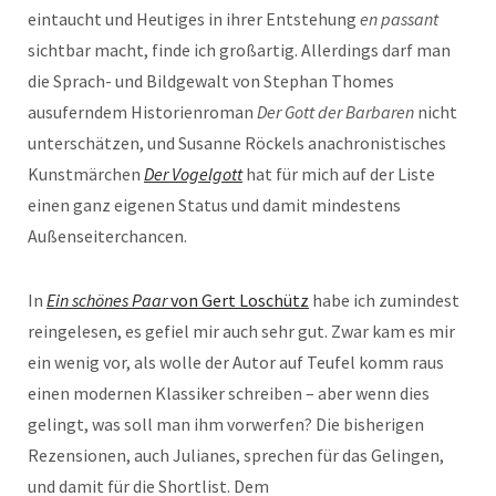
eintaucht und Heutiges in ihrer Entstehung
en passant
sichtbar macht, finde ich großartig. Allerdings darf man
die Sprach- und Bildgewalt von Stephan Thomes
ausuferndem Historienroman
Der Gott der Barbaren
nicht
unterschätzen, und Susanne Röckels anachronistisches
Kunstmärchen
Der Vogelgott
hat für mich auf der Liste
einen ganz eigenen Status und damit mindestens
Außenseiterchancen.
In
Ein schönes Paar
von Gert Loschütz
habe ich zumindest
reingelesen, es gefiel mir auch sehr gut. Zwar kam es mir
ein wenig vor, als wolle der Autor auf Teufel komm raus
einen modernen Klassiker schreiben – aber wenn dies
gelingt, was soll man ihm vorwerfen? Die bisherigen
Rezensionen, auch Julianes, sprechen für das Gelingen,
und damit für die Shortlist. Dem