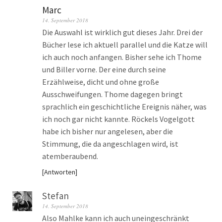
Marc
14. September 2018
Die Auswahl ist wirklich gut dieses Jahr. Drei der
Bücher lese ich aktuell parallel und die Katze will
ich auch noch anfangen. Bisher sehe ich Thome
und Biller vorne. Der eine durch seine
Erzählweise, dicht und ohne große
Ausschweifungen. Thome dagegen bringt
sprachlich ein geschichtliche Ereignis näher, was
ich noch gar nicht kannte. Röckels Vogelgott
habe ich bisher nur angelesen, aber die
Stimmung, die da angeschlagen wird, ist
atemberaubend.
Antworten
Stefan
14. September 2018
Also Mahlke kann ich auch uneingeschränkt