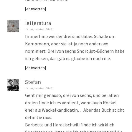
Antworten
letteratura
11. September 2018
Immerhin zwei der drei sind dabei. Schade um
Kampmann, aber sie ist ja noch anderswo
nominiert. Drei von sechs Shortlist-Büchern habe
ich gelesen, das gab es glaube ich noch nie.
Antworten
Stefan
11. September 2018
Geht mir genauso, drei von sechs, und bei allen
dreien finde ich es verdient, wenn auch Röckel
eher als Wackelkandidatin… Aber das Buch sticht
definitiv raus.
Barbetta und Haratischwili finde ich wirklich