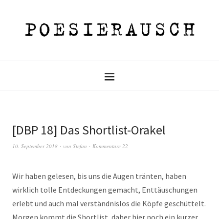
[DBP 18] Das Shortlist-Orakel
10. September 2018
von
Stefan
Kommentare 22
Wir haben gelesen, bis uns die Augen tränten, haben
wirklich tolle Entdeckungen gemacht, Enttäuschungen
erlebt und auch mal verständnislos die Köpfe geschüttelt.
Morgen kommt die Shortlist, daher hier noch ein kurzer