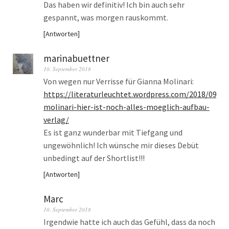
Das haben wir definitiv! Ich bin auch sehr
gespannt, was morgen rauskommt.
Antworten
marinabuettner
10. September 2018
Von wegen nur Verrisse für Gianna Molinari:
https://literaturleuchtet.wordpress.com/2018/09/05
molinari-hier-ist-noch-alles-moeglich-aufbau-
verlag/
Es ist ganz wunderbar mit Tiefgang und
ungewöhnlich! Ich wünsche mir dieses Debüt
unbedingt auf der Shortlist!!!
Antworten
Marc
10. September 2018
Irgendwie hatte ich auch das Gefühl, dass da noch