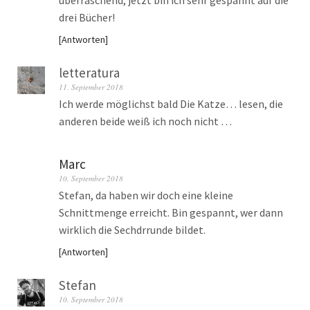
überraschend, jetzt bin ich sehr gespannt auf die
drei Bücher!
Antworten
letteratura
11. September 2018
Ich werde möglichst bald Die Katze… lesen, die
anderen beide weiß ich noch nicht …
Marc
10. September 2018
Stefan, da haben wir doch eine kleine
Schnittmenge erreicht. Bin gespannt, wer dann
wirklich die Sechdrrunde bildet.
Antworten
Stefan
10. September 2018