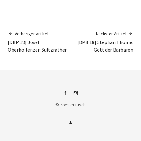
Vorheriger Artikel
Nächster Artikel
[DBP 18] Josef
[DPB 18] Stephan Thome:
Oberhollenzer: Sültzrather
Gott der Barbaren
Facebook
Instagram
© Poesierausch