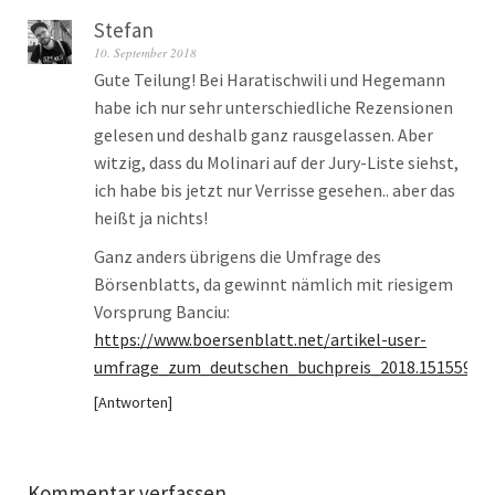
Stefan
10. September 2018
Gute Teilung! Bei Haratischwili und Hegemann
habe ich nur sehr unterschiedliche Rezensionen
gelesen und deshalb ganz rausgelassen. Aber
witzig, dass du Molinari auf der Jury-Liste siehst,
ich habe bis jetzt nur Verrisse gesehen.. aber das
heißt ja nichts!
Ganz anders übrigens die Umfrage des
Börsenblatts, da gewinnt nämlich mit riesigem
Vorsprung Banciu:
https://www.boersenblatt.net/artikel-user-
umfrage_zum_deutschen_buchpreis_2018.1515594.
Antworten
Kommentar verfassen