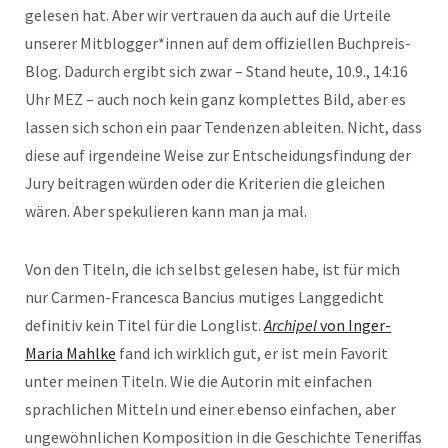
gelesen hat. Aber wir vertrauen da auch auf die Urteile
unserer Mitblogger*innen auf dem offiziellen Buchpreis-
Blog. Dadurch ergibt sich zwar – Stand heute, 10.9., 14:16
Uhr MEZ – auch noch kein ganz komplettes Bild, aber es
lassen sich schon ein paar Tendenzen ableiten. Nicht, dass
diese auf irgendeine Weise zur Entscheidungsfindung der
Jury beitragen würden oder die Kriterien die gleichen
wären. Aber spekulieren kann man ja mal.
Von den Titeln, die ich selbst gelesen habe, ist für mich
nur Carmen-Francesca Bancius mutiges Langgedicht
definitiv kein Titel für die Longlist.
Archipel
von Inger-
Maria Mahlke
fand ich wirklich gut, er ist mein Favorit
unter meinen Titeln. Wie die Autorin mit einfachen
sprachlichen Mitteln und einer ebenso einfachen, aber
ungewöhnlichen Komposition in die Geschichte Teneriffas