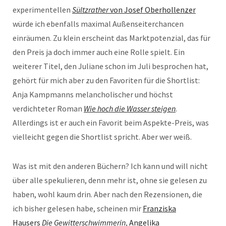
experimentellen
Sültzrather
von Josef Oberhollenzer
würde ich ebenfalls maximal Außenseiterchancen
einräumen. Zu klein erscheint das Marktpotenzial, das für
den Preis ja doch immer auch eine Rolle spielt. Ein
weiterer Titel, den Juliane schon im Juli besprochen hat,
gehört für mich aber zu den Favoriten für die Shortlist:
Anja Kampmanns melancholischer und höchst
verdichteter Roman
Wie hoch die Wasser steigen
.
Allerdings ist er auch ein Favorit beim Aspekte-Preis, was
vielleicht gegen die Shortlist spricht. Aber wer weiß.
Was ist mit den anderen Büchern? Ich kann und will nicht
über alle spekulieren, denn mehr ist, ohne sie gelesen zu
haben, wohl kaum drin. Aber nach den Rezensionen, die
ich bisher gelesen habe, scheinen mir
Franziska
Hausers
Die Gewitterschwimmerin
,
Angelika