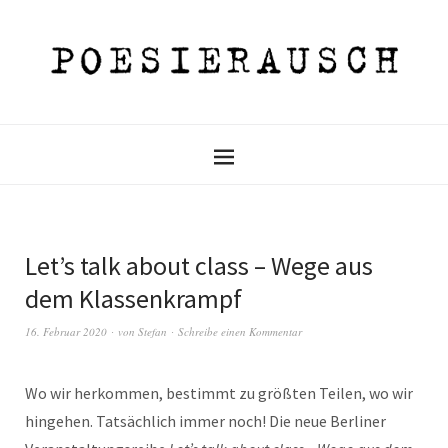
Let’s talk about class – Wege aus
dem Klassenkrampf
16. Februar 2020
von
Stefan
Schreibe einen Kommentar
Wo wir herkommen, bestimmt zu größten Teilen, wo wir
hingehen. Tatsächlich immer noch! Die neue Berliner