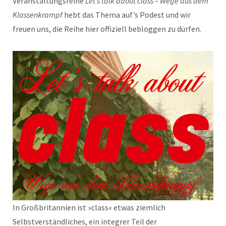
Veranstaltungsreihe
Let’s talk about class – Wege aus dem
Klassenkrampf
hebt das Thema auf’s Podest und wir
freuen uns, die Reihe hier offiziell bebloggen zu dürfen.
In Großbritannien ist »class« etwas ziemlich
Selbstverständliches, ein integrer Teil der