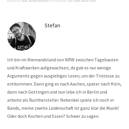
Kategorie
class
,
Kooperationen
Schlagwörter
Let’s talk about class
Stefan
Ich bin im Niemandsland von NRW zwischen Tagebauten
und Kraftwerken aufgewachsen, da gab es nur wenige
Argumente gegen ausgiebiges Lesen, um der Tristesse zu
entkommen. Dann ging es nach Aachen, später nach Köln,
dann nach Göttingen und nun lebe ich in Berlin und
arbeite als Buchhersteller. Nebenbei spiele ich noch in
Bands, meine zweite Leidenschaft ist ganz klar die Musik!
Oder doch Kochen und Essen? Schwer zu sagen.