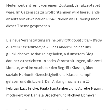
Meilenweit entfernt von einem Zustand, der akzeptabel
wäre. Im Gegensatz zu Großbritannien wird hierzulande
abseits von etwa neuen PISA-Studien viel zu wenig über
dieses Thema gesprochen.
Die neue Veranstaltungsreihe
Let’s talk about class – Wege
aus dem Klassenkrampf
will das ändern und hat uns
glücklicherweise dazu eingeladen, auf unserem Blog
darüber zu berichten. In sechs Veranstaltungen, alle zwei
Monate, wird im Acud über den Begriff »Klasse«, über
soziale Herkunft, Gerechtigkeit und Klassenkampf
gelesen und diskutiert. Den Anfang machen am
20.
Februar Lucy Fricke, Paula Fürstenberg und Aurélie Maurin,
moderiert von Daniela Dröscher und Michael Ebmeyer
.