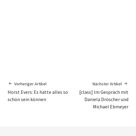
Vorheriger Artikel
Nächster Artikel
Horst Evers: Es hätte alles so
[class] Im Gespräch mit
schön sein können
Daniela Dröscher und
Michael Ebmeyer