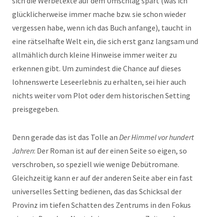
sich die Werbetexte auf dem Umschlag spart (was ich
glücklicherweise immer mache bzw. sie schon wieder
vergessen habe, wenn ich das Buch anfange), taucht in
eine rätselhafte Welt ein, die sich erst ganz langsam und
allmählich durch kleine Hinweise immer weiter zu
erkennen gibt. Um zumindest die Chance auf dieses
lohnenswerte Leseerlebnis zu erhalten, sei hier auch
nichts weiter vom Plot oder dem historischen Setting
preisgegeben.
Denn gerade das ist das Tolle an
Der Himmel vor hundert
Jahren
: Der Roman ist auf der einen Seite so eigen, so
verschroben, so speziell wie wenige Debütromane.
Gleichzeitig kann er auf der anderen Seite aber ein fast
universelles Setting bedienen, das das Schicksal der
Provinz im tiefen Schatten des Zentrums in den Fokus