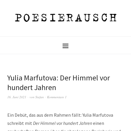
Yulia Marfutova: Der Himmel vor
hundert Jahren
16. Juni 2021
von
Stefan
Kommentare 1
Ein Debüt, das aus dem Rahmen fällt: Yulia Marfutova
schreibt mit
Der Himmel vor hundert Jahren
einen