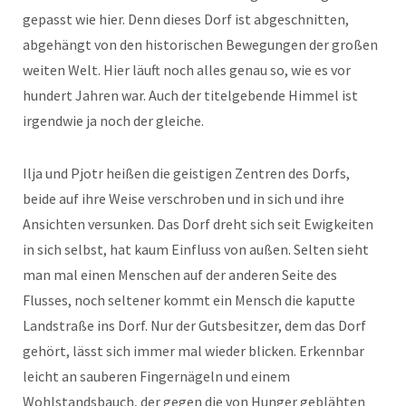
gepasst wie hier. Denn dieses Dorf ist abgeschnitten,
abgehängt von den historischen Bewegungen der großen
weiten Welt. Hier läuft noch alles genau so, wie es vor
hundert Jahren war. Auch der titelgebende Himmel ist
irgendwie ja noch der gleiche.
Ilja und Pjotr heißen die geistigen Zentren des Dorfs,
beide auf ihre Weise verschroben und in sich und ihre
Ansichten versunken. Das Dorf dreht sich seit Ewigkeiten
in sich selbst, hat kaum Einfluss von außen. Selten sieht
man mal einen Menschen auf der anderen Seite des
Flusses, noch seltener kommt ein Mensch die kaputte
Landstraße ins Dorf. Nur der Gutsbesitzer, dem das Dorf
gehört, lässt sich immer mal wieder blicken. Erkennbar
leicht an sauberen Fingernägeln und einem
Wohlstandsbauch, der gegen die von Hunger geblähten