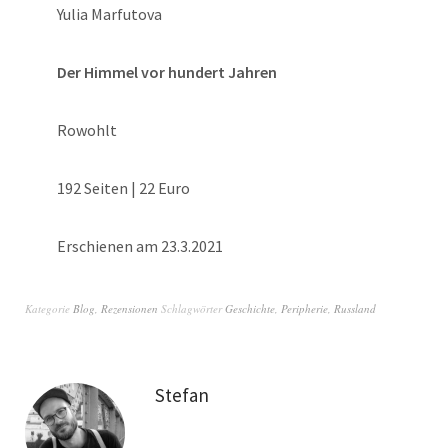
Yulia Marfutova
Der Himmel vor hundert Jahren
Rowohlt
192 Seiten | 22 Euro
Erschienen am 23.3.2021
Kategorie
Blog
,
Rezensionen
Schlagwörter
Geschichte
,
Peripherie
,
Russland
Stefan