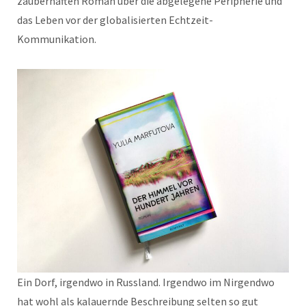
zauberhaften Roman über die abgelegene Peripherie und
das Leben vor der globalisierten Echtzeit-
Kommunikation.
Ein Dorf, irgendwo in Russland. Irgendwo im Nirgendwo
hat wohl als kalauernde Beschreibung selten so gut