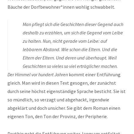
Bäuche der Dorfbewohner*innen wohlig schwabbelt.
Man pflegt sich die Geschichten dieser Gegend auch
deshalb zu erzählen, um sich die Gegend vom Leibe
zu halten. Nun, nicht gerade vom Leibe: auf
lebbarem Abstand. Wie schon die Eltern. Und die
Eltern der Eltern. Und deren und überhaupt. Weil
Geschichten so vieles so viel erträglicher machen.
Der Himmel vor hundert Jahren
kommt einer Entführung
gleich. Man wird in diesen Text gesogen, der zunächst
durch seine höchst eigenständige Sprache besticht. Sie ist
so mündlich, so verzagt und abgehackt, irgendwie
abgeklärt und doch unsicher. Sie gibt dem Roman einen
eigenen Ton, den Ton der Provinz, der Peripherie.
Dorthin geht die Entführung weiter, langsam entfaltet