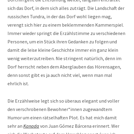
sich das Dorf, in dem sich alles zuträgt. Die Landschaft der
russischen Tundra, in der das Dorf wohl liegen mag,
verengt sich hier zu einem beklemmenden Kammerspiel.
Immer wieder springt die Erzählstimme zu verschiedenen
Personen, um ein Stück ihren Gedanken zu folgen und
damit die leise kleine Geschichte immer ein ganz klein
wenig weiterzutreiben. Nie stringent natürlich, denn im
Dorf herrscht neben dem Aberglauben das Hörensagen,
denn sonst gibt es ja auch nicht viel, wenn man mal
ehrlich ist.
Die Erzählweise legt sich so überaus elegant und voller
den verschrobenen Bewohner*innen zugewandtem
Humor um einen rätselhaften Plot. Es hat mich damit
sehr an
Kanada
von Juan Gómez Bárcena erinnert. Wer