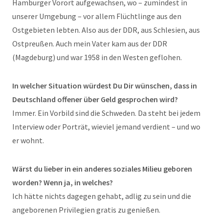
Hamburger Vorort aufgewachsen, wo – zumindest in
unserer Umgebung – vor allem Flüchtlinge aus den
Ostgebieten lebten. Also aus der DDR, aus Schlesien, aus
Ostpreußen. Auch mein Vater kam aus der DDR
(Magdeburg) und war 1958 in den Westen geflohen.
In welcher Situation würdest Du Dir wünschen, dass in
Deutschland offener über Geld gesprochen wird?
Immer. Ein Vorbild sind die Schweden. Da steht bei jedem
Interview oder Porträt, wieviel jemand verdient – und wo
er wohnt.
Wärst du lieber in ein anderes soziales Milieu geboren
worden? Wenn ja, in welches?
Ich hätte nichts dagegen gehabt, adlig zu sein und die
angeborenen Privilegien gratis zu genießen.