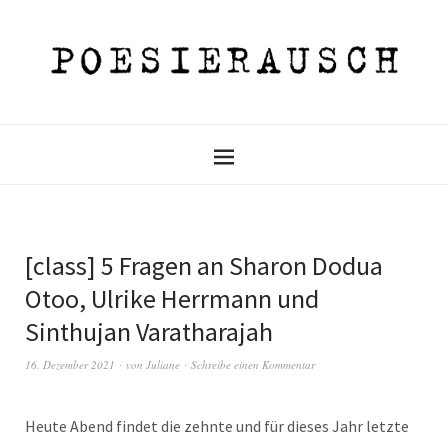
[class] 5 Fragen an Sharon Dodua
Otoo, Ulrike Herrmann und
Sinthujan Varatharajah
16. Dezember 2021
von
Juliane
Schreibe einen Kommentar
Heute Abend findet die zehnte und für dieses Jahr letzte