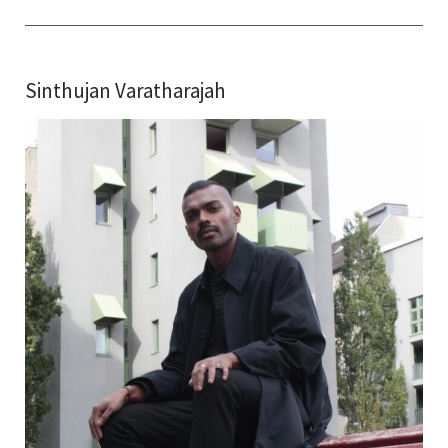
Sinthujan Varatharajah