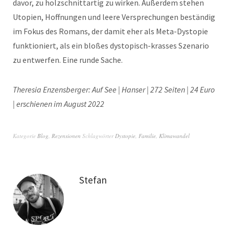
davor, zu holzschnittartig zu wirken. Außerdem stehen
Utopien, Hoffnungen und leere Versprechungen beständig
im Fokus des Romans, der damit eher als Meta-Dystopie
funktioniert, als ein bloßes dystopisch-krasses Szenario
zu entwerfen. Eine runde Sache.
Theresia Enzensberger: Auf See | Hanser | 272 Seiten | 24 Euro
| erschienen im August 2022
Kategorie
Blog
,
Rezensionen
Schlagwörter
Dystopie
,
Familie
,
Klimawandel
Stefan