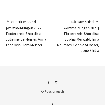
Vorheriger Artikel
Nächster Artikel
[wortmeldungen 2022]
[wortmeldungen 2022]
Förderpreis-Shortlist:
Förderpreis-Shortlist:
Julienne De Muirier, Anna
Sophia Merwald, Irina
Fedorova, Tara Meister
Nekrasov, Sophia Strasser,
Jonë Zhitia
Facebook
Instagram
© Poesierausch