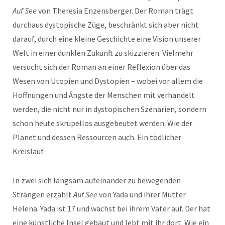
Auf See
von Theresia Enzensberger. Der Roman trägt
durchaus dystopische Züge, beschränkt sich aber nicht
darauf, durch eine kleine Geschichte eine Vision unserer
Welt in einer dunklen Zukunft zu skizzieren. Vielmehr
versucht sich der Roman an einer Reflexion über das
Wesen von Utopien und Dystopien – wobei vor allem die
Hoffnungen und Ängste der Menschen mit verhandelt
werden, die nicht nur in dystopischen Szenarien, sondern
schon heute skrupellos ausgebeutet werden. Wie der
Planet und dessen Ressourcen auch. Ein tödlicher
Kreislauf.
In zwei sich langsam aufeinander zu bewegenden
Strängen erzählt
Auf See
von Yada und ihrer Mutter
Helena. Yada ist 17 und wächst bei ihrem Vater auf. Der hat
eine künstliche Insel gebaut und lebt mit ihr dort. Wie ein