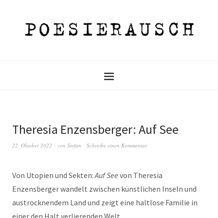
Theresia Enzensberger: Auf See
22. Oktober 2022
von
Stefan
Schreibe einen Kommentar
Von Utopien und Sekten:
Auf See
von Theresia
Enzensberger wandelt zwischen künstlichen Inseln und
austrocknendem Land und zeigt eine haltlose Familie in
einer den Halt verlierenden Welt.