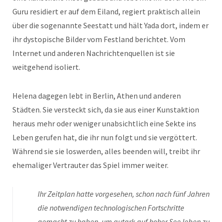
Guru residiert er auf dem Eiland, regiert praktisch allein
über die sogenannte Seestatt und hält Yada dort, indem er
ihr dystopische Bilder vom Festland berichtet. Vom
Internet und anderen Nachrichtenquellen ist sie
weitgehend isoliert.
Helena dagegen lebt in Berlin, Athen und anderen
Städten. Sie versteckt sich, da sie aus einer Kunstaktion
heraus mehr oder weniger unabsichtlich eine Sekte ins
Leben gerufen hat, die ihr nun folgt und sie vergöttert.
Während sie sie loswerden, alles beenden will, treibt ihr
ehemaliger Vertrauter das Spiel immer weiter.
Ihr Zeitplan hatte vorgesehen, schon nach fünf Jahren
die notwendigen technologischen Fortschritte
gemacht zu haben, um autark auf hoher See leben zu