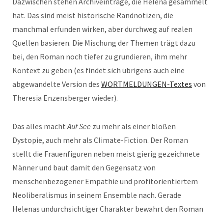
Dazwischen stehen Archiveinträge, die Helena gesammelt
hat. Das sind meist historische Randnotizen, die
manchmal erfunden wirken, aber durchweg auf realen
Quellen basieren. Die Mischung der Themen trägt dazu
bei, den Roman noch tiefer zu grundieren, ihm mehr
Kontext zu geben (es findet sich übrigens auch eine
abgewandelte Version des
WORTMELDUNGEN-Textes
von
Theresia Enzensberger wieder).
Das alles macht
Auf See
zu mehr als einer bloßen
Dystopie, auch mehr als Climate-Fiction. Der Roman
stellt die Frauenfiguren neben meist gierig gezeichnete
Männer und baut damit den Gegensatz von
menschenbezogener Empathie und profitorientiertem
Neoliberalismus in seinem Ensemble nach. Gerade
Helenas undurchsichtiger Charakter bewahrt den Roman