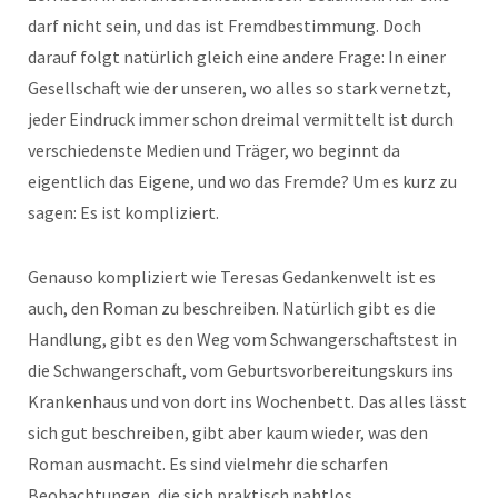
darf nicht sein, und das ist Fremdbestimmung. Doch
darauf folgt natürlich gleich eine andere Frage: In einer
Gesellschaft wie der unseren, wo alles so stark vernetzt,
jeder Eindruck immer schon dreimal vermittelt ist durch
verschiedenste Medien und Träger, wo beginnt da
eigentlich das Eigene, und wo das Fremde? Um es kurz zu
sagen: Es ist kompliziert.
Genauso kompliziert wie Teresas Gedankenwelt ist es
auch, den Roman zu beschreiben. Natürlich gibt es die
Handlung, gibt es den Weg vom Schwangerschaftstest in
die Schwangerschaft, vom Geburtsvorbereitungskurs ins
Krankenhaus und von dort ins Wochenbett. Das alles lässt
sich gut beschreiben, gibt aber kaum wieder, was den
Roman ausmacht. Es sind vielmehr die scharfen
Beobachtungen, die sich praktisch nahtlos