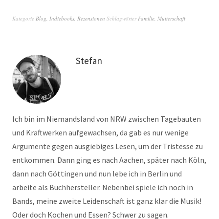
Kategorie
Blog
,
Indiebooks
,
Rezensionen
Schlagwörter
Familie
,
Mutterschaft
Stefan
Ich bin im Niemandsland von NRW zwischen Tagebauten
und Kraftwerken aufgewachsen, da gab es nur wenige
Argumente gegen ausgiebiges Lesen, um der Tristesse zu
entkommen. Dann ging es nach Aachen, später nach Köln,
dann nach Göttingen und nun lebe ich in Berlin und
arbeite als Buchhersteller. Nebenbei spiele ich noch in
Bands, meine zweite Leidenschaft ist ganz klar die Musik!
Oder doch Kochen und Essen? Schwer zu sagen.