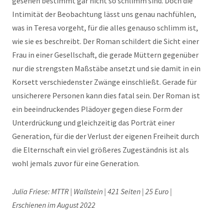
gesehen bestimmt gar nicht so schlimm sind. Doch die
Intimität der Beobachtung lässt uns genau nachfühlen,
was in Teresa vorgeht, für die alles genauso schlimm ist,
wie sie es beschreibt. Der Roman schildert die Sicht einer
Frau in einer Gesellschaft, die gerade Müttern gegenüber
nur die strengsten Maßstäbe ansetzt und sie damit in ein
Korsett verschiedenster Zwänge einschließt. Gerade für
unsicherere Personen kann dies fatal sein. Der Roman ist
ein beeindruckendes Plädoyer gegen diese Form der
Unterdrückung und gleichzeitig das Porträt einer
Generation, für die der Verlust der eigenen Freiheit durch
die Elternschaft ein viel größeres Zugeständnis ist als
wohl jemals zuvor für eine Generation.
Julia Friese: MTTR | Wallstein | 421 Seiten | 25 Euro |
Erschienen im August 2022