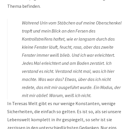
Thema befinden.
Während Urin vom Stäbchen auf meine Oberschenkel
tropft und mein Blick an den Fersen des
Kontrollstreifens haftet, wie er langsam durch das
kleine Fenster läuft, feucht, rosa, aber das zweite
Fenster immer weiß blieb. Und ich war erleichtert.
Jedes Mal erleichtert und am Boden zerstört. Ich
verstand es nicht. Verstand nicht mal, was ich hier
machte. Was war das? Etwas, über das ich nicht
redete, das mit mir ausgeführt wurde. Ein Modus, der
mit mir ablief. Warum, weiß ich nicht.
In Teresas Welt gibt es nur wenige Konstanten, wenige
Sicherheiten, die einfach so gelten. Es ist so, als sei unsere
Lebenswelt komplett in ihr gespiegelt, so sehr ist sie
zerrissen in den unterschiedlichsten Gedanken. Nur eins