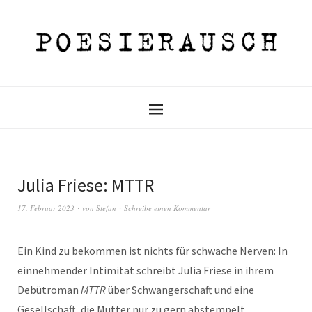
Julia Friese: MTTR
17. Februar 2023
von
Stefan
Schreibe einen Kommentar
Ein Kind zu bekommen ist nichts für schwache Nerven: In
einnehmender Intimität schreibt Julia Friese in ihrem
Debütroman
MTTR
über Schwangerschaft und eine
Gesellschaft, die Mütter nur zu gern abstempelt.