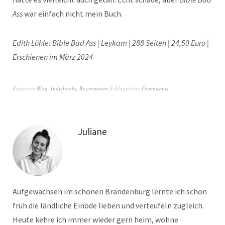
Ass
war einfach nicht mein Buch.
Edith Löhle: Bible Bad Ass | Leykam | 288 Seiten | 24,50 Euro |
Erschienen im März 2024
Kategorie
Blog
,
Indiebooks
,
Rezensionen
Schlagwörter
Feminismus
Juliane
Aufgewachsen im schönen Brandenburg lernte ich schon
früh die ländliche Einöde lieben und verteufeln zugleich.
Heute kehre ich immer wieder gern heim, wohne