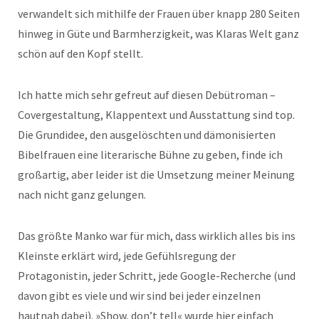
verwandelt sich mithilfe der Frauen über knapp 280 Seiten
hinweg in Güte und Barmherzigkeit, was Klaras Welt ganz
schön auf den Kopf stellt.
Ich hatte mich sehr gefreut auf diesen Debütroman –
Covergestaltung, Klappentext und Ausstattung sind top.
Die Grundidee, den ausgelöschten und dämonisierten
Bibelfrauen eine literarische Bühne zu geben, finde ich
großartig, aber leider ist die Umsetzung meiner Meinung
nach nicht ganz gelungen.
Das größte Manko war für mich, dass wirklich alles bis ins
Kleinste erklärt wird, jede Gefühlsregung der
Protagonistin, jeder Schritt, jede Google-Recherche (und
davon gibt es viele und wir sind bei jeder einzelnen
hautnah dabei). »Show, don’t tell« wurde hier einfach