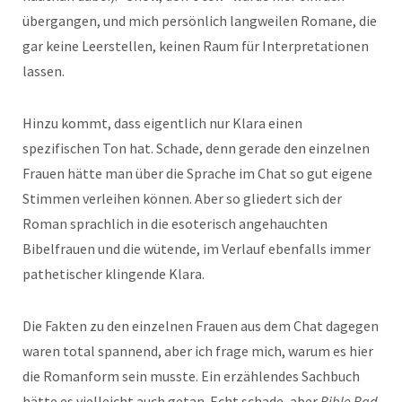
übergangen, und mich persönlich langweilen Romane, die
gar keine Leerstellen, keinen Raum für Interpretationen
lassen.
Hinzu kommt, dass eigentlich nur Klara einen
spezifischen Ton hat. Schade, denn gerade den einzelnen
Frauen hätte man über die Sprache im Chat so gut eigene
Stimmen verleihen können. Aber so gliedert sich der
Roman sprachlich in die esoterisch angehauchten
Bibelfrauen und die wütende, im Verlauf ebenfalls immer
pathetischer klingende Klara.
Die Fakten zu den einzelnen Frauen aus dem Chat dagegen
waren total spannend, aber ich frage mich, warum es hier
die Romanform sein musste. Ein erzählendes Sachbuch
hätte es vielleicht auch getan. Echt schade, aber
Bible Bad