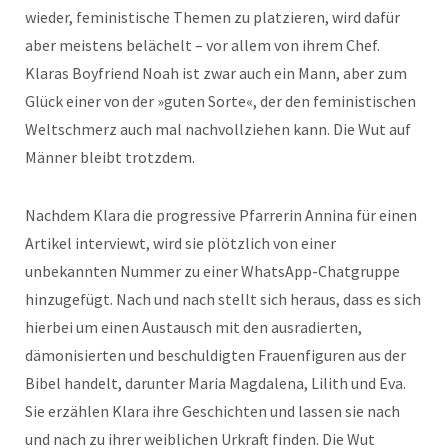
wieder, feministische Themen zu platzieren, wird dafür
aber meistens belächelt – vor allem von ihrem Chef.
Klaras Boyfriend Noah ist zwar auch ein Mann, aber zum
Glück einer von der »guten Sorte«, der den feministischen
Weltschmerz auch mal nachvollziehen kann. Die Wut auf
Männer bleibt trotzdem.
Nachdem Klara die progressive Pfarrerin Annina für einen
Artikel interviewt, wird sie plötzlich von einer
unbekannten Nummer zu einer WhatsApp-Chatgruppe
hinzugefügt. Nach und nach stellt sich heraus, dass es sich
hierbei um einen Austausch mit den ausradierten,
dämonisierten und beschuldigten Frauenfiguren aus der
Bibel handelt, darunter Maria Magdalena, Lilith und Eva.
Sie erzählen Klara ihre Geschichten und lassen sie nach
und nach zu ihrer weiblichen Urkraft finden. Die Wut