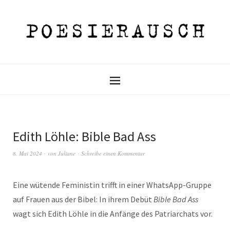
Edith Löhle: Bible Bad Ass
8. Mai 2024
von
Juliane
Schreibe einen Kommentar
Eine wütende Feministin trifft in einer WhatsApp-Gruppe
auf Frauen aus der Bibel: In ihrem Debüt
Bible Bad Ass
wagt sich Edith Löhle in die Anfänge des Patriarchats vor.