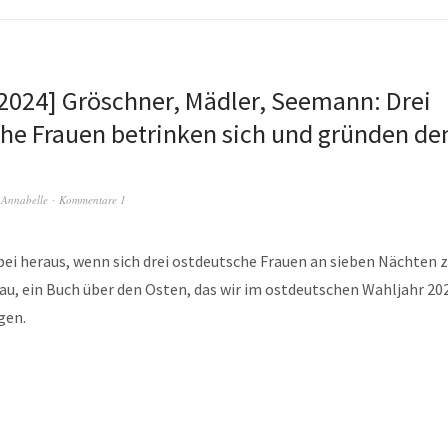
 2024] Gröschner, Mädler, Seemann: Drei
he Frauen betrinken sich und gründen de
n
Annabelle
Kommentare 1
i heraus, wenn sich drei ostdeutsche Frauen an sieben Nächte
u, ein Buch über den Osten, das wir im ostdeutschen Wahljahr 20
gen.