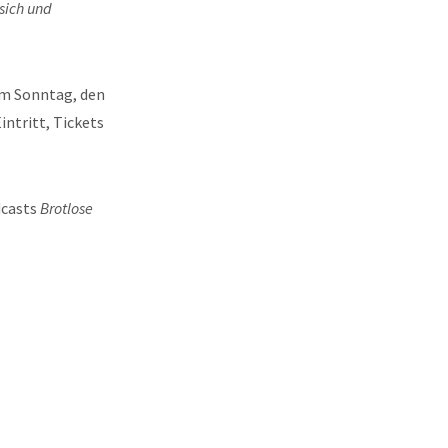
sich und
m Sonntag, den
ntritt, Tickets
dcasts
Brotlose