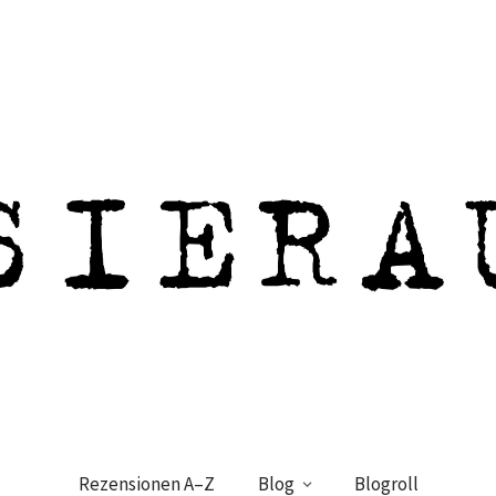
Rezensionen A–Z
Blog
Blogroll