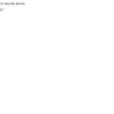
Ich würde deine
ch?