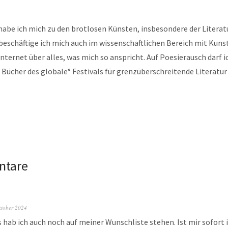
habe ich mich zu den brotlosen Künsten, insbesondere der Litera
beschäftige ich mich auch im wissenschaftlichen Bereich mit Kunst
nternet über alles, was mich so anspricht. Auf Poesierausch darf i
 Bücher des globale° Festivals für grenzüberschreitende Literatu
ntare
ktober 2024
s hab ich auch noch auf meiner Wunschliste stehen. Ist mir sofort 