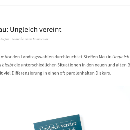
au: Ungleich vereint
n
Stefan
Schreibe einen Kommentar
en: Vor den Landtagswahlen durchleuchtet Steffen Mau in
Ungleich
 bleibt
die unterschiedlichen Situationen in den neuen und alten
t viel Differenzierung in einen oft parolenhaften Diskurs.