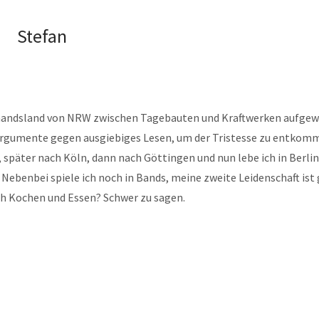
Stefan
mandsland von NRW zwischen Tagebauten und Kraftwerken aufgew
Argumente gegen ausgiebiges Lesen, um der Tristesse zu entkom
 später nach Köln, dann nach Göttingen und nun lebe ich in Berlin
 Nebenbei spiele ich noch in Bands, meine zweite Leidenschaft ist 
ch Kochen und Essen? Schwer zu sagen.