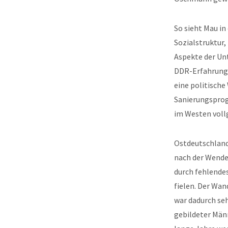
So sieht Mau in
Sozialstruktur,
Aspekte der Unt
DDR-Erfahrungen
eine politisch
Sanierungsprog
im Westen voll
Ostdeutschland 
nach der Wende
durch fehlende
fielen. Der Wan
war dadurch se
gebildeter Män