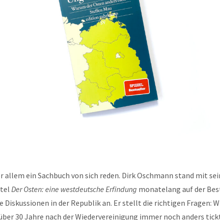
r allem ein Sachbuch von sich reden. Dirk Oschmann stand mit se
itel
Der Osten: eine westdeutsche Erfindung
monatelang auf der Best
 Diskussionen in der Republik an. Er stellt die richtigen Fragen: W
über 30 Jahre nach der Wiedervereinigung immer noch anders tickt