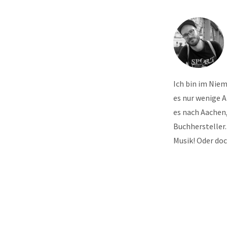
Ich bin im Nie
es nur wenige 
es nach Aachen,
Buchhersteller.
Musik! Oder do