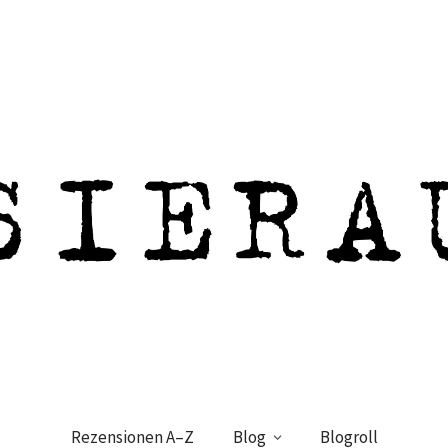
Rezensionen A–Z
Blog
Blogroll