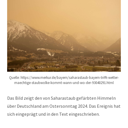
Quelle: https://www.merkur.de/bayern/saharastaub-bayern-trifft-wetter-
maechtige-staubwolke-kommt-wann-und-wo-der-93040291.html
Das Bild zeigt den von Saharastaub gefärbten Himmeln
über Deutschland am Ostersonntag 2024. Das Ereignis hat
sich eingeprägt und in den Text eingeschrieben.