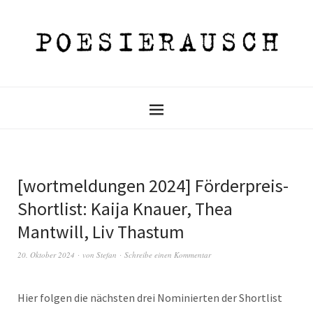
[wortmeldungen 2024] Förderpreis-
Shortlist: Kaija Knauer, Thea
Mantwill, Liv Thastum
20. Oktober 2024
von
Stefan
Schreibe einen Kommentar
Hier folgen die nächsten drei Nominierten der Shortlist