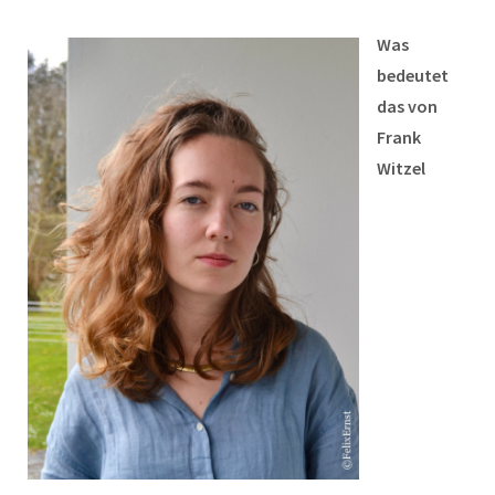
Was
bedeutet
das von
Frank
Witzel