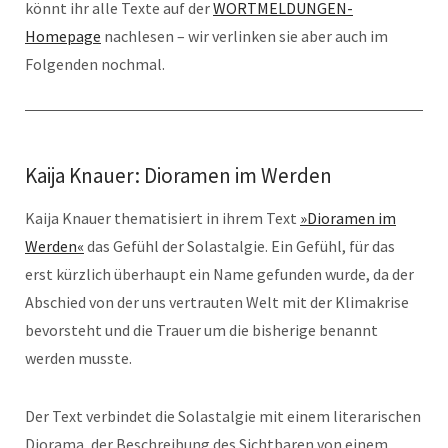
könnt ihr alle Texte auf der
WORTMELDUNGEN-
Homepage
nachlesen – wir verlinken sie aber auch im
Folgenden nochmal.
Kaija Knauer: Dioramen im Werden
Kaija Knauer thematisiert in ihrem Text
»Dioramen im
Werden«
das Gefühl der Solastalgie. Ein Gefühl, für das
erst kürzlich überhaupt ein Name gefunden wurde, da der
Abschied von der uns vertrauten Welt mit der Klimakrise
bevorsteht und die Trauer um die bisherige benannt
werden musste.
Der Text verbindet die Solastalgie mit einem literarischen
Diorama, der Beschreibung des Sichtbaren von einem