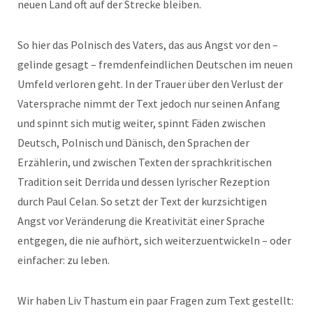
neuen Land oft auf der Strecke bleiben.
So hier das Polnisch des Vaters, das aus Angst vor den –
gelinde gesagt – fremdenfeindlichen Deutschen im neuen
Umfeld verloren geht. In der Trauer über den Verlust der
Vatersprache nimmt der Text jedoch nur seinen Anfang
und spinnt sich mutig weiter, spinnt Fäden zwischen
Deutsch, Polnisch und Dänisch, den Sprachen der
Erzählerin, und zwischen Texten der sprachkritischen
Tradition seit Derrida und dessen lyrischer Rezeption
durch Paul Celan. So setzt der Text der kurzsichtigen
Angst vor Veränderung die Kreativität einer Sprache
entgegen, die nie aufhört, sich weiterzuentwickeln – oder
einfacher: zu leben.
Wir haben Liv Thastum ein paar Fragen zum Text gestellt: