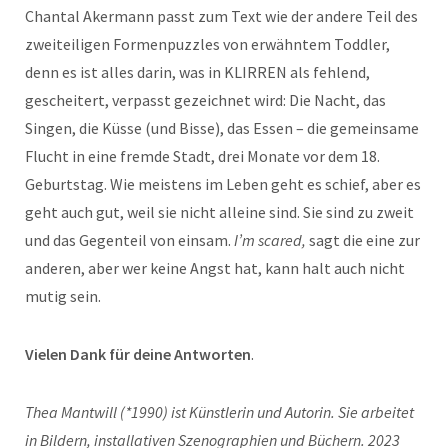
Chantal Akermann passt zum Text wie der andere Teil des
zweiteiligen Formenpuzzles von erwähntem Toddler,
denn es ist alles darin, was in KLIRREN als fehlend,
gescheitert, verpasst gezeichnet wird: Die Nacht, das
Singen, die Küsse (und Bisse), das Essen – die gemeinsame
Flucht in eine fremde Stadt, drei Monate vor dem 18.
Geburtstag. Wie meistens im Leben geht es schief, aber es
geht auch gut, weil sie nicht alleine sind. Sie sind zu zweit
und das Gegenteil von einsam.
I’m scared,
sagt die eine zur
anderen, aber wer keine Angst hat, kann halt auch nicht
mutig sein.
Vielen Dank für deine Antworten
.
Thea Mantwill (*1990) ist Künstlerin und Autorin. Sie arbeitet
in Bildern, installativen Szenographien und Büchern. 2023