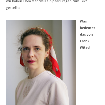
Wir haben Thea Mantwill ein paar Fragen zum Text
gestellt:
Was
bedeutet
das von
Frank
Witzel