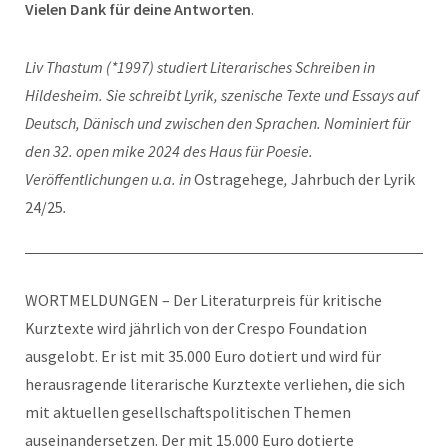
Vielen Dank für deine Antworten
.
Liv Thastum (*1997) studiert Literarisches Schreiben in
Hildesheim. Sie schreibt Lyrik, szenische Texte und Essays auf
Deutsch, Dänisch und zwischen den Sprachen. Nominiert für
den 32. open mike 2024 des Haus für Poesie.
Veröffentlichungen u.a. in
Ostragehege
,
Jahrbuch der Lyrik
24/25
.
WORTMELDUNGEN – Der Literaturpreis für kritische
Kurztexte wird jährlich von der Crespo Foundation
ausgelobt. Er ist mit 35.000 Euro dotiert und wird für
herausragende literarische Kurztexte verliehen, die sich
mit aktuellen gesellschaftspolitischen Themen
auseinandersetzen. Der mit 15.000 Euro dotierte