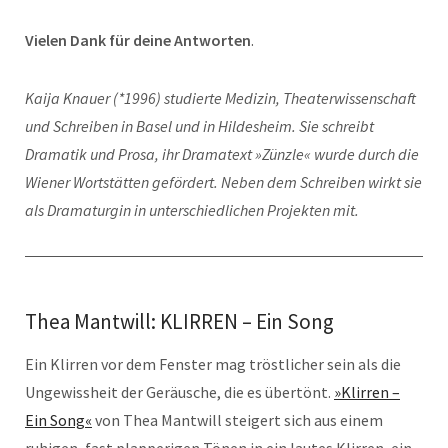
Vielen Dank für deine Antworten
.
Kaija Knauer (*1996) studierte Medizin, Theaterwissenschaft
und Schreiben in Basel und in Hildesheim. Sie schreibt
Dramatik und Prosa, ihr Dramatext »Zünzle« wurde durch die
Wiener Wortstätten gefördert. Neben dem Schreiben wirkt sie
als Dramaturgin in unterschiedlichen Projekten mit.
Thea Mantwill: KLIRREN – Ein Song
Ein Klirren vor dem Fenster mag tröstlicher sein als die
Ungewissheit der Geräusche, die es übertönt.
»Klirren –
Ein Song«
von Thea Mantwill steigert sich aus einem
ruhigen, fast plapperigen Tönen in ein lautes Klirren, ein