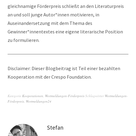
gleichnamige Förderpreis schließt an den Literaturpreis
an und soll junge Autor*innen motivieren, in
Auseinandersetzung mit dem Thema des
Gewinner*innentextes eine eigene literarische Position
zu formulieren.
Disclaimer: Dieser Blogbeitrag ist Teil einer bezahlten
Kooperation mit der Crespo Foundation.
Kategorie
Kooperationen
,
Wortmeldungen-Förderpreis
Schlagwörter
Wortmeldungen-
Förderpreis
,
Wortmeldungen24
Stefan