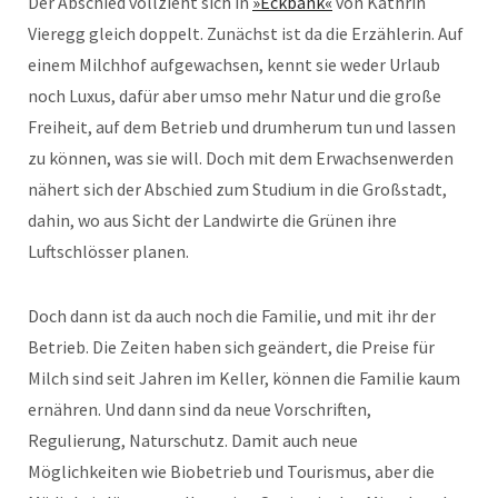
Der Abschied vollzieht sich in
»Eckbank«
von Kathrin
Vieregg gleich doppelt. Zunächst ist da die Erzählerin. Auf
einem Milchhof aufgewachsen, kennt sie weder Urlaub
noch Luxus, dafür aber umso mehr Natur und die große
Freiheit, auf dem Betrieb und drumherum tun und lassen
zu können, was sie will. Doch mit dem Erwachsenwerden
nähert sich der Abschied zum Studium in die Großstadt,
dahin, wo aus Sicht der Landwirte die Grünen ihre
Luftschlösser planen.
Doch dann ist da auch noch die Familie, und mit ihr der
Betrieb. Die Zeiten haben sich geändert, die Preise für
Milch sind seit Jahren im Keller, können die Familie kaum
ernähren. Und dann sind da neue Vorschriften,
Regulierung, Naturschutz. Damit auch neue
Möglichkeiten wie Biobetrieb und Tourismus, aber die