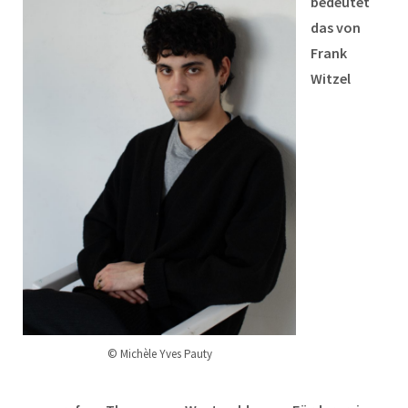
bedeutet
das von
Frank
Witzel
© Michèle Yves Pauty