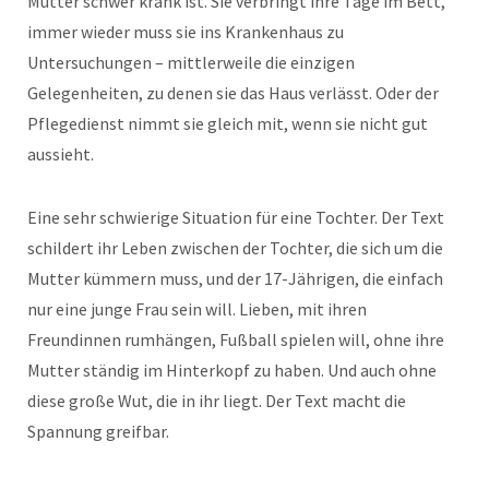
Mutter schwer krank ist. Sie verbringt ihre Tage im Bett,
immer wieder muss sie ins Krankenhaus zu
Untersuchungen – mittlerweile die einzigen
Gelegenheiten, zu denen sie das Haus verlässt. Oder der
Pflegedienst nimmt sie gleich mit, wenn sie nicht gut
aussieht.
Eine sehr schwierige Situation für eine Tochter. Der Text
schildert ihr Leben zwischen der Tochter, die sich um die
Mutter kümmern muss, und der 17-Jährigen, die einfach
nur eine junge Frau sein will. Lieben, mit ihren
Freundinnen rumhängen, Fußball spielen will, ohne ihre
Mutter ständig im Hinterkopf zu haben. Und auch ohne
diese große Wut, die in ihr liegt. Der Text macht die
Spannung greifbar.