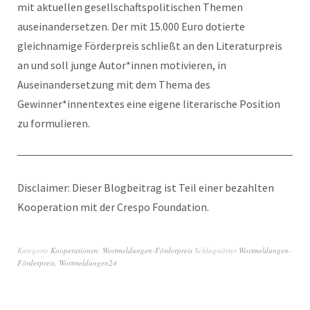
mit aktuellen gesellschaftspolitischen Themen
auseinandersetzen. Der mit 15.000 Euro dotierte
gleichnamige Förderpreis schließt an den Literaturpreis
an und soll junge Autor*innen motivieren, in
Auseinandersetzung mit dem Thema des
Gewinner*innentextes eine eigene literarische Position
zu formulieren.
Disclaimer: Dieser Blogbeitrag ist Teil einer bezahlten
Kooperation mit der Crespo Foundation.
Kategorie
Kooperationen
,
Wortmeldungen-Förderpreis
Schlagwörter
Wortmeldungen-
Förderpreis
,
Wortmeldungen24