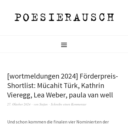
[wortmeldungen 2024] Förderpreis-
Shortlist: Mücahit Türk, Kathrin
Vieregg, Lea Weber, paula van well
27. Oktober 2024
von
Stefan
Schreibe einen Kommentar
Und schon kommen die finalen vier Nominierten der