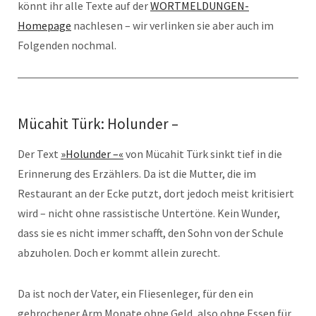
könnt ihr alle Texte auf der
WORTMELDUNGEN-
Homepage
nachlesen – wir verlinken sie aber auch im
Folgenden nochmal.
Mücahit Türk: Holunder –
Der Text
»Holunder –«
von Mücahit Türk sinkt tief in die
Erinnerung des Erzählers. Da ist die Mutter, die im
Restaurant an der Ecke putzt, dort jedoch meist kritisiert
wird – nicht ohne rassistische Untertöne. Kein Wunder,
dass sie es nicht immer schafft, den Sohn von der Schule
abzuholen. Doch er kommt allein zurecht.
Da ist noch der Vater, ein Fliesenleger, für den ein
gebrochener Arm Monate ohne Geld, also ohne Essen für