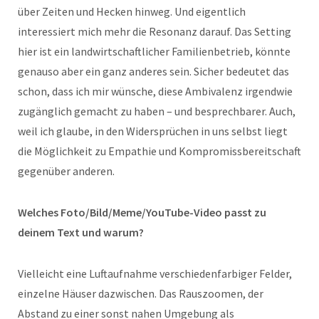
über Zeiten und Hecken hinweg. Und eigentlich
interessiert mich mehr die Resonanz darauf. Das Setting
hier ist ein landwirtschaftlicher Familienbetrieb, könnte
genauso aber ein ganz anderes sein. Sicher bedeutet das
schon, dass ich mir wünsche, diese Ambivalenz irgendwie
zugänglich gemacht zu haben – und besprechbarer. Auch,
weil ich glaube, in den Widersprüchen in uns selbst liegt
die Möglichkeit zu Empathie und Kompromissbereitschaft
gegenüber anderen.
Welches Foto/Bild/Meme/YouTube-Video passt zu
deinem Text und warum?
Vielleicht eine Luftaufnahme verschiedenfarbiger Felder,
einzelne Häuser dazwischen. Das Rauszoomen, der
Abstand zu einer sonst nahen Umgebung als