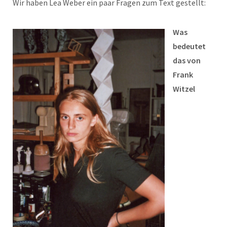
Wir haben Lea Weber ein paar Fragen zum Text gestellt:
Was
bedeutet
das von
Frank
Witzel