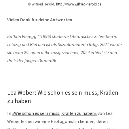
© Wilfried Herold,
http://www.wilfried-herold.de
Vielen Dank für deine Antworten
.
Kathrin Vieregg (*1996) studierte Literarisches Schreiben in
Leipzig und Biel und ist als Sozialarbeiterin tätig. 2021 wurde
sie beim 29. open mike ausgezeichnet, 2024 erhielt sie den
Preis der jungen Dramatik.
Lea Weber: Wie schön es sein muss, Krallen
zu haben
In
»Wie schön es sein muss, Krallen zu haben«
von Lea
Weber lernen wir eine Protagonistin kennen, deren