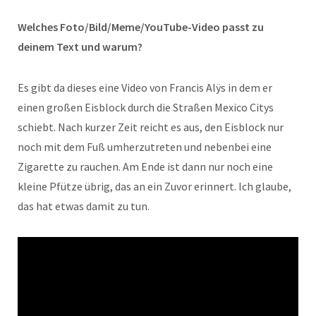
Welches Foto/Bild/Meme/YouTube-Video passt zu
deinem Text und warum?
Es gibt da dieses eine Video von Francis Alÿs in dem er
einen großen Eisblock durch die Straßen Mexico Citys
schiebt. Nach kurzer Zeit reicht es aus, den Eisblock nur
noch mit dem Fuß umherzutreten und nebenbei eine
Zigarette zu rauchen. Am Ende ist dann nur noch eine
kleine Pfütze übrig, das an ein Zuvor erinnert. Ich glaube,
das hat etwas damit zu tun.