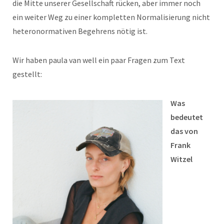
die Mitte unserer Gesellschaft rücken, aber immer noch
ein weiter Weg zu einer kompletten Normalisierung nicht
heteronormativen Begehrens nötig ist.
Wir haben paula van well ein paar Fragen zum Text
gestellt:
Was
bedeutet
das von
Frank
Witzel