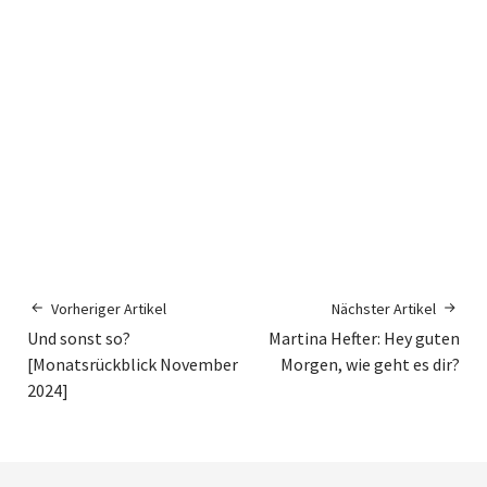
Vorheriger Artikel
Nächster Artikel
Und sonst so?
Martina Hefter: Hey guten
[Monatsrückblick November
Morgen, wie geht es dir?
2024]