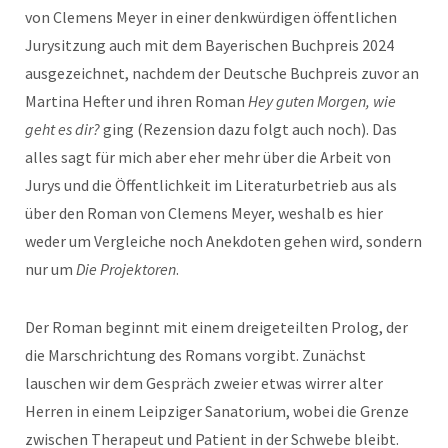
von Clemens Meyer in einer denkwürdigen öffentlichen
Jurysitzung auch mit dem Bayerischen Buchpreis 2024
ausgezeichnet, nachdem der Deutsche Buchpreis zuvor an
Martina Hefter und ihren Roman
Hey guten Morgen, wie
geht es dir?
ging (Rezension dazu folgt auch noch). Das
alles sagt für mich aber eher mehr über die Arbeit von
Jurys und die Öffentlichkeit im Literaturbetrieb aus als
über den Roman von Clemens Meyer, weshalb es hier
weder um Vergleiche noch Anekdoten gehen wird, sondern
nur um
Die Projektoren
.
Der Roman beginnt mit einem dreigeteilten Prolog, der
die Marschrichtung des Romans vorgibt. Zunächst
lauschen wir dem Gespräch zweier etwas wirrer alter
Herren in einem Leipziger Sanatorium, wobei die Grenze
zwischen Therapeut und Patient in der Schwebe bleibt.