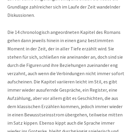
Grundlage zahlreicher sich im Laufe der Zeit wandelnder
Diskussionen.
Die 14 chronologisch angeordneten Kapitel des Romans
gehen dann jeweils hinein in einen ganz bestimmten
Moment in der Zeit, der in aller Tiefe erzählt wird. Sie
stehen für sich, schließen nie aneinander an, doch sind sie
durch die Figuren und ihre Beziehungen zueinander eng
verzahnt, auch wenn die Verbindungen nicht immer sofort
aufscheinen. Die Kapitel variieren leicht im Stil, es gibt
immer wieder ausufernde Gespräche, ein Register, eine
Aufzählung, aber vor allem gibt es Geschichten, die aus
dem klassischen Erzählen kommen, jedoch immer wieder
in einen Bewusstseinsstrom übergehen, teilweise mitten
im Satz kippen. Ebenso kippt auch die Sprache immer
wieder ins Groteske, bleibt durchgängig spielerisch und