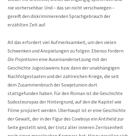
nie vorhersehbar. Und – das sei nicht verschwiegen –
gereift den diskriminierenden Sprachgebrauch der
erzählten Zeit auf.
All das erfordert viel Aufmerksamkeit, um den vielen
Schwenken und Anspielungen zu folgen. Ebenso fordern
Die Projektoren
eine Auseinandersetzung mit der
Geschichte Jugoslawiens bzw. dann der unabhängigen
Nachfolgestaaten und der zahlreichen Kriege, die seit
dem Zusammenbruch der Sowjetunion dort
stattgefunden haben. Für den Roman ist die Geschichte
Südosteuropas der Hintergrund, auf den die Kapitel wie
Filme projiziert werden. Überhaupt ist er eine Geschichte
der Gewalt, der in der Figur des Cowboys ein Antiheld zur
Seite gestellt wird, der trotz aller inneren Zerrissenheit
noch einen moralischen Kompass hat. Hinzu gesellen sich