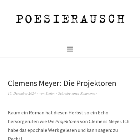
Clemens Meyer: Die Projektoren
15. Dezember 2024
von
Stefan
Schreibe einen Kommentar
Kaum ein Roman hat diesen Herbst so ein Echo
hervorgerufen wie
Die Projektoren
von Clemens Meyer. Ich
habe das epochale Werk gelesen und kann sagen: zu
Recht!