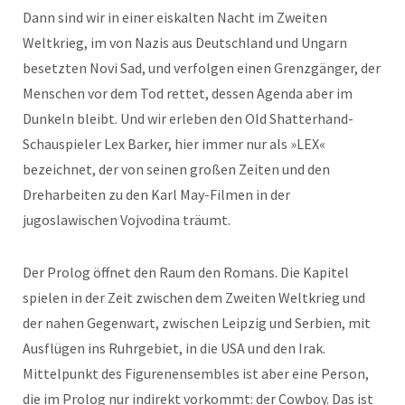
Dann sind wir in einer eiskalten Nacht im Zweiten
Weltkrieg, im von Nazis aus Deutschland und Ungarn
besetzten Novi Sad, und verfolgen einen Grenzgänger, der
Menschen vor dem Tod rettet, dessen Agenda aber im
Dunkeln bleibt. Und wir erleben den Old Shatterhand-
Schauspieler Lex Barker, hier immer nur als »LEX«
bezeichnet, der von seinen großen Zeiten und den
Dreharbeiten zu den Karl May-Filmen in der
jugoslawischen Vojvodina träumt.
Der Prolog öffnet den Raum den Romans. Die Kapitel
spielen in der Zeit zwischen dem Zweiten Weltkrieg und
der nahen Gegenwart, zwischen Leipzig und Serbien, mit
Ausflügen ins Ruhrgebiet, in die USA und den Irak.
Mittelpunkt des Figurenensembles ist aber eine Person,
die im Prolog nur indirekt vorkommt: der Cowboy. Das ist