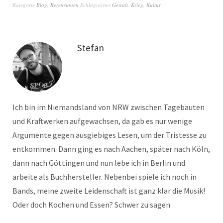
Kategorie
Blog
,
Rezensionen
Schlagwörter
Gewalt
,
Krieg
,
Kultur
Stefan
Ich bin im Niemandsland von NRW zwischen Tagebauten
und Kraftwerken aufgewachsen, da gab es nur wenige
Argumente gegen ausgiebiges Lesen, um der Tristesse zu
entkommen. Dann ging es nach Aachen, später nach Köln,
dann nach Göttingen und nun lebe ich in Berlin und
arbeite als Buchhersteller. Nebenbei spiele ich noch in
Bands, meine zweite Leidenschaft ist ganz klar die Musik!
Oder doch Kochen und Essen? Schwer zu sagen.