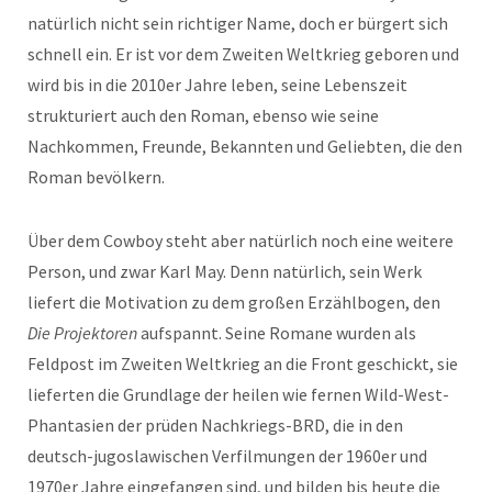
natürlich nicht sein richtiger Name, doch er bürgert sich
schnell ein. Er ist vor dem Zweiten Weltkrieg geboren und
wird bis in die 2010er Jahre leben, seine Lebenszeit
strukturiert auch den Roman, ebenso wie seine
Nachkommen, Freunde, Bekannten und Geliebten, die den
Roman bevölkern.
Über dem Cowboy steht aber natürlich noch eine weitere
Person, und zwar Karl May. Denn natürlich, sein Werk
liefert die Motivation zu dem großen Erzählbogen, den
Die Projektoren
aufspannt. Seine Romane wurden als
Feldpost im Zweiten Weltkrieg an die Front geschickt, sie
lieferten die Grundlage der heilen wie fernen Wild-West-
Phantasien der prüden Nachkriegs-BRD, die in den
deutsch-jugoslawischen Verfilmungen der 1960er und
1970er Jahre eingefangen sind, und bilden bis heute die