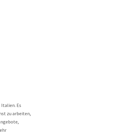
Italien. Es
nst zu arbeiten,
eangebote,
sehr