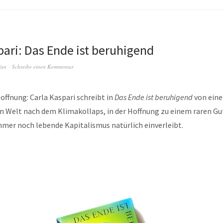
pari: Das Ende ist beruhigend
fan
Schreibe einen Kommentar
ffnung: Carla Kaspari schreibt in
Das Ende ist beruhigend
von eine
n Welt nach dem Klimakollaps, in der Hoffnung zu einem raren Gu
immer noch lebende Kapitalismus natürlich einverleibt.