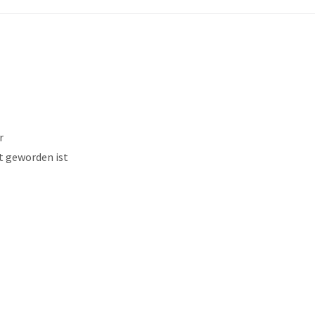
r
t geworden ist