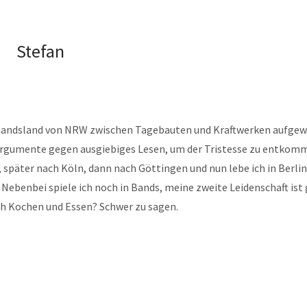
Stefan
mandsland von NRW zwischen Tagebauten und Kraftwerken aufgew
Argumente gegen ausgiebiges Lesen, um der Tristesse zu entkom
 später nach Köln, dann nach Göttingen und nun lebe ich in Berlin
 Nebenbei spiele ich noch in Bands, meine zweite Leidenschaft ist 
ch Kochen und Essen? Schwer zu sagen.