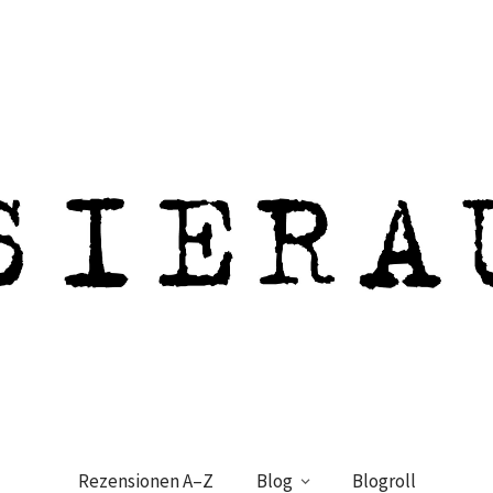
Rezensionen A–Z
Blog
Blogroll