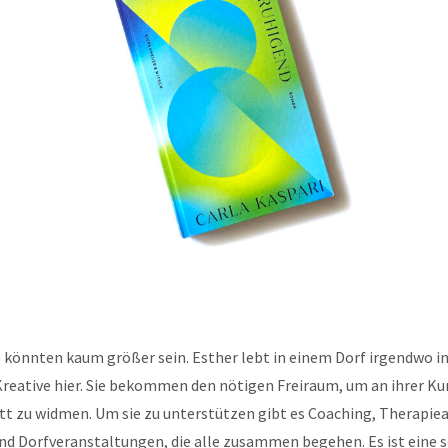
könnten kaum größer sein. Esther lebt in einem Dorf irgendwo in 
Kreative hier. Sie bekommen den nötigen Freiraum, um an ihrer Ku
ett zu widmen. Um sie zu unterstützen gibt es Coaching, Therapi
nd Dorfveranstaltungen, die alle zusammen begehen. Es ist eine 