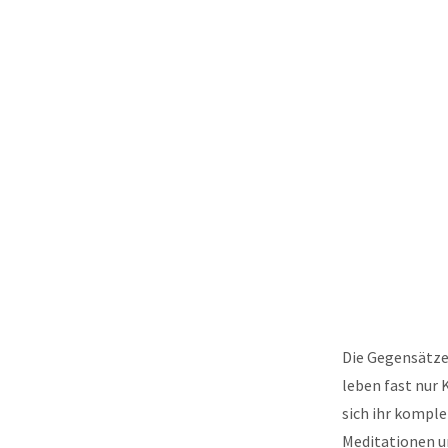
Die Gegensätze 
leben fast nur 
sich ihr kompl
Meditationen u