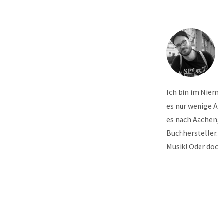
Ich bin im Nie
es nur wenige 
es nach Aachen,
Buchhersteller.
Musik! Oder do