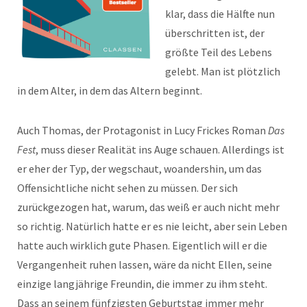
klar, dass die Hälfte nun
überschritten ist, der
größte Teil des Lebens
gelebt. Man ist plötzlich
in dem Alter, in dem das Altern beginnt.
Auch Thomas, der Protagonist in Lucy Frickes Roman
Das
Fest
, muss dieser Realität ins Auge schauen. Allerdings ist
er eher der Typ, der wegschaut, woandershin, um das
Offensichtliche nicht sehen zu müssen. Der sich
zurückgezogen hat, warum, das weiß er auch nicht mehr
so richtig. Natürlich hatte er es nie leicht, aber sein Leben
hatte auch wirklich gute Phasen. Eigentlich will er die
Vergangenheit ruhen lassen, wäre da nicht Ellen, seine
einzige langjährige Freundin, die immer zu ihm steht.
Dass an seinem fünfzigsten Geburtstag immer mehr