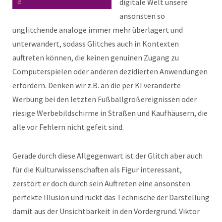
digitale Welt unsere
ansonsten so
unglitchende analoge immer mehr überlagert und
unterwandert, sodass Glitches auch in Kontexten
auftreten können, die keinen genuinen Zugang zu
Computerspielen oder anderen dezidierten Anwendungen
erfordern. Denken wir z.B. an die per KI veränderte
Werbung bei den letzten Fußballgroßereignissen oder
riesige Werbebildschirme in Straßen und Kaufhäusern, die
alle vor Fehlern nicht gefeit sind.
Gerade durch diese Allgegenwart ist der Glitch aber auch
für die Kulturwissenschaften als Figur interessant,
zerstört er doch durch sein Auftreten eine ansonsten
perfekte Illusion und rückt das Technische der Darstellung
damit aus der Unsichtbarkeit in den Vordergrund. Viktor