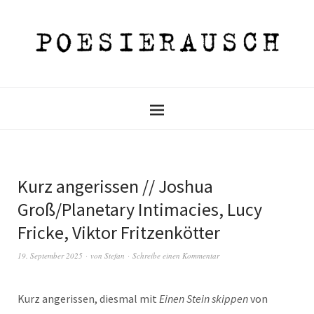
Kurz angerissen // Joshua
Groß/Planetary Intimacies, Lucy
Fricke, Viktor Fritzenkötter
19. September 2025
von
Stefan
Schreibe einen Kommentar
Kurz angerissen, diesmal mit
Einen Stein skippen
von