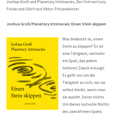
Joshua Groß und Planetary Intimacies,
Das Fest
von Lucy
Fricke und
Glitch
von Viktor Fritzenkötter.
Joshua Groß/Planetary Intimacies: Einen Stein skippen
Was bedeutet es, einen
Stein zu skippen? Es ist
eine Tätigkeit, vielmehr
ein Spiel, das jedem
höheren Zweck entsagt.
Es geht nur um die
Tätigkeit an sich, nur sie
selbst bleibt, wenn man
sie ausübt. Sonst nichts.
Um dieses lustvolle Nichts
des zweckfreien Spiels