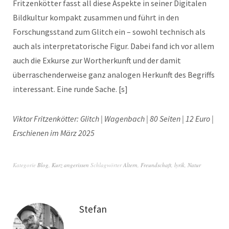
Fritzenkötter fasst all diese Aspekte in seiner Digitalen
Bildkultur kompakt zusammen und führt in den
Forschungsstand zum Glitch ein – sowohl technisch als
auch als interpretatorische Figur. Dabei fand ich vor allem
auch die Exkurse zur Wortherkunft und der damit
überraschenderweise ganz analogen Herkunft des Begriffs
interessant. Eine runde Sache. [s]
Viktor Fritzenkötter: Glitch | Wagenbach | 80 Seiten | 12 Euro |
Erschienen im März 2025
Kategorie
Blog
,
Kurz angerissen
Schlagwörter
Altern
,
Freundschaft
,
lyrik
,
Natur
Stefan