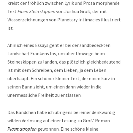
kreist der fröhlich zwischen Lyrik und Prosa morphende
Text
Einen Stein skippen
von Joshua Groß, der mit
Wasserzeichnungen von Planetary Intimacies illustriert
ist.
Ähnlich eines Essays geht er bei der sandbedeckten
Landschaft Frankens los, um über Umwege beim
Steineskippen zu landen, das plötzlich gleichbedeutend
ist mit dem Schreiben, dem Lieben, ja dem Leben
überhaupt. Ein schöner kleiner Text, der einen kurz in
seinen Bann zieht, um einen dann wieder in die
unermessliche Freiheit zu entlassen.
Das Bändchen habe ich übrigens bei einer denkwürdig
wilden Verlosung auf einer Lesung zu Groß’ Roman
Plasmatropfen
gewonnen. Eine schöne kleine