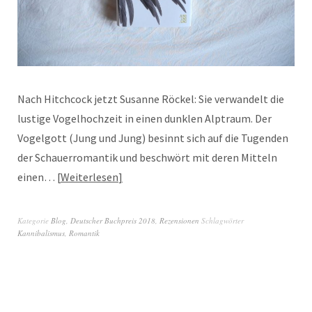
Nach Hitchcock jetzt Susanne Röckel: Sie verwandelt die
lustige Vogelhochzeit in einen dunklen Alptraum. Der
Vogelgott (Jung und Jung) besinnt sich auf die Tugenden
der Schauerromantik und beschwört mit deren Mitteln
einen…
Weiterlesen
Kategorie
Blog
,
Deutscher Buchpreis 2018
,
Rezensionen
Schlagwörter
Kannibalismus
,
Romantik