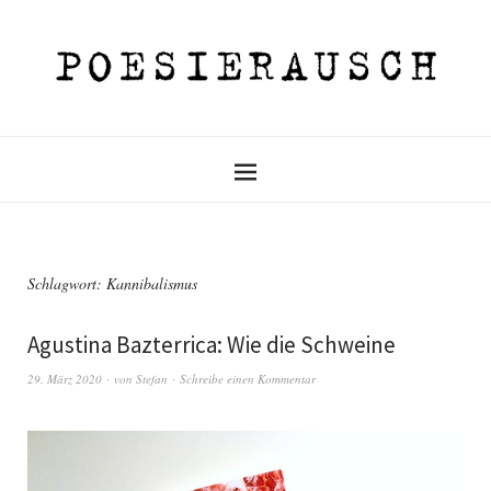
Schlagwort:
Kannibalismus
Agustina Bazterrica: Wie die Schweine
29. März 2020
von
Stefan
Schreibe einen Kommentar