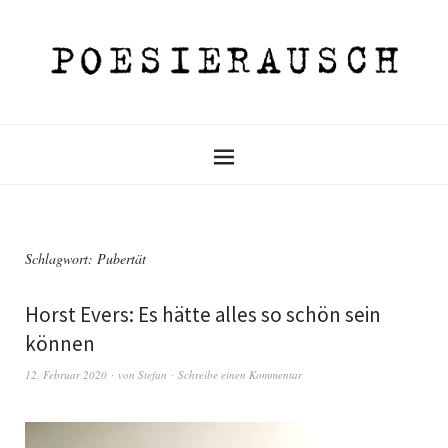
Schlagwort:
Pubertät
Horst Evers: Es hätte alles so schön sein
können
12. Februar 2020
von
Stefan
Schreibe einen Kommentar