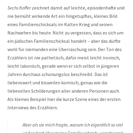
Sechs Koffer
zeichnet damit auf leichte, episodenhafte und
nie bemüht wirkende Art ein hingetupftes, kleines Bild
eines Familienschicksals im Kalten Krieg und seinen
Nachwehen bis heute. Nicht zu vergessen, dass es sich um
ein jüdisches Familienschicksal handelt – aber das dürfte
wohl für niemanden eine Überraschung sein. Der Ton des
Erzählers ist nie pathetisch, dafür meist leicht ironisch,
leicht lakonisch, gerade wenn er sich selbst in jüngeren
Jahren durchaus schonungslos beschreibt. Das ist
liebenswert und bisweilen komisch, genau wie die
liebevollen Schilderungen aller anderen Personen auch.
Als kleines Beispiel hier die kurze Szene eines der ersten
Interviews des Erzählers:
Aber als sie mich fragte, warum ich eigentlich so viel