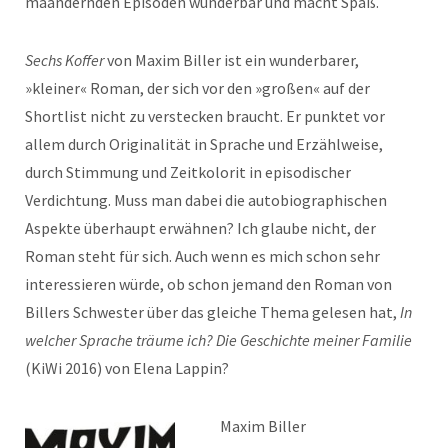
mäandernden Episoden wunderbar und macht Spaß.
Sechs Koffer
von Maxim Biller ist ein wunderbarer,
»kleiner« Roman, der sich vor den »großen« auf der
Shortlist nicht zu verstecken braucht. Er punktet vor
allem durch Originalität in Sprache und Erzählweise,
durch Stimmung und Zeitkolorit in episodischer
Verdichtung. Muss man dabei die autobiographischen
Aspekte überhaupt erwähnen? Ich glaube nicht, der
Roman steht für sich. Auch wenn es mich schon sehr
interessieren würde, ob schon jemand den Roman von
Billers Schwester über das gleiche Thema gelesen hat,
In
welcher Sprache träume ich? Die Geschichte meiner Familie
(KiWi 2016) von Elena Lappin?
Maxim Biller