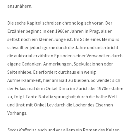
anzunähern.
Die sechs Kapitel schreiten chronologisch voran. Der
Erzähler beginnt in den 1960er Jahren in Prag, als er
selbst noch ein kleiner Junge ist. Im Stile eines Memoirs
schweift er jedoch gerne durch die Jahre und unterbricht
die auktorial erzählten Episoden seiner Verwandten durch
eigene Gedanken. Anmerkungen, Spekulationen oder
Seitenhiebe. Es erfordert durchaus ein wenig
Aufmerksamkeit, hier am Ball zu bleiben. So wendet sich
der Fokus mal dem Onkel Dima im Zürich der 1970er-Jahre
zu, folgt Tante Natalia sprunghaft durch die halbe Welt
und linst mit Onkel Lev durch die Löcher des Eisernen
Vorhangs.
Sechs Koffer
ist auch und vor allem ein Roman des Kalten