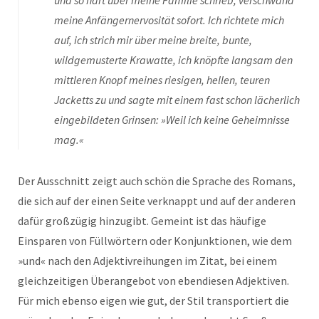
und so hart über meine Familie schrieb, verschwand
meine Anfängernervosität sofort. Ich richtete mich
auf, ich strich mir über meine breite, bunte,
wildgemusterte Krawatte, ich knöpfte langsam den
mittleren Knopf meines riesigen, hellen, teuren
Jacketts zu und sagte mit einem fast schon lächerlich
eingebildeten Grinsen: »Weil ich keine Geheimnisse
mag.«
Der Ausschnitt zeigt auch schön die Sprache des Romans,
die sich auf der einen Seite verknappt und auf der anderen
dafür großzügig hinzugibt. Gemeint ist das häufige
Einsparen von Füllwörtern oder Konjunktionen, wie dem
»und« nach den Adjektivreihungen im Zitat, bei einem
gleichzeitigen Überangebot von ebendiesen Adjektiven.
Für mich ebenso eigen wie gut, der Stil transportiert die