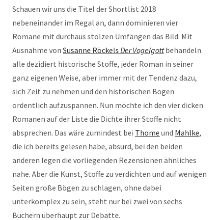
Schauen wir uns die Titel der Shortlist 2018
nebeneinander im Regal an, dann dominieren vier
Romane mit durchaus stolzen Umfängen das Bild. Mit
Ausnahme von
Susanne Röckels
Der Vogelgott
behandeln
alle dezidiert historische Stoffe, jeder Roman in seiner
ganz eigenen Weise, aber immer mit der Tendenz dazu,
sich Zeit zu nehmen und den historischen Bogen
ordentlich aufzuspannen. Nun möchte ich den vier dicken
Romanen auf der Liste die Dichte ihrer Stoffe nicht
absprechen. Das wäre zumindest bei
Thome
und
Mahlke
,
die ich bereits gelesen habe, absurd, bei den beiden
anderen legen die vorliegenden Rezensionen ähnliches
nahe. Aber die Kunst, Stoffe zu verdichten und auf wenigen
Seiten große Bögen zu schlagen, ohne dabei
unterkomplex zu sein, steht nur bei zwei von sechs
Büchern überhaupt zur Debatte.