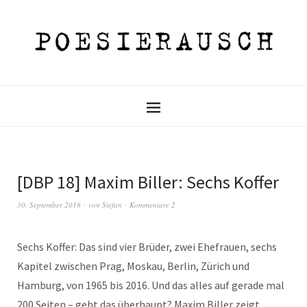
[DBP 18] Maxim Biller: Sechs Koffer
30. September 2018
von
Stefan
Kommentare 2
Sechs Koffer: Das sind vier Brüder, zwei Ehefrauen, sechs
Kapitel zwischen Prag, Moskau, Berlin, Zürich und
Hamburg, von 1965 bis 2016. Und das alles auf gerade mal
200 Seiten – geht das überhaupt? Maxim Biller zeigt