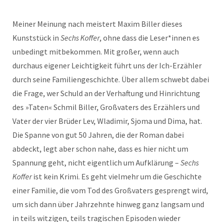
Meiner Meinung nach meistert Maxim Biller dieses
Kunststück in
Sechs Koffer
, ohne dass die Leser*innen es
unbedingt mitbekommen. Mit großer, wenn auch
durchaus eigener Leichtigkeit führt uns der Ich-Erzähler
durch seine Familiengeschichte. Über allem schwebt dabei
die Frage, wer Schuld an der Verhaftung und Hinrichtung
des »Taten« Schmil Biller, Großvaters des Erzählers und
Vater der vier Brüder Lev, Wladimir, Sjoma und Dima, hat.
Die Spanne von gut 50 Jahren, die der Roman dabei
abdeckt, legt aber schon nahe, dass es hier nicht um
Spannung geht, nicht eigentlich um Aufklärung –
Sechs
Koffer
ist kein Krimi. Es geht vielmehr um die Geschichte
einer Familie, die vom Tod des Großvaters gesprengt wird,
um sich dann über Jahrzehnte hinweg ganz langsam und
in teils witzigen, teils tragischen Episoden wieder