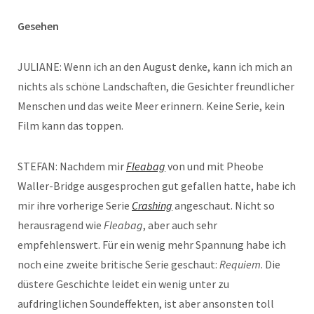
Gesehen
JULIANE: Wenn ich an den August denke, kann ich mich an
nichts als schöne Landschaften, die Gesichter freundlicher
Menschen und das weite Meer erinnern. Keine Serie, kein
Film kann das toppen.
STEFAN: Nachdem mir
Fleabag
von und mit Pheobe
Waller-Bridge ausgesprochen gut gefallen hatte, habe ich
mir ihre vorherige Serie
Crashing
angeschaut. Nicht so
herausragend wie
Fleabag
, aber auch sehr
empfehlenswert. Für ein wenig mehr Spannung habe ich
noch eine zweite britische Serie geschaut:
Requiem
. Die
düstere Geschichte leidet ein wenig unter zu
aufdringlichen Soundeffekten, ist aber ansonsten toll