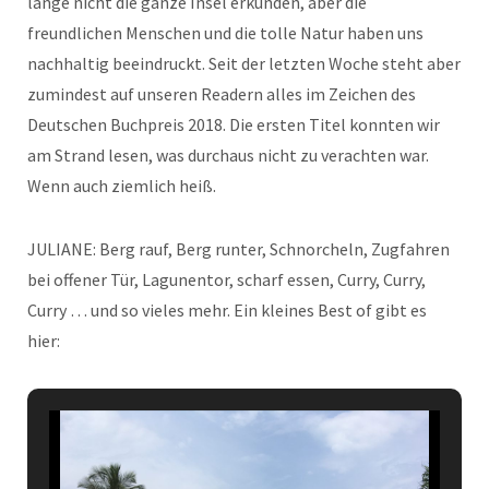
lange nicht die ganze Insel erkunden, aber die
freundlichen Menschen und die tolle Natur haben uns
nachhaltig beeindruckt. Seit der letzten Woche steht aber
zumindest auf unseren Readern alles im Zeichen des
Deutschen Buchpreis 2018. Die ersten Titel konnten wir
am Strand lesen, was durchaus nicht zu verachten war.
Wenn auch ziemlich heiß.
JULIANE: Berg rauf, Berg runter, Schnorcheln, Zugfahren
bei offener Tür, Lagunentor, scharf essen, Curry, Curry,
Curry … und so vieles mehr. Ein kleines Best of gibt es
hier: