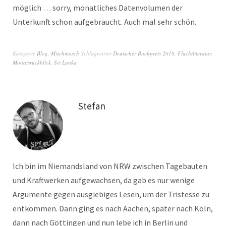
möglich … sorry, monatliches Datenvolumen der
Unterkunft schon aufgebraucht. Auch mal sehr schön.
Kategorie
Blog
,
Mischmasch
Schlagwörter
Deutscher Buchpreis 2018
,
Fluchtliteratur
,
Monatsrückblick
,
Sri Lanka
Stefan
Ich bin im Niemandsland von NRW zwischen Tagebauten
und Kraftwerken aufgewachsen, da gab es nur wenige
Argumente gegen ausgiebiges Lesen, um der Tristesse zu
entkommen. Dann ging es nach Aachen, später nach Köln,
dann nach Göttingen und nun lebe ich in Berlin und