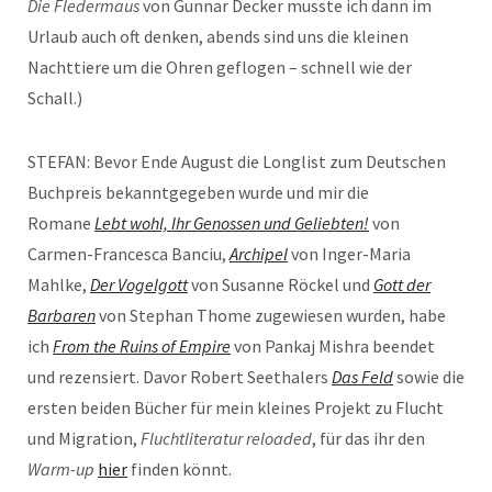
Die Fledermaus
von Gunnar Decker musste ich dann im
Urlaub auch oft denken, abends sind uns die kleinen
Nachttiere um die Ohren geflogen – schnell wie der
Schall.)
STEFAN: Bevor Ende August die Longlist zum Deutschen
Buchpreis bekanntgegeben wurde und mir die
Romane
Lebt wohl, Ihr Genossen und Geliebten!
von
Carmen-Francesca Banciu,
Archipel
von Inger-Maria
Mahlke,
Der Vogelgott
von Susanne Röckel und
Gott der
Barbaren
von Stephan Thome zugewiesen wurden, habe
ich
From the Ruins of Empire
von Pankaj Mishra beendet
und rezensiert. Davor Robert Seethalers
Das Feld
sowie die
ersten beiden Bücher für mein kleines Projekt zu Flucht
und Migration,
Fluchtliteratur reloaded
, für das ihr den
Warm-up
hier
finden könnt.