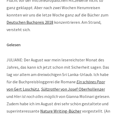
Flucht vor der mitteleuropäischen Hitzewelle nicht so
ganz geklappt. Aber nach zwei Wochen Herumreisen
konnten wir uns die letze Woche ganz auf die Bücher zum
Deutschen Buchpreis 2018
konzentrieren. Am Strand,
versteht sich.
Gelesen
JULIANE: Der August war mein lesereichster Monat des
Jahres, das kann ich jetzt schon mit Sicherheit sagen. Das
lag vor allem am dreiwöchigen Sri Lanka-Urlaub. Ich habe
für die Buchpreisbloggerei die Romane
Ein schönes Paar
von Gert Loschütz
,
Sültzrather
von Josef Oberhollenzer
und
Hier ist noch alles möglich
von Gianna Molinari gelesen.
Zudem habe ich im August drei sehr schön gestaltete und
superinteressante
Nature Writing-Bücher
vorgestellt. (An