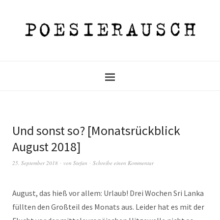
Und sonst so? [Monatsrückblick
August 2018]
25. September 2018
von
Stefan
Schreibe einen Kommentar
August, das hieß vor allem: Urlaub! Drei Wochen Sri Lanka
füllten den Großteil des Monats aus. Leider hat es mit der