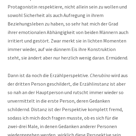
Protagonistin respektiere, nicht allein sein zu wollen und
sowohl Sicherheit als auch Aufregung in ihrem
Beziehungsleben zu haben, so sehr hat mich der Grad
ihrer emotionalen Abhängigkeit von beiden Männern auch
irritiert und gestört. Zwar merkt sie in lichten Momenten
immer wieder, auf wie dünnem Eis ihre Konstruktion
steht, sie ändert aber nur herzlich wenig daran. Ermüdend.
Dann ist da noch die Erzählperspektive.
Cherubino
wird aus
der dritten Person geschildert, die Erzählinstanz ist aber
so nah an der Hauptperson und rutscht immer wieder so
unvermittelt in die erste Person, deren Gedanken
schildernd. Distanz ist der Perspektive komplett fremd,
sodass ich mich doch fragen musste, ob es sich für die
zwei-drei Male, in denen Gedanken anderer Personen
wiedergegeben werden, wirklich diese Perspektive sein