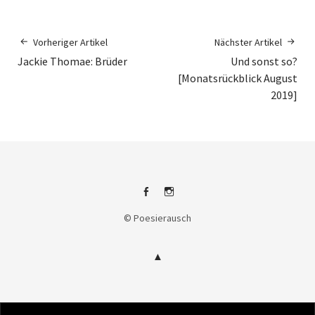
Vorheriger Artikel
Nächster Artikel
Jackie Thomae: Brüder
Und sonst so?
[Monatsrückblick August
2019]
Facebook
Instagram
© Poesierausch