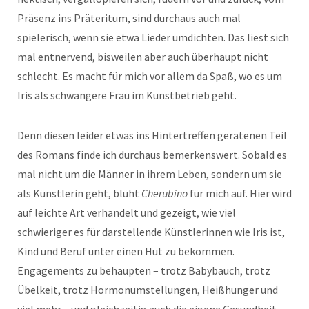
Präsenz ins Präteritum, sind durchaus auch mal
spielerisch, wenn sie etwa Lieder umdichten. Das liest sich
mal entnervend, bisweilen aber auch überhaupt nicht
schlecht. Es macht für mich vor allem da Spaß, wo es um
Iris als schwangere Frau im Kunstbetrieb geht.
Denn diesen leider etwas ins Hintertreffen geratenen Teil
des Romans finde ich durchaus bemerkenswert. Sobald es
mal nicht um die Männer in ihrem Leben, sondern um sie
als Künstlerin geht, blüht
Cherubino
für mich auf. Hier wird
auf leichte Art verhandelt und gezeigt, wie viel
schwieriger es für darstellende Künstlerinnen wie Iris ist,
Kind und Beruf unter einen Hut zu bekommen.
Engagements zu behaupten – trotz Babybauch, trotz
Übelkeit, trotz Hormonumstellungen, Heißhunger und