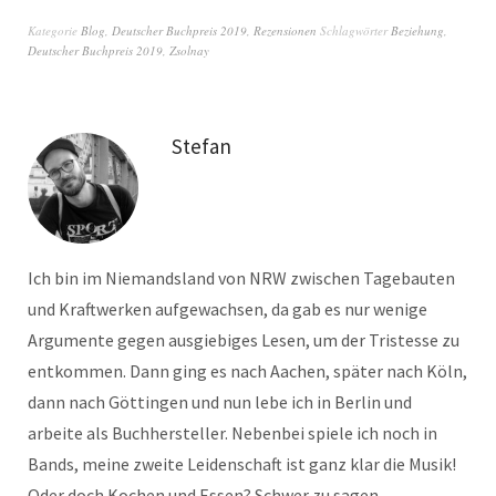
Kategorie
Blog
,
Deutscher Buchpreis 2019
,
Rezensionen
Schlagwörter
Beziehung
,
Deutscher Buchpreis 2019
,
Zsolnay
Stefan
Ich bin im Niemandsland von NRW zwischen Tagebauten
und Kraftwerken aufgewachsen, da gab es nur wenige
Argumente gegen ausgiebiges Lesen, um der Tristesse zu
entkommen. Dann ging es nach Aachen, später nach Köln,
dann nach Göttingen und nun lebe ich in Berlin und
arbeite als Buchhersteller. Nebenbei spiele ich noch in
Bands, meine zweite Leidenschaft ist ganz klar die Musik!
Oder doch Kochen und Essen? Schwer zu sagen.