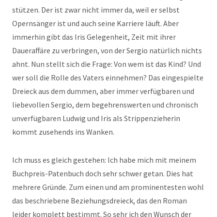
stützen. Der ist zwar nicht immer da, weil er selbst
Opernsänger ist und auch seine Karriere läuft. Aber
immerhin gibt das Iris Gelegenheit, Zeit mit ihrer
Daueraffäre zu verbringen, von der Sergio natürlich nichts
ahnt. Nun stellt sich die Frage: Von wem ist das Kind? Und
wer soll die Rolle des Vaters einnehmen? Das eingespielte
Dreieck aus dem dummen, aber immer verfügbaren und
liebevollen Sergio, dem begehrenswerten und chronisch
unverfügbaren Ludwig und Iris als Strippenzieherin
kommt zusehends ins Wanken.
Ich muss es gleich gestehen: Ich habe mich mit meinem
Buchpreis-Patenbuch doch sehr schwer getan. Dies hat
mehrere Gründe. Zum einen und am prominentesten wohl
das beschriebene Beziehungsdreieck, das den Roman
leider komplett bestimmt. So sehr ich den Wunsch der