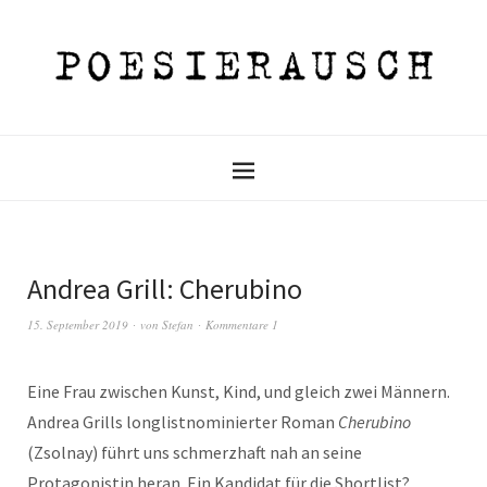
Andrea Grill: Cherubino
15. September 2019
von
Stefan
Kommentare 1
Eine Frau zwischen Kunst, Kind, und gleich zwei Männern.
Andrea Grills longlistnominierter Roman
Cherubino
(Zsolnay) führt uns schmerzhaft nah an seine
Protagonistin heran. Ein Kandidat für die Shortlist?