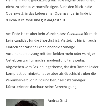
viel mehr – und gleichzeitig auch die eigene Gesundheit
nicht zu sehr zu vernachlässigen. Auch den Blick in die
Opernwelt, in das Leben einer Opernsängerin finde ich
durchaus reizvoll und gut dargestellt.
Am Ende ist es aber kein Wunder, dass
Cherubino
für mich
kein Kandidat für die Shortlist ist. Vielleicht bin ich auch
einfach der falsche Leser, aber die ständige
Auseinandersetzung mit den beiden mehr oder weniger
Geliebten war für mich ermüdend und langweilig.
Abgesehen vom Beziehungsthema, das den Roman leider
komplett dominiert, hat er aber als Geschichte über die
Vereinbarkeit von Kind und Beruf selbstständiger
Künstlerinnen durchaus seine Berechtigung.
Andrea Grill