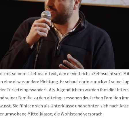
ht mit seinem titellosen Text, den er vielleicht »Sehnsuchtsort Mi
n eine etwas andere Richtung. Er schaut darin zurück auf seine Ju
 der Türkei eingewandert. Als Jugendlichem wurden ihm die Unter
nd seiner Familie zu den alteingesessenen deutschen Familien im
usst. Sie fühlten sich als Unterklasse und sehnten sich nach Ans
agenumwobene Mittelklasse, die Wohlstand versprach.