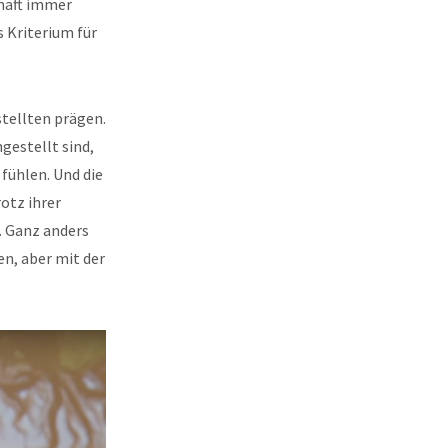
chaft immer
s Kriterium für
stellten prägen.
gestellt sind,
fühlen. Und die
otz ihrer
. Ganz anders
n, aber mit der