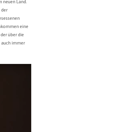
m neuen Land.
 der
gesessenen
 Einkommen eine
 der über die
ch auch immer