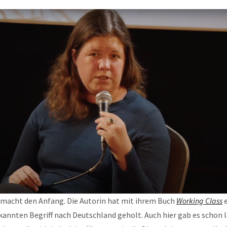
s macht den Anfang. Die Autorin hat mit ihrem Buch
Working Class
e
annten Begriff nach Deutschland geholt. Auch hier gab es schon 