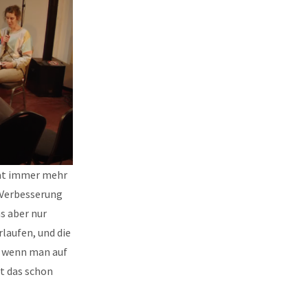
hat immer mehr
 Verbesserung
s aber nur
laufen, und die
, wenn man auf
st das schon