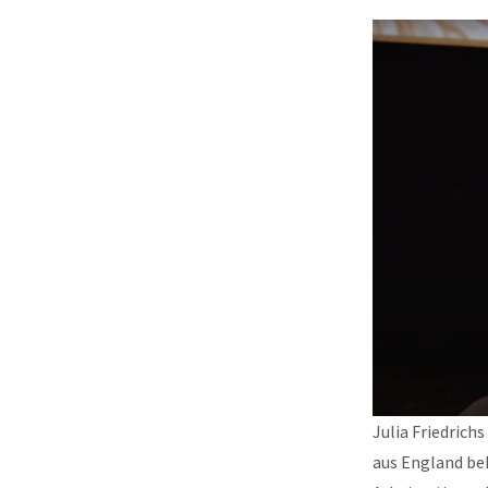
Julia Friedrich
aus England bek