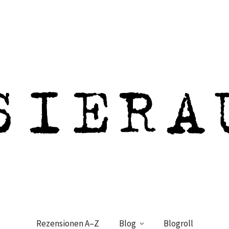
Rezensionen A–Z
Blog
Blogroll