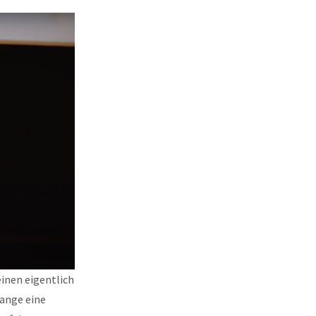
inen eigentlich
lange eine