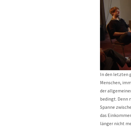
In den letzten 
Menschen, imme
der allgemeinen
bedingt. Denn m
Spanne zwische
das Einkommen a
länger nicht me