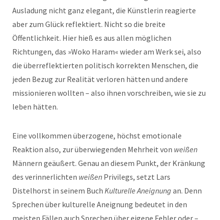
Ausladung nicht ganz elegant, die Künstlerin reagierte
aber zum Glück reflektiert. Nicht so die breite
Öffentlichkeit. Hier hieß es aus allen möglichen
Richtungen, das »Woko Haram« wieder am Werk sei, also
die überreflektierten politisch korrekten Menschen, die
jeden Bezug zur Realität verloren hätten und andere
missionieren wollten – also ihnen vorschreiben, wie sie zu
leben hätten.
Eine vollkommen überzogene, höchst emotionale
Reaktion also, zur überwiegenden Mehrheit von
weißen
Männern geäußert. Genau an diesem Punkt, der Kränkung
des verinnerlichten
weißen
Privilegs, setzt Lars
Distelhorst in seinem Buch
Kulturelle Aneignung
an. Denn
Sprechen über kulturelle Aneignung bedeutet in den
meisten Fällen auch Sprechen über eigene Fehler oder –