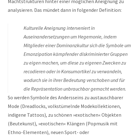
Machtstrukturen hinter einer möglichen Aneignung zu
analysieren. Das mündet dann in folgender Definition:
Kulturelle Aneignung interveniert in
Auseinandersetzungen um Hegemonie, indem
Mitglieder einer Dominanzkultur sich die Symbole um
Emanzipation kämpfender diskriminierter Gruppen
zu eigen machen, um diese zu eigenen Zwecken zu
recodieren oder in Konsumartikel zu verwandeln,
wodurch sie in ihrer Bedeutung verschoben und für
die Repräsentation unbrauchbar gemacht werden.
So werden Symbole des Andersseins zu austauschbarer
Mode (Dreadlocks, volkstümelnde Modekollektionen,
indigene Tattoos), zu schönen »exotischen« Objekten
(Beutekunst), »exotischen« Klängen (Popmusik mit
Ethno-Elementen), neuen Sport- oder