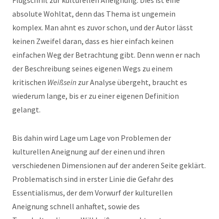
Flugschrift zur kulturellen Aneignung. Dies ist eine
absolute Wohltat, denn das Thema ist ungemein
komplex. Man ahnt es zuvor schon, und der Autor lässt
keinen Zweifel daran, dass es hier einfach keinen
einfachen Weg der Betrachtung gibt. Denn wenn er nach
der Beschreibung seines eigenen Wegs zu einem
kritischen
Weißsein
zur Analyse übergeht, braucht es
wiederum lange, bis er zu einer eigenen Definition
gelangt.
Bis dahin wird Lage um Lage von Problemen der
kulturellen Aneignung auf der einen und ihren
verschiedenen Dimensionen auf der anderen Seite geklärt.
Problematisch sind in erster Linie die Gefahr des
Essentialismus, der dem Vorwurf der kulturellen
Aneignung schnell anhaftet, sowie des