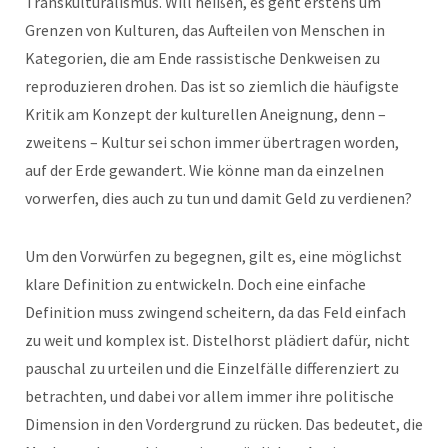
Transkulturalismus. Will heißen, es geht erstens um
Grenzen von Kulturen, das Aufteilen von Menschen in
Kategorien, die am Ende rassistische Denkweisen zu
reproduzieren drohen. Das ist so ziemlich die häufigste
Kritik am Konzept der kulturellen Aneignung, denn –
zweitens – Kultur sei schon immer übertragen worden,
auf der Erde gewandert. Wie könne man da einzelnen
vorwerfen, dies auch zu tun und damit Geld zu verdienen?
Um den Vorwürfen zu begegnen, gilt es, eine möglichst
klare Definition zu entwickeln. Doch eine einfache
Definition muss zwingend scheitern, da das Feld einfach
zu weit und komplex ist. Distelhorst plädiert dafür, nicht
pauschal zu urteilen und die Einzelfälle differenziert zu
betrachten, und dabei vor allem immer ihre politische
Dimension in den Vordergrund zu rücken. Das bedeutet, die