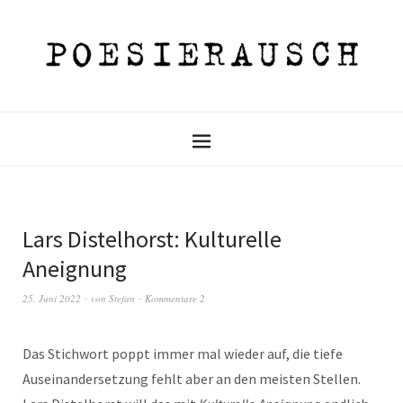
Lars Distelhorst: Kulturelle
Aneignung
25. Juni 2022
von
Stefan
Kommentare 2
Das Stichwort poppt immer mal wieder auf, die tiefe
Auseinandersetzung fehlt aber an den meisten Stellen.