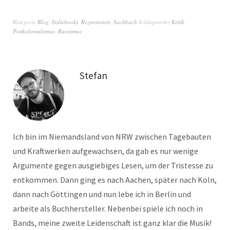
Kategorie
Blog
,
Indiebooks
,
Rezensionen
,
Sachbuch
Schlagwörter
Kritik
,
Postkolonialismus
,
Rassismus
Stefan
Ich bin im Niemandsland von NRW zwischen Tagebauten
und Kraftwerken aufgewachsen, da gab es nur wenige
Argumente gegen ausgiebiges Lesen, um der Tristesse zu
entkommen. Dann ging es nach Aachen, später nach Köln,
dann nach Göttingen und nun lebe ich in Berlin und
arbeite als Buchhersteller. Nebenbei spiele ich noch in
Bands, meine zweite Leidenschaft ist ganz klar die Musik!