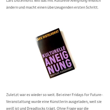
Lars Distelhorst will das mit
Kulturelle Aneignung
endlich
ändern und macht einen überzeugenden ersten Schritt.
Zuletzt war es wieder so weit. Bei einer Fridays for Future-
Veranstaltung wurde eine Künstlerin ausgeladen, weil sie
weiß
ist und Dreadlocks trägt. Ohne Frage war die