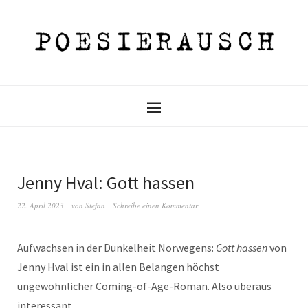
Jenny Hval: Gott hassen
22. April 2023
von
Stefan
Schreibe einen Kommentar
Aufwachsen in der Dunkelheit Norwegens:
Gott hassen
von
Jenny Hval ist ein in allen Belangen höchst
ungewöhnlicher Coming-of-Age-Roman. Also überaus
interessant.