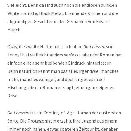
vielleicht. Denn da sind auch noch die endlosen dunklen
Wintermonate, Black Metal, brennende Kirchen und die
abgründigen Gesichter in den Gemälden von Edvard
Munch.
Okay, die zweite Hälfte hätte ich ohne
Gott hassen
von
Jenny Hval vielleicht anders verfasst, aber der Roman hat
einfach einen sehr bleibenden Eindruck hinterlassen.
Denn natürlich kennt man das alles irgendwie, manches
mehr, manches weniger, und doch ergibt es in der
Mischung, die der Roman erzeugt, einen ganz eigenen
Drive.
Gott hassen
ist ein Coming-of-Age-Roman der düstersten
Sorte. Die Protagonistin erzählt ihre Jugend aus einem
immer noch nahen, etwas späteren Zeitpunkt, der aber