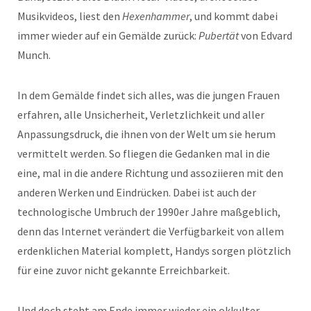
Musikvideos, liest den
Hexenhammer
, und kommt dabei
immer wieder auf ein Gemälde zurück:
Pubertät
von Edvard
Munch.
In dem Gemälde findet sich alles, was die jungen Frauen
erfahren, alle Unsicherheit, Verletzlichkeit und aller
Anpassungsdruck, die ihnen von der Welt um sie herum
vermittelt werden. So fliegen die Gedanken mal in die
eine, mal in die andere Richtung und assoziieren mit den
anderen Werken und Eindrücken. Dabei ist auch der
technologische Umbruch der 1990er Jahre maßgeblich,
denn das Internet verändert die Verfügbarkeit von allem
erdenklichen Material komplett, Handys sorgen plötzlich
für eine zuvor nicht gekannte Erreichbarkeit.
Und doch steht am Ende immer wieder ein okkulter,