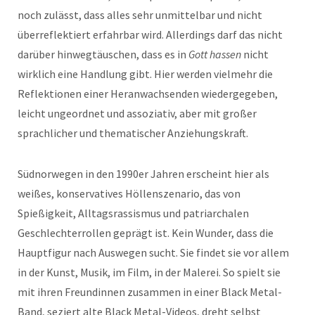
noch zulässt, dass alles sehr unmittelbar und nicht
überreflektiert erfahrbar wird. Allerdings darf das nicht
darüber hinwegtäuschen, dass es in
Gott hassen
nicht
wirklich eine Handlung gibt. Hier werden vielmehr die
Reflektionen einer Heranwachsenden wiedergegeben,
leicht ungeordnet und assoziativ, aber mit großer
sprachlicher und thematischer Anziehungskraft.
Südnorwegen in den 1990er Jahren erscheint hier als
weißes, konservatives Höllenszenario, das von
Spießigkeit, Alltagsrassismus und patriarchalen
Geschlechterrollen geprägt ist. Kein Wunder, dass die
Hauptfigur nach Auswegen sucht. Sie findet sie vor allem
in der Kunst, Musik, im Film, in der Malerei. So spielt sie
mit ihren Freundinnen zusammen in einer Black Metal-
Band, seziert alte Black Metal-Videos, dreht selbst