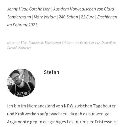
Jenny Hval: Gott hassen |
Aus dem Norwegischen von Clara
Sondermann
| März Verlag | 240 Seiten | 22 Euro | Erschienen
im Februar 2023
Kategorie
Blog
,
Indiebooks
,
Rezensionen
Schlagwörter
Coming-of-age
,
Dunkelheit
,
Jugend
,
Norwegen
Stefan
Ich bin im Niemandsland von NRW zwischen Tagebauten
und Kraftwerken aufgewachsen, da gab es nur wenige
Argumente gegen ausgiebiges Lesen, um der Tristesse zu