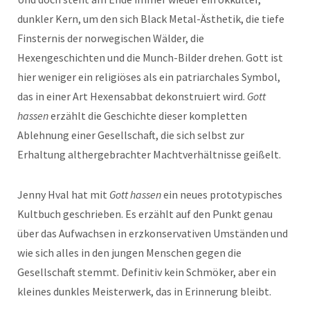
dunkler Kern, um den sich Black Metal-Ästhetik, die tiefe
Finsternis der norwegischen Wälder, die
Hexengeschichten und die Munch-Bilder drehen. Gott ist
hier weniger ein religiöses als ein patriarchales Symbol,
das in einer Art Hexensabbat dekonstruiert wird.
Gott
hassen
erzählt die Geschichte dieser kompletten
Ablehnung einer Gesellschaft, die sich selbst zur
Erhaltung althergebrachter Machtverhältnisse geißelt.
Jenny Hval hat mit
Gott hassen
ein neues prototypisches
Kultbuch geschrieben. Es erzählt auf den Punkt genau
über das Aufwachsen in erzkonservativen Umständen und
wie sich alles in den jungen Menschen gegen die
Gesellschaft stemmt. Definitiv kein Schmöker, aber ein
kleines dunkles Meisterwerk, das in Erinnerung bleibt.