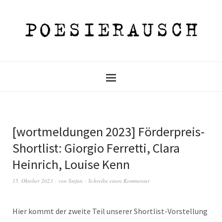
[wortmeldungen 2023] Förderpreis-
Shortlist: Giorgio Ferretti, Clara
Heinrich, Louise Kenn
15. Oktober 2023
von
Stefan
Schreibe einen Kommentar
Hier kommt der zweite Teil unserer Shortlist-Vorstellung