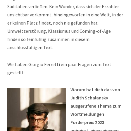
Süditalien verließen. Kein Wunder, dass sich der Erzähler
unsichtbar vorkommt, hineingeworfen in eine Welt, in der
er keinen Platz findet, noch nie gefunden hat.
Umweltzerstörung, Klassismus und Coming-of-Age
finden so feinfühlig zusammen in diesem
anschlussfähigen Text.
Wir haben Giorgio Ferretti ein paar Fragen zum Text
gestellt:
Warum hat dich das von
Judith Schalansky
ausgerufene Thema zum
Wortmeldungen
Förderpreis 2023
animiert, einen eigenen