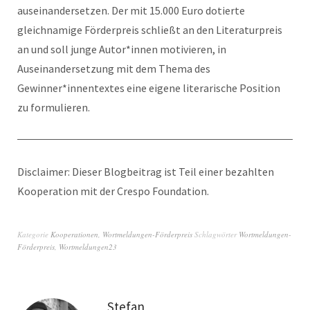
auseinandersetzen. Der mit 15.000 Euro dotierte
gleichnamige Förderpreis schließt an den Literaturpreis
an und soll junge Autor*innen motivieren, in
Auseinandersetzung mit dem Thema des
Gewinner*innentextes eine eigene literarische Position
zu formulieren.
Disclaimer: Dieser Blogbeitrag ist Teil einer bezahlten
Kooperation mit der Crespo Foundation.
Kategorie
Kooperationen
,
Wortmeldungen-Förderpreis
Schlagwörter
Wortmeldungen-
Förderpreis
,
Wortmeldungen23
Stefan