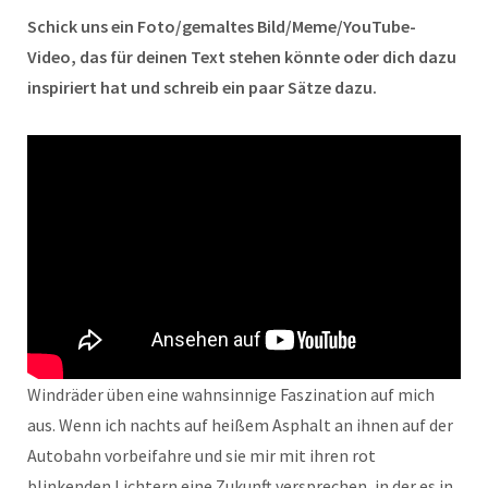
Schick uns ein Foto/gemaltes Bild/Meme/YouTube-
Video, das für deinen Text stehen könnte oder dich dazu
inspiriert hat und schreib ein paar Sätze dazu.
Windräder üben eine wahnsinnige Faszination auf mich
aus. Wenn ich nachts auf heißem Asphalt an ihnen auf der
Autobahn vorbeifahre und sie mir mit ihren rot
blinkenden Lichtern eine Zukunft versprechen, in der es in