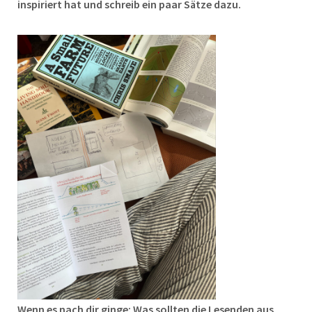
inspiriert hat und schreib ein paar Sätze dazu.
Wenn es nach dir ginge: Was sollten die Lesenden aus