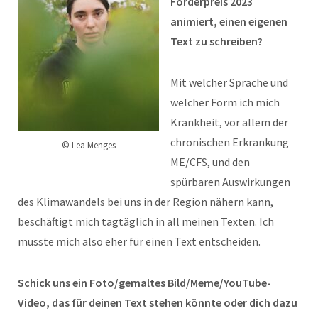
Förderpreis 2023
animiert, einen eigenen
Text zu schreiben?
Mit welcher Sprache und
welcher Form ich mich
Krankheit, vor allem der
chronischen Erkrankung
© Lea Menges
ME/CFS, und den
spürbaren Auswirkungen
des Klimawandels bei uns in der Region nähern kann,
beschäftigt mich tagtäglich in all meinen Texten. Ich
musste mich also eher für einen Text entscheiden.
Schick uns ein Foto/gemaltes Bild/Meme/YouTube-
Video, das für deinen Text stehen könnte oder dich dazu