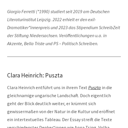
Giorgio Ferretti (*1990) studiert seit 2019 am Deutschen
Literaturinstitut Leipzig. 2022 erhielt er den exil-
Dramatiker*innenpreis und 2023 das Stipendium SchreibZeit
der Stiftung Niedersachsen. Veröffentlichungen u.a. in
Akzente, Bella Triste und PS – Politisch Schreiben.
Clara Heinrich: Puszta
Clara Heinrich entführt uns in ihrem Text
Puszta
in die
gleichnamige ungarische Landschaft. Doch eigentlich
geht der Blick deutlich weiter, er krümmt sich
gewissermaßen von der Natur in die Kultur und eröffnet
ein intertextuelles Tableau. Der Essay streift die Texte
verschiedenster Denker*innen wie Anna Tsing, Volha