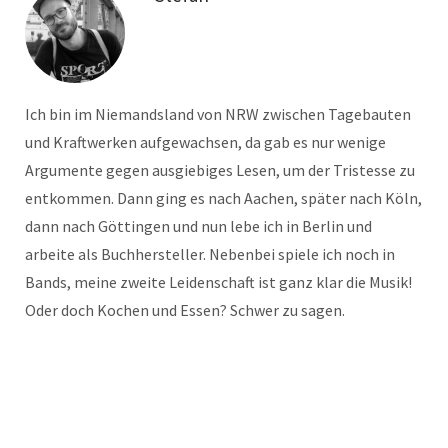
Ich bin im Niemandsland von NRW zwischen Tagebauten
und Kraftwerken aufgewachsen, da gab es nur wenige
Argumente gegen ausgiebiges Lesen, um der Tristesse zu
entkommen. Dann ging es nach Aachen, später nach Köln,
dann nach Göttingen und nun lebe ich in Berlin und
arbeite als Buchhersteller. Nebenbei spiele ich noch in
Bands, meine zweite Leidenschaft ist ganz klar die Musik!
Oder doch Kochen und Essen? Schwer zu sagen.