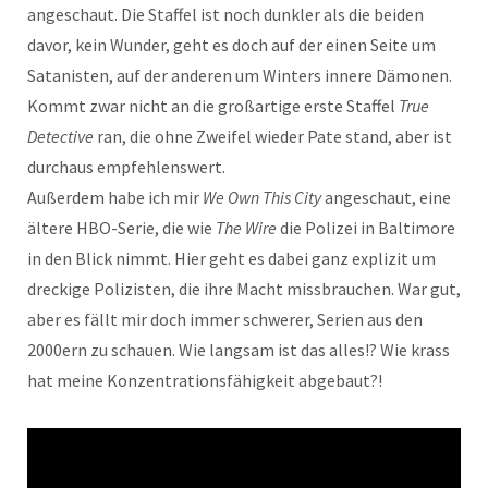
angeschaut. Die Staffel ist noch dunkler als die beiden
davor, kein Wunder, geht es doch auf der einen Seite um
Satanisten, auf der anderen um Winters innere Dämonen.
Kommt zwar nicht an die großartige erste Staffel
True
Detective
ran, die ohne Zweifel wieder Pate stand, aber ist
durchaus empfehlenswert.
Außerdem habe ich mir
We Own This City
angeschaut, eine
ältere HBO-Serie, die wie
The Wire
die Polizei in Baltimore
in den Blick nimmt. Hier geht es dabei ganz explizit um
dreckige Polizisten, die ihre Macht missbrauchen. War gut,
aber es fällt mir doch immer schwerer, Serien aus den
2000ern zu schauen. Wie langsam ist das alles!? Wie krass
hat meine Konzentrationsfähigkeit abgebaut?!