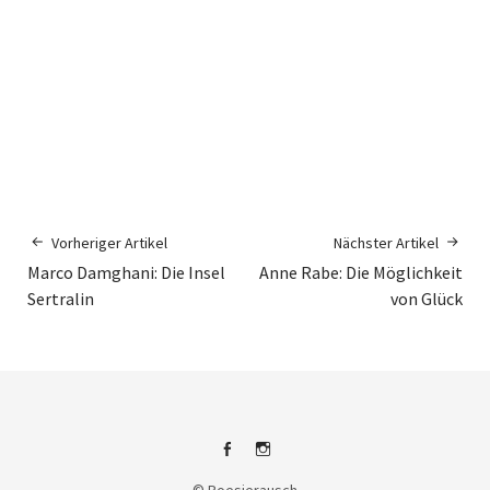
Vorheriger Artikel
Nächster Artikel
Marco Damghani: Die Insel
Anne Rabe: Die Möglichkeit
Sertralin
von Glück
Facebook
Instagram