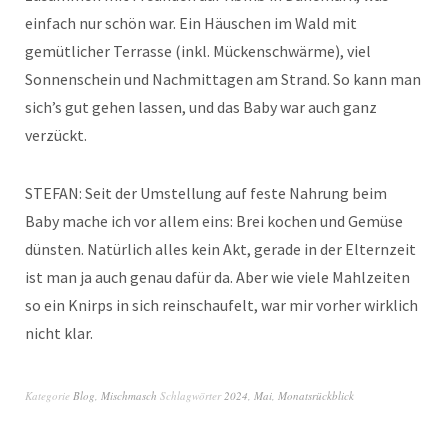
einfach nur schön war. Ein Häuschen im Wald mit
gemütlicher Terrasse (inkl. Mückenschwärme), viel
Sonnenschein und Nachmittagen am Strand. So kann man
sich’s gut gehen lassen, und das Baby war auch ganz
verzückt.
STEFAN: Seit der Umstellung auf feste Nahrung beim
Baby mache ich vor allem eins: Brei kochen und Gemüse
dünsten. Natürlich alles kein Akt, gerade in der Elternzeit
ist man ja auch genau dafür da. Aber wie viele Mahlzeiten
so ein Knirps in sich reinschaufelt, war mir vorher wirklich
nicht klar.
Kategorie
Blog
,
Mischmasch
Schlagwörter
2024
,
Mai
,
Monatsrückblick