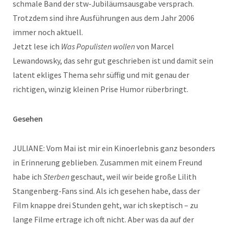
schmale Band der stw-Jubiläumsausgabe versprach.
Trotzdem sind ihre Ausführungen aus dem Jahr 2006
immer noch aktuell.
Jetzt lese ich
Was Populisten wollen
von Marcel
Lewandowsky, das sehr gut geschrieben ist und damit sein
latent ekliges Thema sehr süffig und mit genau der
richtigen, winzig kleinen Prise Humor rüberbringt.
Gesehen
JULIANE: Vom Mai ist mir ein Kinoerlebnis ganz besonders
in Erinnerung geblieben. Zusammen mit einem Freund
habe ich
Sterben
geschaut, weil wir beide große Lilith
Stangenberg-Fans sind. Als ich gesehen habe, dass der
Film knappe drei Stunden geht, war ich skeptisch – zu
lange Filme ertrage ich oft nicht. Aber was da auf der