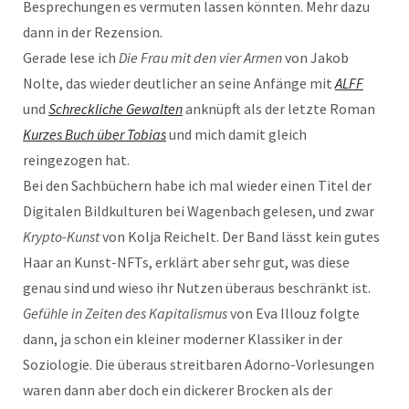
Besprechungen es vermuten lassen könnten. Mehr dazu
dann in der Rezension.
Gerade lese ich
Die Frau mit den vier Armen
von Jakob
Nolte, das wieder deutlicher an seine Anfänge mit
ALFF
und
Schreckliche Gewalten
anknüpft als der letzte Roman
Kurzes Buch über Tobias
und mich damit gleich
reingezogen hat.
Bei den Sachbüchern habe ich mal wieder einen Titel der
Digitalen Bildkulturen bei Wagenbach gelesen, und zwar
Krypto-Kunst
von Kolja Reichelt. Der Band lässt kein gutes
Haar an Kunst-NFTs, erklärt aber sehr gut, was diese
genau sind und wieso ihr Nutzen überaus beschränkt ist.
Gefühle in Zeiten des Kapitalismus
von Eva Illouz folgte
dann, ja schon ein kleiner moderner Klassiker in der
Soziologie. Die überaus streitbaren Adorno-Vorlesungen
waren dann aber doch ein dickerer Brocken als der