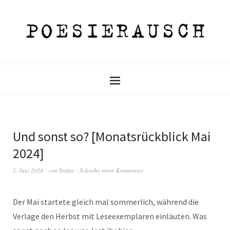
Und sonst so? [Monatsrückblick Mai
2024]
2. Juni 2024
von
Stefan
Schreibe einen Kommentar
Der Mai startete gleich mal sommerlich, während die
Verlage den Herbst mit Leseexemplaren einläuten. Was