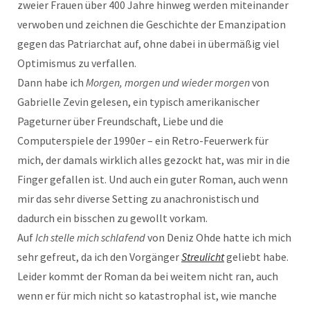
zweier Frauen über 400 Jahre hinweg werden miteinander
verwoben und zeichnen die Geschichte der Emanzipation
gegen das Patriarchat auf, ohne dabei in übermäßig viel
Optimismus zu verfallen.
Dann habe ich
Morgen, morgen und wieder morgen
von
Gabrielle Zevin gelesen, ein typisch amerikanischer
Pageturner über Freundschaft, Liebe und die
Computerspiele der 1990er – ein Retro-Feuerwerk für
mich, der damals wirklich alles gezockt hat, was mir in die
Finger gefallen ist. Und auch ein guter Roman, auch wenn
mir das sehr diverse Setting zu anachronistisch und
dadurch ein bisschen zu gewollt vorkam.
Auf
Ich stelle mich schlafend
von Deniz Ohde hatte ich mich
sehr gefreut, da ich den Vorgänger
Streulicht
geliebt habe.
Leider kommt der Roman da bei weitem nicht ran, auch
wenn er für mich nicht so katastrophal ist, wie manche