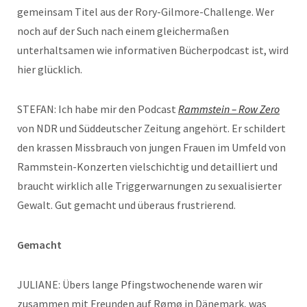
gemeinsam Titel aus der Rory-Gilmore-Challenge. Wer
noch auf der Such nach einem gleichermaßen
unterhaltsamen wie informativen Bücherpodcast ist, wird
hier glücklich.
STEFAN: Ich habe mir den Podcast
Rammstein – Row Zero
von NDR und Süddeutscher Zeitung angehört. Er schildert
den krassen Missbrauch von jungen Frauen im Umfeld von
Rammstein-Konzerten vielschichtig und detailliert und
braucht wirklich alle Triggerwarnungen zu sexualisierter
Gewalt. Gut gemacht und überaus frustrierend.
Gemacht
JULIANE: Übers lange Pfingstwochenende waren wir
zusammen mit Freunden auf Rømø in Dänemark, was