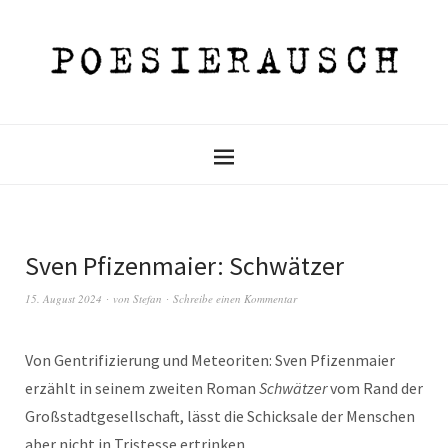
Sven Pfizenmaier: Schwätzer
15. August 2024
von
Stefan
Schreibe einen Kommentar
Von Gentrifizierung und Meteoriten: Sven Pfizenmaier
erzählt in seinem zweiten Roman
Schwätzer
vom Rand der
Großstadtgesellschaft, lässt die Schicksale der Menschen
aber nicht in Tristesse ertrinken.