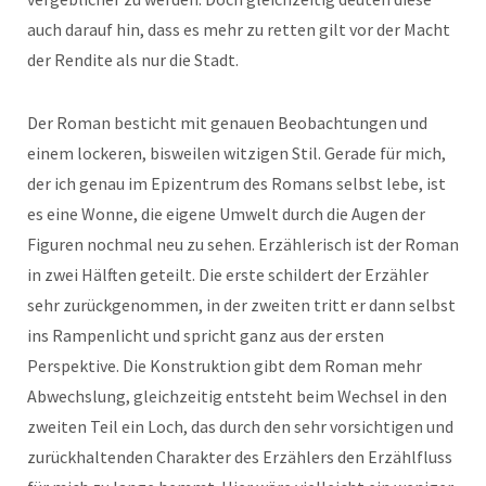
auch darauf hin, dass es mehr zu retten gilt vor der Macht
der Rendite als nur die Stadt.
Der Roman besticht mit genauen Beobachtungen und
einem lockeren, bisweilen witzigen Stil. Gerade für mich,
der ich genau im Epizentrum des Romans selbst lebe, ist
es eine Wonne, die eigene Umwelt durch die Augen der
Figuren nochmal neu zu sehen. Erzählerisch ist der Roman
in zwei Hälften geteilt. Die erste schildert der Erzähler
sehr zurückgenommen, in der zweiten tritt er dann selbst
ins Rampenlicht und spricht ganz aus der ersten
Perspektive. Die Konstruktion gibt dem Roman mehr
Abwechslung, gleichzeitig entsteht beim Wechsel in den
zweiten Teil ein Loch, das durch den sehr vorsichtigen und
zurückhaltenden Charakter des Erzählers den Erzählfluss