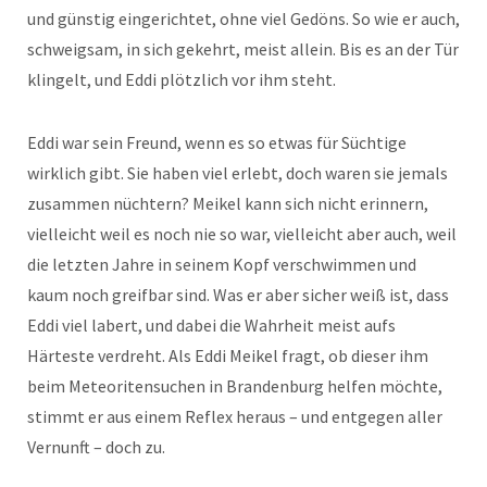
und günstig eingerichtet, ohne viel Gedöns. So wie er auch,
schweigsam, in sich gekehrt, meist allein. Bis es an der Tür
klingelt, und Eddi plötzlich vor ihm steht.
Eddi war sein Freund, wenn es so etwas für Süchtige
wirklich gibt. Sie haben viel erlebt, doch waren sie jemals
zusammen nüchtern? Meikel kann sich nicht erinnern,
vielleicht weil es noch nie so war, vielleicht aber auch, weil
die letzten Jahre in seinem Kopf verschwimmen und
kaum noch greifbar sind. Was er aber sicher weiß ist, dass
Eddi viel labert, und dabei die Wahrheit meist aufs
Härteste verdreht. Als Eddi Meikel fragt, ob dieser ihm
beim Meteoritensuchen in Brandenburg helfen möchte,
stimmt er aus einem Reflex heraus – und entgegen aller
Vernunft – doch zu.