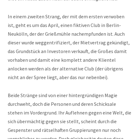
In einem zweiten Strang, der mit dem ersten verwoben
ist, geht es um das April, einen fiktiven Club in Berlin-
Neukölln, der der Grießmühle nachempfunden ist. Auch
dieser wurde weggentrifiziert, der Mietvertrag gekündigt,
das Grundstück an Investoren verkauft, die Großes damit
vorhaben und damit eine komplett andere Klientel
anlocken werden als der alternative Club (der übrigens
nicht an der Spree liegt, aber das nur nebenbei).
Beide Stränge sind von einer hintergründigen Magie
durchweht, doch die Personen und deren Schicksale
stehen im Vordergrund. Ihr Auflehnen gegen eine Welt, die
sich übermächtig gegen sie stellt, scheint durch die
Gespenster und rätselhaften Gruppierungen nur noch
vergeblicher zu werden. Doch gleichzeitig deuten diese