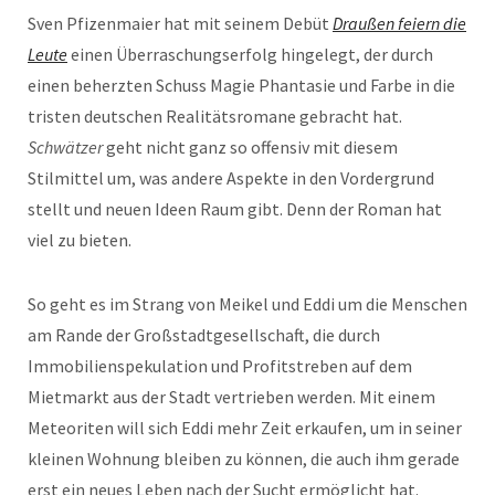
Sven Pfizenmaier hat mit seinem Debüt
Draußen feiern die
Leute
einen Überraschungserfolg hingelegt, der durch
einen beherzten Schuss Magie Phantasie und Farbe in die
tristen deutschen Realitätsromane gebracht hat.
Schwätzer
geht nicht ganz so offensiv mit diesem
Stilmittel um, was andere Aspekte in den Vordergrund
stellt und neuen Ideen Raum gibt. Denn der Roman hat
viel zu bieten.
So geht es im Strang von Meikel und Eddi um die Menschen
am Rande der Großstadtgesellschaft, die durch
Immobilienspekulation und Profitstreben auf dem
Mietmarkt aus der Stadt vertrieben werden. Mit einem
Meteoriten will sich Eddi mehr Zeit erkaufen, um in seiner
kleinen Wohnung bleiben zu können, die auch ihm gerade
erst ein neues Leben nach der Sucht ermöglicht hat.