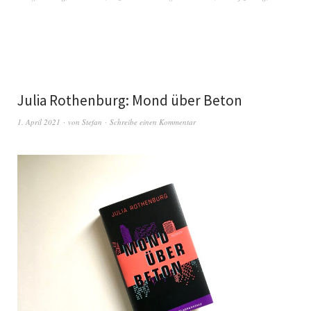
Julia Rothenburg: Mond über Beton
1. April 2021
von
Stefan
Schreibe einen Kommentar