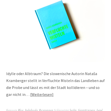
Idylle oder Albtraum? Die slowenische Autorin Nataša
Kramberger stellt in Verfluchte Misteln das Landleben auf
die Probe und lässt es mit der Stadt kollidieren – und so
gar nicht in…
Weiterlesen
Kategorie
Blog
,
Indiebooks
,
Rezensionen
Schlagwörter
berlin
,
Gentrifizierung
,
Land