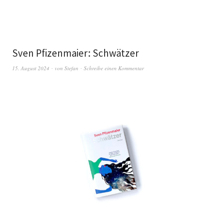
Sven Pfizenmaier: Schwätzer
15. August 2024
von
Stefan
Schreibe einen Kommentar