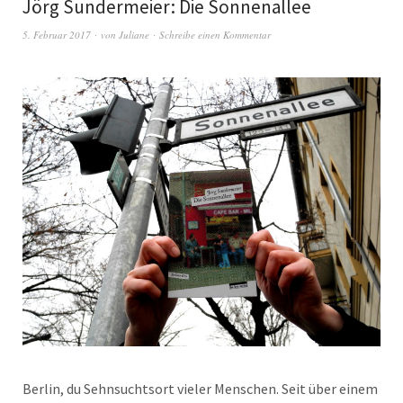
Jörg Sundermeier: Die Sonnenallee
5. Februar 2017
von
Juliane
Schreibe einen Kommentar
Berlin, du Sehnsuchtsort vieler Menschen. Seit über einem