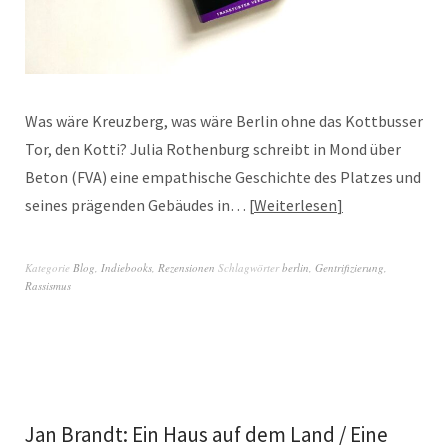
Was wäre Kreuzberg, was wäre Berlin ohne das Kottbusser
Tor, den Kotti? Julia Rothenburg schreibt in Mond über
Beton (FVA) eine empathische Geschichte des Platzes und
seines prägenden Gebäudes in…
Weiterlesen
Kategorie
Blog
,
Indiebooks
,
Rezensionen
Schlagwörter
berlin
,
Gentrifizierung
,
Rassismus
Jan Brandt: Ein Haus auf dem Land / Eine