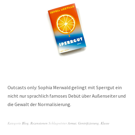
Outcasts only: Sophia Merwald gelingt mit Sperrgut ein
nicht nur sprachlich famoses Debüt über Außenseiter und
die Gewalt der Normalisierung.
Kategorie
Blog
,
Rezensionen
Schlagwörter
Armut
,
Gentrifizierung
,
Klasse