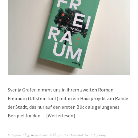
Svenja Gräfen nimmt uns in ihrem zweiten Roman
Freiraum (Ullstein fünf) mit in ein Hausprojekt am Rande
der Stadt, das nur auf den ersten Blick als gelungenes
Beispiel für den…
Weiterlesen
Kategorie
Blog
,
Rezensionen
Schlagwörter
Diversität
,
Gentrifizierung