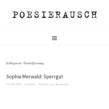
Schlagwort:
Gentrifizierung
Sophia Merwald: Sperrgut
29. Juli 2026
von
Stefan
Schreibe einen Kommentar