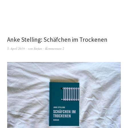
Anke Stelling: Schäfchen im Trockenen
5. April 2019
von
Stefan
Kommentare 2