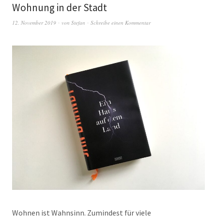
Wohnung in der Stadt
12. November 2019
von
Stefan
Schreibe einen Kommentar
Wohnen ist Wahnsinn. Zumindest für viele