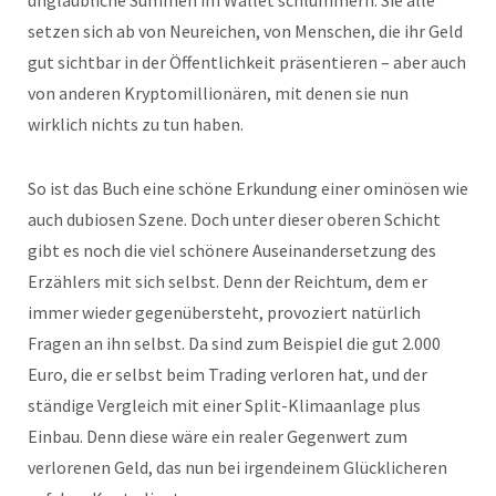
unglaubliche Summen im Wallet schlummern. Sie alle
setzen sich ab von Neureichen, von Menschen, die ihr Geld
gut sichtbar in der Öffentlichkeit präsentieren – aber auch
von anderen Kryptomillionären, mit denen sie nun
wirklich nichts zu tun haben.
So ist das Buch eine schöne Erkundung einer ominösen wie
auch dubiosen Szene. Doch unter dieser oberen Schicht
gibt es noch die viel schönere Auseinandersetzung des
Erzählers mit sich selbst. Denn der Reichtum, dem er
immer wieder gegenübersteht, provoziert natürlich
Fragen an ihn selbst. Da sind zum Beispiel die gut 2.000
Euro, die er selbst beim Trading verloren hat, und der
ständige Vergleich mit einer Split-Klimaanlage plus
Einbau. Denn diese wäre ein realer Gegenwert zum
verlorenen Geld, das nun bei irgendeinem Glücklicheren