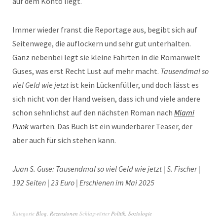
auf dem Konto liegt.
Immer wieder franst die Reportage aus, begibt sich auf
Seitenwege, die auflockern und sehr gut unterhalten.
Ganz nebenbei legt sie kleine Fährten in die Romanwelt
Guses, was erst Recht Lust auf mehr macht.
Tausendmal so
viel Geld wie jetzt
ist kein Lückenfüller, und doch lässt es
sich nicht von der Hand weisen, dass ich und viele andere
schon sehnlichst auf den nächsten Roman nach
Miami
Punk
warten. Das Buch ist ein wunderbarer Teaser, der
aber auch für sich stehen kann.
Juan S. Guse: Tausendmal so viel Geld wie jetzt | S. Fischer |
192 Seiten | 23 Euro | Erschienen im Mai 2025
Kategorie
Blog
,
Rezensionen
Schlagwörter
Politik
,
Soziologie