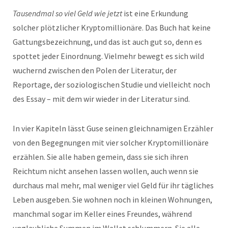
Tausendmal so viel Geld wie jetzt
ist eine Erkundung
solcher plötzlicher Kryptomillionäre. Das Buch hat keine
Gattungsbezeichnung, und das ist auch gut so, denn es
spottet jeder Einordnung. Vielmehr bewegt es sich wild
wuchernd zwischen den Polen der Literatur, der
Reportage, der soziologischen Studie und vielleicht noch
des Essay – mit dem wir wieder in der Literatur sind.
In vier Kapiteln lässt Guse seinen gleichnamigen Erzähler
von den Begegnungen mit vier solcher Kryptomillionäre
erzählen. Sie alle haben gemein, dass sie sich ihren
Reichtum nicht ansehen lassen wollen, auch wenn sie
durchaus mal mehr, mal weniger viel Geld für ihr tägliches
Leben ausgeben. Sie wohnen noch in kleinen Wohnungen,
manchmal sogar im Keller eines Freundes, während