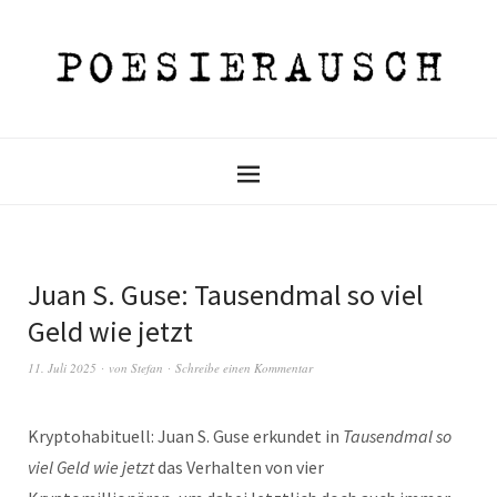
Juan S. Guse: Tausendmal so viel
Geld wie jetzt
11. Juli 2025
von
Stefan
Schreibe einen Kommentar
Kryptohabituell: Juan S. Guse erkundet in
Tausendmal so
viel Geld wie jetzt
das Verhalten von vier