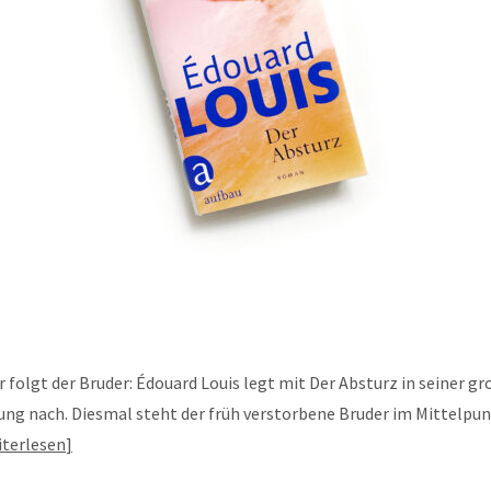
 folgt der Bruder: Édouard Louis legt mit Der Absturz in seiner g
ng nach. Diesmal steht der früh verstorbene Bruder im Mittelpun
terlesen