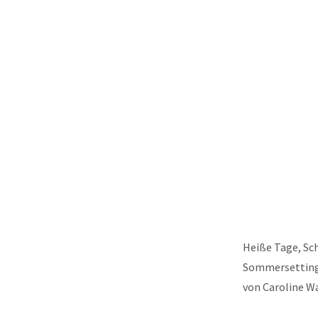
Heiße Tage, Sc
Sommersetting 
von Caroline W