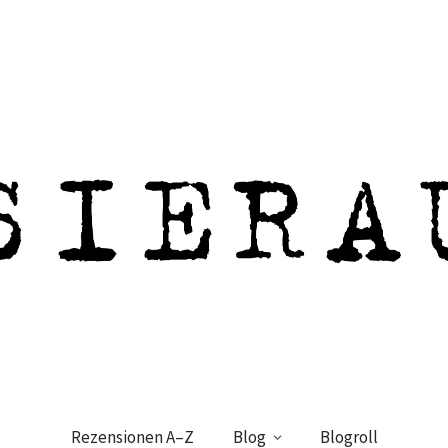
Rezensionen A–Z
Blog
Blogroll