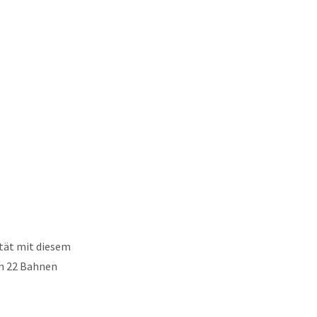
tät mit diesem
um 22 Bahnen