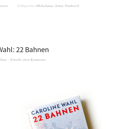
sionen
Schlagwörter
Alkoholismus
,
Armut
,
Frankreich
Wahl: 22 Bahnen
liane
Schreibe einen Kommentar