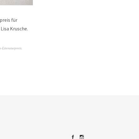
reis für
 Lisa Krusche.
Literaturpreis
,