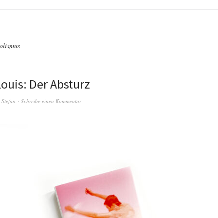
olismus
ouis: Der Absturz
n
Stefan
Schreibe einen Kommentar