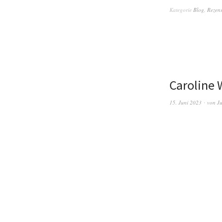
Kategorie
Blog
,
Rezen
Caroline 
15. Juni 2023
von
Ju