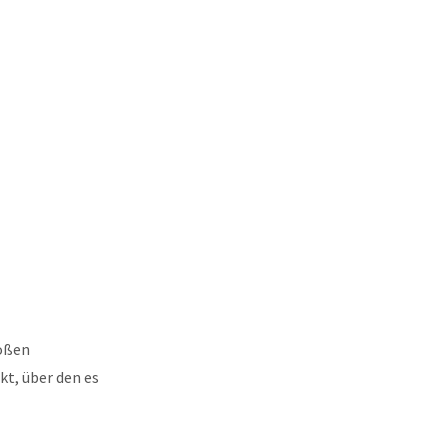
roßen
kt, über den es