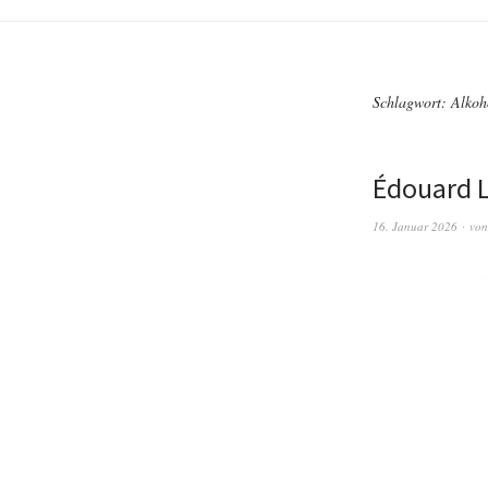
Schlagwort:
Alkoh
Édouard L
16. Januar 2026
vo