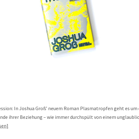
ession: In Joshua Groß’ neuem Roman Plasmatropfen geht es um 
nde ihrer Beziehung – wie immer durchspült von einem unglaublic
sen