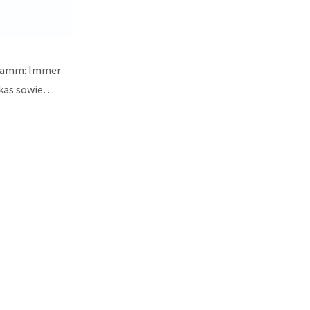
 Gramm: Immer
ukas sowie…