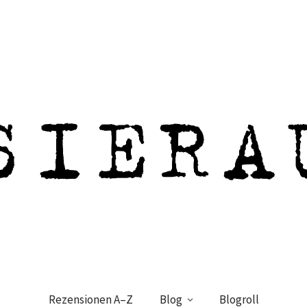
Rezensionen A–Z
Blog
Blogroll