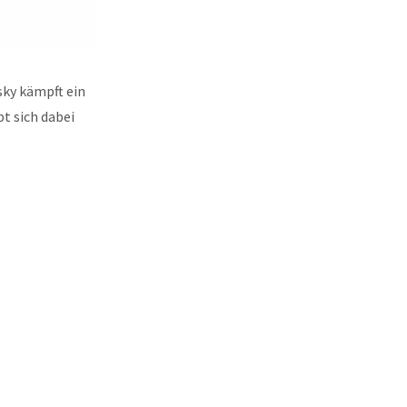
sky kämpft ein
t sich dabei