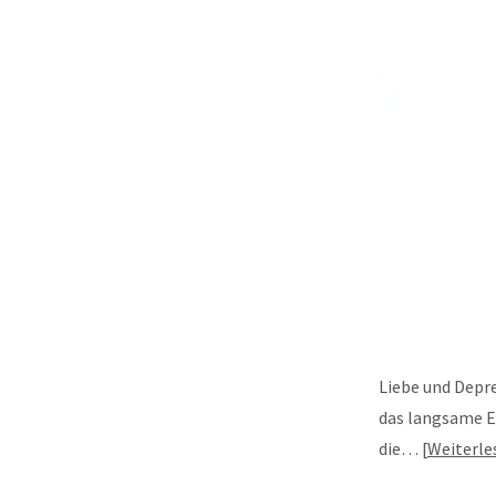
Liebe und Depr
das langsame E
die…
Weiterle