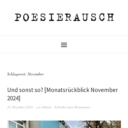
Schlagwort:
November
Und sonst so? [Monatsrückblick November
2024]
10. Dezember 2024
von
Juliane
Schreibe einen Kommentar