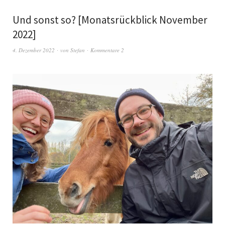
Und sonst so? [Monatsrückblick November
2022]
4. Dezember 2022
von
Stefan
Kommentare 2