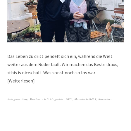
Das Leben zu dritt pendelt sich ein, während die Welt
weiter aus dem Ruder läuft. Wir machen das Beste draus,
»this is nice« halt. Was sonst noch so los war…
Weiterlesen
Kategorie
Blog
,
Mischmasch
Schlagwörter
2023
,
Monatsrückblick
,
November