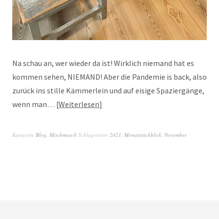
Na schau an, wer wieder da ist! Wirklich niemand hat es
kommen sehen, NIEMAND! Aber die Pandemie is back, also
zurück ins stille Kämmerlein und auf eisige Spaziergänge,
wenn man…
Weiterlesen
Kategorie
Blog
,
Mischmasch
Schlagwörter
2021
,
Monatsrückblick
,
November