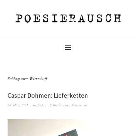
Schlagwort:
Wirtschaft
Caspar Dohmen: Lieferketten
28. März 2021
von
Stefan
Schreibe einen Kommentar