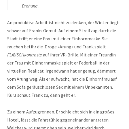
Drehung.
An produktive Arbeit ist nicht zu denken, der Winter liegt
schwer auf Franks Gemüt. Auf einem Streifzug durch die
Stadt trifft er eine Frau mit einer Einhornmaske. Sie
rauchen bei ihr die Droge »Arung« und Frank spielt
FLAUSCHkontraste
auf ihrer VR-Brille. Mit einer Freundin
der Frau mit Einhornmaske spielt er Federball in der
virtuellen Realität. Irgendwann hat er genug, dämmert
vom Arung weg. Als er aufwacht, hat die Einhornfrau auf
dem Sofa geräuschlosen Sex mit einem Unbekannten.
Kurz schaut Frank zu, dann geht er.
Zu einem Aufzugrennen. Er schleicht sich in ein großes
Hotel, lässt die Fahrstühle gegeneinander antreten.
Welcher wird zuerst oben sein, welcher wird durch