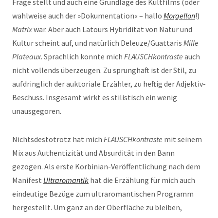
Frage stellt und auch eine Grundlage des Kultfilms (oder
wahlweise auch der »Dokumentation« – hallo
Morgellon
!)
Matrix
war. Aber auch Latours Hybridität von Natur und
Kultur scheint auf, und natürlich Deleuze/Guattaris
Mille
Plateaux
. Sprachlich konnte mich
FLAUSCHkontraste
auch
nicht vollends überzeugen. Zu sprunghaft ist der Stil, zu
aufdringlich der auktoriale Erzähler, zu heftig der Adjektiv-
Beschuss. Insgesamt wirkt es stilistisch ein wenig
unausgegoren.
Nichtsdestotrotz hat mich
FLAUSCHkontraste
mit seinem
Mix aus Authentizität und Absurdität in den Bann
gezogen. Als erste Korbinian-Veröffentlichung nach dem
Manifest
Ultraromantik
hat die Erzählung für mich auch
eindeutige Bezüge zum ultraromantischen Programm
hergestellt. Um ganz an der Oberfläche zu bleiben,