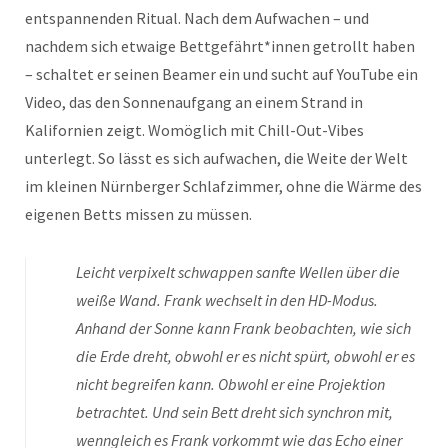
entspannenden Ritual. Nach dem Aufwachen – und
nachdem sich etwaige Bettgefährt*innen getrollt haben
– schaltet er seinen Beamer ein und sucht auf YouTube ein
Video, das den Sonnenaufgang an einem Strand in
Kalifornien zeigt. Womöglich mit Chill-Out-Vibes
unterlegt. So lässt es sich aufwachen, die Weite der Welt
im kleinen Nürnberger Schlafzimmer, ohne die Wärme des
eigenen Betts missen zu müssen.
Leicht verpixelt schwappen sanfte Wellen über die
weiße Wand. Frank wechselt in den HD-Modus.
Anhand der Sonne kann Frank beobachten, wie sich
die Erde dreht, obwohl er es nicht spürt, obwohl er es
nicht begreifen kann. Obwohl er eine Projektion
betrachtet. Und sein Bett dreht sich synchron mit,
wenngleich es Frank vorkommt wie das Echo einer