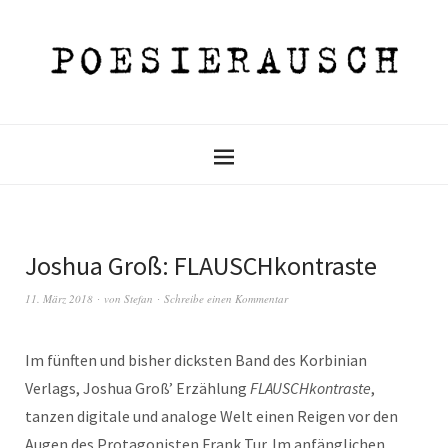
Joshua Groß: FLAUSCHkontraste
11. März 2018
von
Stefan
Schreibe einen Kommentar
Im fünften und bisher dicksten Band des Korbinian
Verlags, Joshua Groß’ Erzählung
FLAUSCHkontraste
,
tanzen digitale und analoge Welt einen Reigen vor den
Augen des Protagonisten Frank Tur. Im anfänglichen