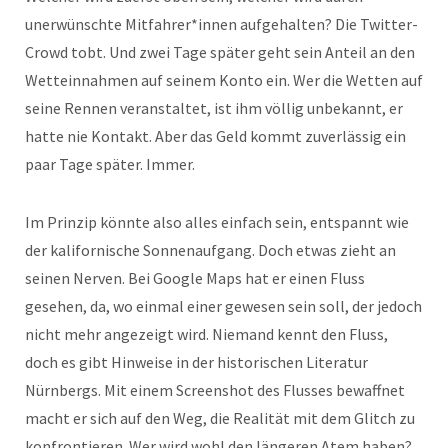
unerwünschte Mitfahrer*innen aufgehalten? Die Twitter-
Crowd tobt. Und zwei Tage später geht sein Anteil an den
Wetteinnahmen auf seinem Konto ein. Wer die Wetten auf
seine Rennen veranstaltet, ist ihm völlig unbekannt, er
hatte nie Kontakt. Aber das Geld kommt zuverlässig ein
paar Tage später. Immer.
Im Prinzip könnte also alles einfach sein, entspannt wie
der kalifornische Sonnenaufgang. Doch etwas zieht an
seinen Nerven. Bei Google Maps hat er einen Fluss
gesehen, da, wo einmal einer gewesen sein soll, der jedoch
nicht mehr angezeigt wird. Niemand kennt den Fluss,
doch es gibt Hinweise in der historischen Literatur
Nürnbergs. Mit einem Screenshot des Flusses bewaffnet
macht er sich auf den Weg, die Realität mit dem Glitch zu
konfrontieren. Wer wird wohl den längeren Atem haben?