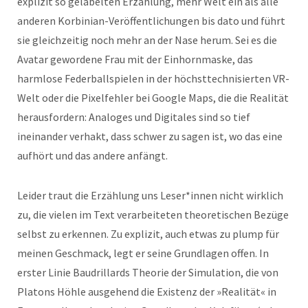
explizit so gelabelten Erzählung, mehr Welt ein als alle
anderen Korbinian-Veröffentlichungen bis dato und führt
sie gleichzeitig noch mehr an der Nase herum. Sei es die
Avatar gewordene Frau mit der Einhornmaske, das
harmlose Federballspielen in der höchsttechnisierten VR-
Welt oder die Pixelfehler bei Google Maps, die die Realität
herausfordern: Analoges und Digitales sind so tief
ineinander verhakt, dass schwer zu sagen ist, wo das eine
aufhört und das andere anfängt.
Leider traut die Erzählung uns Leser*innen nicht wirklich
zu, die vielen im Text verarbeiteten theoretischen Bezüge
selbst zu erkennen. Zu explizit, auch etwas zu plump für
meinen Geschmack, legt er seine Grundlagen offen. In
erster Linie Baudrillards Theorie der Simulation, die von
Platons Höhle ausgehend die Existenz der »Realität« in