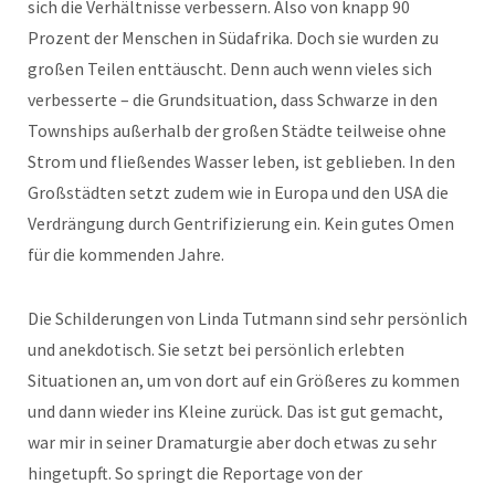
sich die Verhältnisse verbessern. Also von knapp 90
Prozent der Menschen in Südafrika. Doch sie wurden zu
großen Teilen enttäuscht. Denn auch wenn vieles sich
verbesserte – die Grundsituation, dass Schwarze in den
Townships außerhalb der großen Städte teilweise ohne
Strom und fließendes Wasser leben, ist geblieben. In den
Großstädten setzt zudem wie in Europa und den USA die
Verdrängung durch Gentrifizierung ein. Kein gutes Omen
für die kommenden Jahre.
Die Schilderungen von Linda Tutmann sind sehr persönlich
und anekdotisch. Sie setzt bei persönlich erlebten
Situationen an, um von dort auf ein Größeres zu kommen
und dann wieder ins Kleine zurück. Das ist gut gemacht,
war mir in seiner Dramaturgie aber doch etwas zu sehr
hingetupft. So springt die Reportage von der