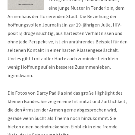
eine junge Mutter in Tenderloin, dem
Armenhaus der florierenden Stadt. Die Beziehung der
hoffnungsvollen Journalistin zur 19-jährigen Julie, HIV-
positiv, drogensüchtig, aus härtesten Verhältnissen und
ohne jede Perspektive, ist ein anrührendes Beispiel für den
seltenen Kontakt in einer harten Klassengesellschaft.
Und es gibt trotz aller Härte auch zumindest ein klein
wenig Hoffnung auf ein besseres Zusammenleben,
irgendwann.
Die Fotos von Darcy Padilla sind das große Highlight des
kleinen Bandes. Sie zeigen eine Intimität und Zärtlichkeit,
die den Ärmsten der Armen gerne abgesprochen wird,
gerade wenn Sucht als Thema noch hinzukommt. Sie
bieten einen beeindruckenden Einblick in eine fremde
Welt, der in Erinnerung bleibt.