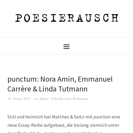
punctum: Nora Amin, Emmanuel
Carrère & Linda Tutmann
10. Januar 2021
von
Stefan
Schreibe einen Kommentar
Still und heimlich hat Matthes & Seitz mit
punctum
eine
neue Essay-Reihe aufgebaut, die bislang ziemlich unter