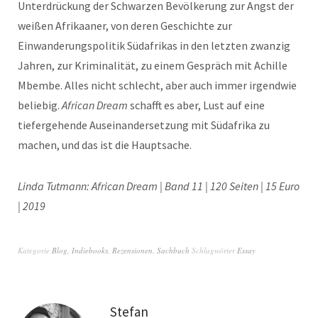
Unterdrückung der Schwarzen Bevölkerung zur Angst der
weißen Afrikaaner, von deren Geschichte zur
Einwanderungspolitik Südafrikas in den letzten zwanzig
Jahren, zur Kriminalität, zu einem Gespräch mit Achille
Mbembe. Alles nicht schlecht, aber auch immer irgendwie
beliebig.
African Dream
schafft es aber, Lust auf eine
tiefergehende Auseinandersetzung mit Südafrika zu
machen, und das ist die Hauptsache.
Linda Tutmann: African Dream | Band 11 | 120 Seiten |
15 Euro
| 2019
Kategorie
Blog
,
Indiebooks
,
Rezensionen
,
Sachbuch
Schlagwörter
Essay
Stefan