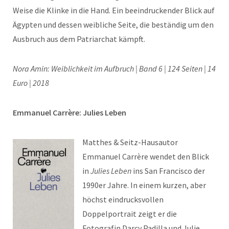
Weise die Klinke in die Hand. Ein beeindruckender Blick auf
Ägypten und dessen weibliche Seite, die beständig um den
Ausbruch aus dem Patriarchat kämpft.
Nora Amin: Weiblichkeit im Aufbruch | Band 6 | 124 Seiten |
14
Euro | 2018
Emmanuel Carrère: Julies Leben
Matthes & Seitz-Hausautor
Emmanuel Carrère wendet den Blick
in
Julies Leben
ins San Francisco der
1990er Jahre. In einem kurzen, aber
höchst eindrucksvollen
Doppelportrait zeigt er die
Fotografin Darcy Padilla und Julie,