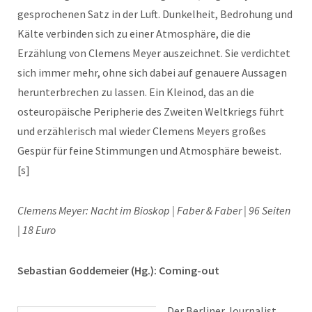
gesprochenen Satz in der Luft. Dunkelheit, Bedrohung und
Kälte verbinden sich zu einer Atmosphäre, die die
Erzählung von Clemens Meyer auszeichnet. Sie verdichtet
sich immer mehr, ohne sich dabei auf genauere Aussagen
herunterbrechen zu lassen. Ein Kleinod, das an die
osteuropäische Peripherie des Zweiten Weltkriegs führt
und erzählerisch mal wieder Clemens Meyers großes
Gespür für feine Stimmungen und Atmosphäre beweist.
[s]
Clemens Meyer: Nacht im Bioskop | Faber & Faber | 96 Seiten
| 18 Euro
Sebastian Goddemeier (Hg.): Coming-out
Der Berliner Journalist