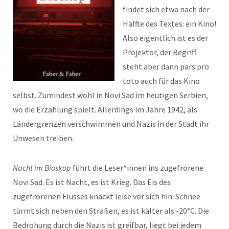
findet sich etwa nach der
Hälfte des Textes: ein Kino!
Also eigentlich ist es der
Projektor, der Begriff
steht aber dann pars pro
toto auch für das Kino
selbst. Zumindest wohl in Novi Sad im heutigen Serbien,
wo die Erzählung spielt. Allerdings im Jahre 1942, als
Ländergrenzen verschwimmen und Nazis in der Stadt ihr
Unwesen treiben.
Nacht im Bioskop
führt die Leser*innen ins zugefrorene
Novi Sad. Es ist Nacht, es ist Krieg. Das Eis des
zugefrorenen Flusses knackt leise vor sich hin. Schnee
türmt sich neben den Straßen, es ist kälter als -20°C. Die
Bedrohung durch die Nazis ist greifbar, liegt bei jedem