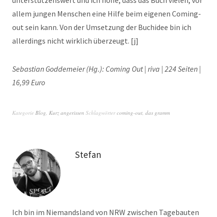
allem jungen Menschen eine Hilfe beim eigenen Coming-
out sein kann. Von der Umsetzung der Buchidee bin ich
allerdings nicht wirklich überzeugt. [j]
Sebastian Goddemeier (Hg.): Coming Out | riva | 224 Seiten |
16,99 Euro
Kategorie
Blog
,
Kurz angerissen
Schlagwörter
coming-out
,
das gramm
Stefan
Ich bin im Niemandsland von NRW zwischen Tagebauten