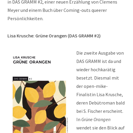
in DAS GRAMM #2, einer neuen Erzählung von Clemens
Meyer und einem Buch über Coming-outs queerer
Persönlichkeiten.
Lisa Krusche: Grüne Orangen (DAS GRAMM #2)
Die zweite Ausgabe von
DAS GRAMM ist da und
wieder hochkarätig
besetzt. Diesmal mit
der open-mike-
Finalistin Lisa Krusche,
deren Debütroman bald
bei S. Fischer erscheint.
In
Grüne Orangen
wendet sie den Blick auf