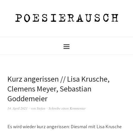
Kurz angerissen // Lisa Krusche,
Clemens Meyer, Sebastian
Goddemeier
14. April 2021
von
Stefan
Schreibe einen Kommentar
Es wird wieder kurz angerissen: Diesmal mit Lisa Krusche