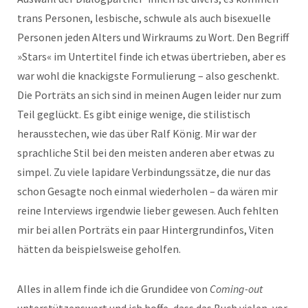
trans Personen, lesbische, schwule als auch bisexuelle
Personen jeden Alters und Wirkraums zu Wort. Den Begriff
»Stars« im Untertitel finde ich etwas übertrieben, aber es
war wohl die knackigste Formulierung – also geschenkt.
Die Porträts an sich sind in meinen Augen leider nur zum
Teil geglückt. Es gibt einige wenige, die stilistisch
herausstechen, wie das über Ralf König. Mir war der
sprachliche Stil bei den meisten anderen aber etwas zu
simpel. Zu viele lapidare Verbindungssätze, die nur das
schon Gesagte noch einmal wiederholen – da wären mir
reine Interviews irgendwie lieber gewesen. Auch fehlten
mir bei allen Porträts ein paar Hintergrundinfos, Viten
hätten da beispielsweise geholfen.
Alles in allem finde ich die Grundidee von
Coming-out
unterstützenswert und ich hoffe, dass das Buch vielen, vor