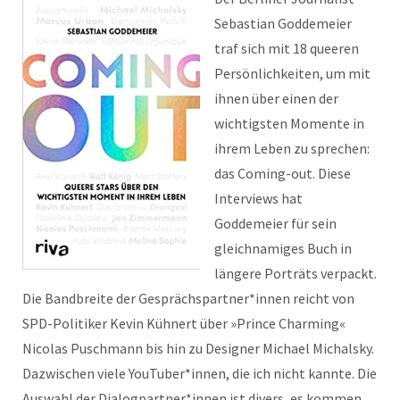
Sebastian Goddemeier
traf sich mit 18 queeren
Persönlichkeiten, um mit
ihnen über einen der
wichtigsten Momente in
ihrem Leben zu sprechen:
das Coming-out. Diese
Interviews hat
Goddemeier für sein
gleichnamiges Buch in
längere Porträts verpackt.
Die Bandbreite der Gesprächspartner*innen reicht von
SPD-Politiker Kevin Kühnert über »Prince Charming«
Nicolas Puschmann bis hin zu Designer Michael Michalsky.
Dazwischen viele YouTuber*innen, die ich nicht kannte. Die
Auswahl der Dialogpartner*innen ist divers, es kommen