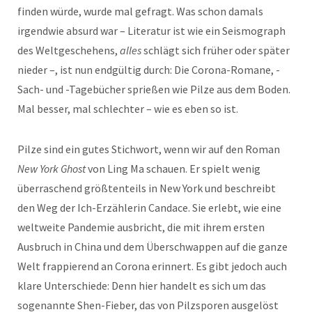
finden würde, wurde mal gefragt. Was schon damals
irgendwie absurd war – Literatur ist wie ein Seismograph
des Weltgeschehens,
alles
schlägt sich früher oder später
nieder –, ist nun endgültig durch: Die Corona-Romane, -
Sach- und -Tagebücher sprießen wie Pilze aus dem Boden.
Mal besser, mal schlechter – wie es eben so ist.
Pilze sind ein gutes Stichwort, wenn wir auf den Roman
New York Ghost
von Ling Ma schauen. Er spielt wenig
überraschend größtenteils in New York und beschreibt
den Weg der Ich-Erzählerin Candace. Sie erlebt, wie eine
weltweite Pandemie ausbricht, die mit ihrem ersten
Ausbruch in China und dem Überschwappen auf die ganze
Welt frappierend an Corona erinnert. Es gibt jedoch auch
klare Unterschiede: Denn hier handelt es sich um das
sogenannte Shen-Fieber, das von Pilzsporen ausgelöst