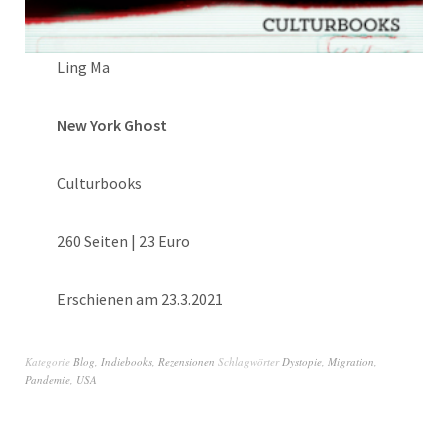
Ling Ma
New York Ghost
Culturbooks
260 Seiten | 23 Euro
Erschienen am 23.3.2021
Kategorie
Blog
,
Indiebooks
,
Rezensionen
Schlagwörter
Dystopie
,
Migration
,
Pandemie
,
USA