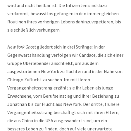
wird und nicht heilbar ist. Die Infizierten sind dazu
verdammt, bewusstlos gefangen in den immer gleichen
Routinen ihres vorherigen Lebens dahinzuvegetieren, bis
sie schließlich verhungern.
New York Ghost
gliedert sich in drei Stränge: In der
Gegenwartshandlung verfolgen wir Candace, die sich einer
Gruppe Überlebender anschließt, um aus dem
ausgestorbenen New York zu flüchten und in der Nähe von
Chicago Zuflucht zu suchen. Im mittleren
Vergangenheitsstrang erzählt sie ihr Leben als junge
Erwachsene, vom Berufseinstieg und ihrer Beziehung zu
Jonathan bis zur Flucht aus New York. Der dritte, frühere
Vergangenheitsstrang beschäftigt sich mit ihren Eltern,
die aus China in die USA ausgewandert sind, um ein
besseres Leben zu finden, doch auf viele unerwartete