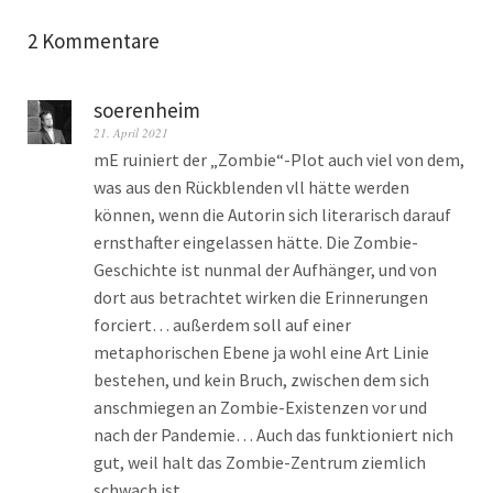
2 Kommentare
soerenheim
21. April 2021
mE ruiniert der „Zombie“-Plot auch viel von dem,
was aus den Rückblenden vll hätte werden
können, wenn die Autorin sich literarisch darauf
ernsthafter eingelassen hätte. Die Zombie-
Geschichte ist nunmal der Aufhänger, und von
dort aus betrachtet wirken die Erinnerungen
forciert… außerdem soll auf einer
metaphorischen Ebene ja wohl eine Art Linie
bestehen, und kein Bruch, zwischen dem sich
anschmiegen an Zombie-Existenzen vor und
nach der Pandemie… Auch das funktioniert nich
gut, weil halt das Zombie-Zentrum ziemlich
schwach ist.