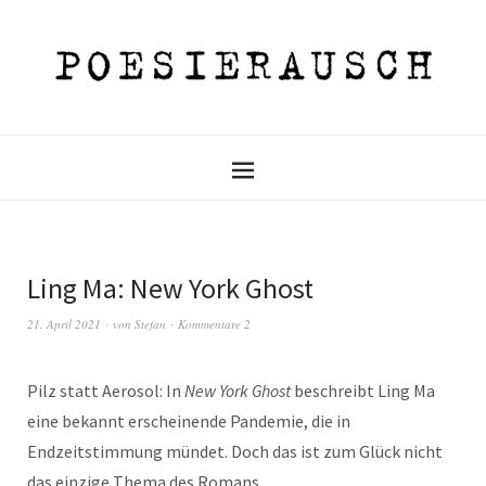
Ling Ma: New York Ghost
21. April 2021
von
Stefan
Kommentare 2
Pilz statt Aerosol: In
New York Ghost
beschreibt Ling Ma
eine bekannt erscheinende Pandemie, die in
Endzeitstimmung mündet. Doch das ist zum Glück nicht
das einzige Thema des Romans.