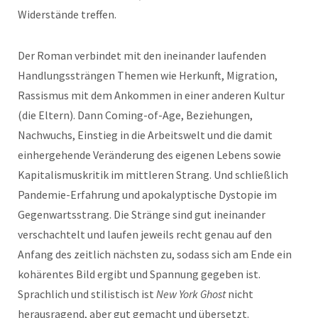
Widerstände treffen.
Der Roman verbindet mit den ineinander laufenden
Handlungssträngen Themen wie Herkunft, Migration,
Rassismus mit dem Ankommen in einer anderen Kultur
(die Eltern). Dann Coming-of-Age, Beziehungen,
Nachwuchs, Einstieg in die Arbeitswelt und die damit
einhergehende Veränderung des eigenen Lebens sowie
Kapitalismuskritik im mittleren Strang. Und schließlich
Pandemie-Erfahrung und apokalyptische Dystopie im
Gegenwartsstrang. Die Stränge sind gut ineinander
verschachtelt und laufen jeweils recht genau auf den
Anfang des zeitlich nächsten zu, sodass sich am Ende ein
kohärentes Bild ergibt und Spannung gegeben ist.
Sprachlich und stilistisch ist
New York Ghost
nicht
herausragend, aber gut gemacht und übersetzt.