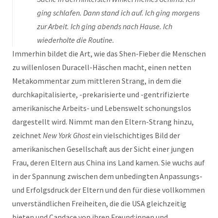
ging schlafen. Dann stand ich auf. Ich ging morgens
zur Arbeit. Ich ging abends nach Hause. Ich
wiederholte die Routine.
Immerhin bildet die Art, wie das Shen-Fieber die Menschen
zu willenlosen Duracell-Häschen macht, einen netten
Metakommentar zum mittleren Strang, in dem die
durchkapitalisierte, -prekarisierte und -gentrifizierte
amerikanische Arbeits- und Lebenswelt schonungslos
dargestellt wird. Nimmt man den Eltern-Strang hinzu,
zeichnet
New York Ghost
ein vielschichtiges Bild der
amerikanischen Gesellschaft aus der Sicht einer jungen
Frau, deren Eltern aus China ins Land kamen. Sie wuchs auf
in der Spannung zwischen dem unbedingten Anpassungs-
und Erfolgsdruck der Eltern und den für diese vollkommen
unverständlichen Freiheiten, die die USA gleichzeitig
bieten und Candace von ihren Freund:innen und