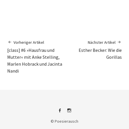
Vorheriger Artikel
Nächster Artikel
[class] #6 »Hausfrau und
Esther Becker: Wie die
Mutter« mit Anke Stelling,
Gorillas
Marlen Hobrack und Jacinta
Nandi
Facebook
Instagram
© Poesierausch