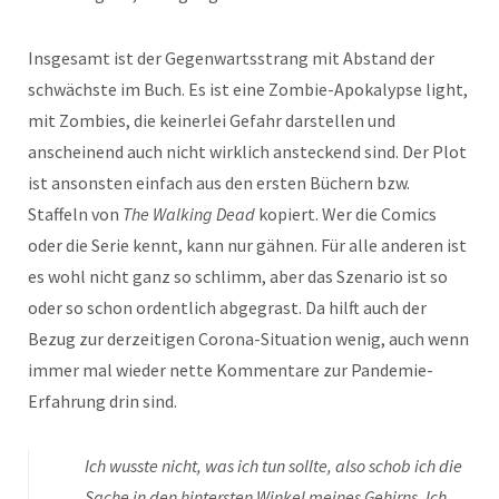
Insgesamt ist der Gegenwartsstrang mit Abstand der
schwächste im Buch. Es ist eine Zombie-Apokalypse light,
mit Zombies, die keinerlei Gefahr darstellen und
anscheinend auch nicht wirklich ansteckend sind. Der Plot
ist ansonsten einfach aus den ersten Büchern bzw.
Staffeln von
The Walking Dead
kopiert. Wer die Comics
oder die Serie kennt, kann nur gähnen. Für alle anderen ist
es wohl nicht ganz so schlimm, aber das Szenario ist so
oder so schon ordentlich abgegrast. Da hilft auch der
Bezug zur derzeitigen Corona-Situation wenig, auch wenn
immer mal wieder nette Kommentare zur Pandemie-
Erfahrung drin sind.
Ich wusste nicht, was ich tun sollte, also schob ich die
Sache in den hintersten Winkel meines Gehirns. Ich