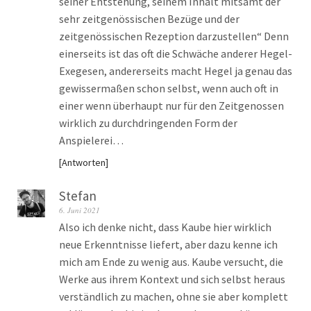
seiner Entstehung, seinem Inhalt mitsamt der
sehr zeitgenössischen Bezüge und der
zeitgenössischen Rezeption darzustellen“ Denn
einerseits ist das oft die Schwäche anderer Hegel-
Exegesen, andererseits macht Hegel ja genau das
gewissermaßen schon selbst, wenn auch oft in
einer wenn überhaupt nur für den Zeitgenossen
wirklich zu durchdringenden Form der
Anspielerei…
Antworten
Stefan
6. Juni 2021
Also ich denke nicht, dass Kaube hier wirklich
neue Erkenntnisse liefert, aber dazu kenne ich
mich am Ende zu wenig aus. Kaube versucht, die
Werke aus ihrem Kontext und sich selbst heraus
verständlich zu machen, ohne sie aber komplett