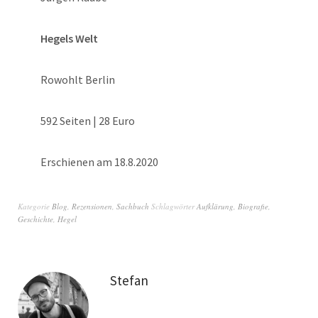
Hegels Welt
Rowohlt Berlin
592 Seiten | 28 Euro
Erschienen am 18.8.2020
Kategorie
Blog
,
Rezensionen
,
Sachbuch
Schlagwörter
Aufklärung
,
Biografie
,
Geschichte
,
Hegel
Stefan