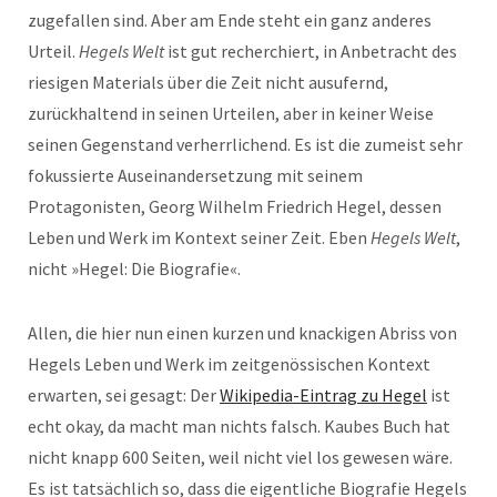
zugefallen sind. Aber am Ende steht ein ganz anderes
Urteil.
Hegels Welt
ist gut recherchiert, in Anbetracht des
riesigen Materials über die Zeit nicht ausufernd,
zurückhaltend in seinen Urteilen, aber in keiner Weise
seinen Gegenstand verherrlichend. Es ist die zumeist sehr
fokussierte Auseinandersetzung mit seinem
Protagonisten, Georg Wilhelm Friedrich Hegel, dessen
Leben und Werk im Kontext seiner Zeit. Eben
Hegels Welt
,
nicht »Hegel: Die Biografie«.
Allen, die hier nun einen kurzen und knackigen Abriss von
Hegels Leben und Werk im zeitgenössischen Kontext
erwarten, sei gesagt: Der
Wikipedia-Eintrag zu Hegel
ist
echt okay, da macht man nichts falsch. Kaubes Buch hat
nicht knapp 600 Seiten, weil nicht viel los gewesen wäre.
Es ist tatsächlich so, dass die eigentliche Biografie Hegels