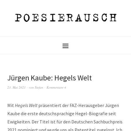
Jürgen Kaube: Hegels Welt
23. Mai 2021
von
Stefan
Kommentare 4
Mit
Hegels Welt
präsentiert der FAZ-Herausgeber Jürgen
Kaube die erste deutschsprachige Hegel-Biografie seit
Ewigkeiten. Der Titel ist für den Deutschen Sachbuchpreis
2021 nominiert und wurde uns als Patentitel zugelost. Ich