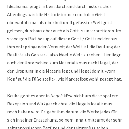
Idealismus prägt, ist ein durch und durch historischer.
Allerdings wird die Historie immer durch den Geist
überwölbt
:
mal als eher kulturell gefasster Weltgeist
gelesen, durchaus aber auch als Gott zu interpretieren. Im
ständigen Rückbezug auf diesen Geist / Gott und der aus
ihm entspringenden Vernunft der Welt ist die Deutung der
Realität als Geistes-, also ideelle Welt zu sehen. Hier liegt
auch der Unterschied zum Materialismus nach Hegel, der
den Ursprung in die Materie legt und Hegel damit »vom
Kopf auf die Füße stellt«, wie Marx selbst wohl gesagt hat.
Kaube geht es aber in
Hegels Welt
nicht um diese spätere
Rezeption und Wirkgeschichte, die Hegels Idealismus
noch haben wird. Es geht ihm darum, die Werke jedes für
sich in seiner Entstehung, seinem Inhalt mitsamt der sehr
zeitgenössischen Bezüge und der zeitgenössischen