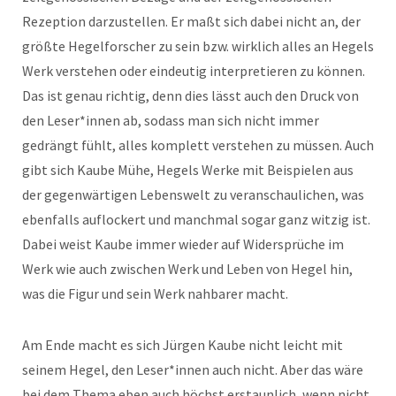
Rezeption darzustellen. Er maßt sich dabei nicht an, der
größte Hegelforscher zu sein bzw. wirklich alles an Hegels
Werk verstehen oder eindeutig interpretieren zu können.
Das ist genau richtig, denn dies lässt auch den Druck von
den Leser*innen ab, sodass man sich nicht immer
gedrängt fühlt, alles komplett verstehen zu müssen. Auch
gibt sich Kaube Mühe, Hegels Werke mit Beispielen aus
der gegenwärtigen Lebenswelt zu veranschaulichen, was
ebenfalls auflockert und manchmal sogar ganz witzig ist.
Dabei weist Kaube immer wieder auf Widersprüche im
Werk wie auch zwischen Werk und Leben von Hegel hin,
was die Figur und sein Werk nahbarer macht.
Am Ende macht es sich Jürgen Kaube nicht leicht mit
seinem Hegel, den Leser*innen auch nicht. Aber das wäre
bei dem Thema eben auch höchst erstaunlich, wenn nicht