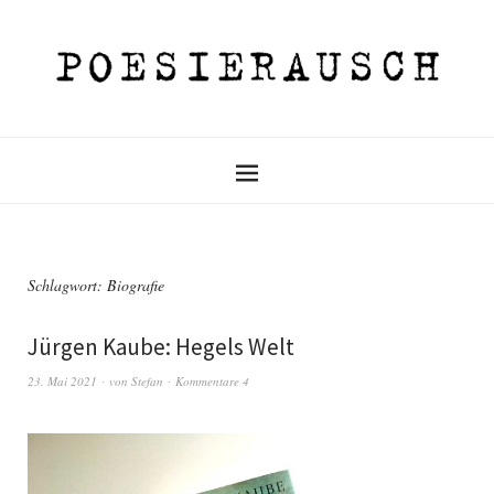
Schlagwort:
Biografie
Jürgen Kaube: Hegels Welt
23. Mai 2021
von
Stefan
Kommentare 4