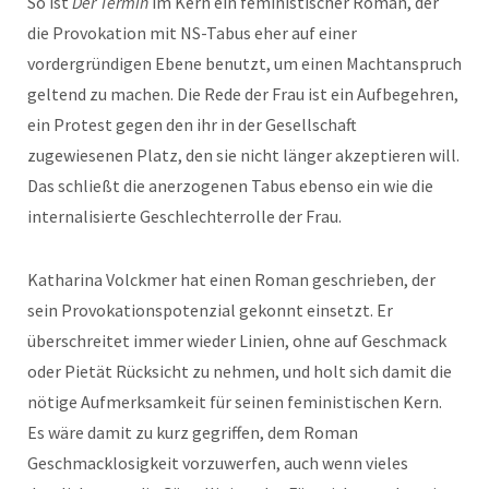
So ist
Der Termin
im Kern ein feministischer Roman, der
die Provokation mit NS-Tabus eher auf einer
vordergründigen Ebene benutzt, um einen Machtanspruch
geltend zu machen. Die Rede der Frau ist ein Aufbegehren,
ein Protest gegen den ihr in der Gesellschaft
zugewiesenen Platz, den sie nicht länger akzeptieren will.
Das schließt die anerzogenen Tabus ebenso ein wie die
internalisierte Geschlechterrolle der Frau.
Katharina Volckmer hat einen Roman geschrieben, der
sein Provokationspotenzial gekonnt einsetzt. Er
überschreitet immer wieder Linien, ohne auf Geschmack
oder Pietät Rücksicht zu nehmen, und holt sich damit die
nötige Aufmerksamkeit für seinen feministischen Kern.
Es wäre damit zu kurz gegriffen, dem Roman
Geschmacklosigkeit vorzuwerfen, auch wenn vieles