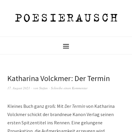
Katharina Volckmer: Der Termin
17. August 2021
von
Stefan
Schreibe einen Kommentar
Kleines Buch ganz groß: Mit
Der Termin
von Katharina
Volckmer schickt der brandneue Kanon Verlag seinen
ersten Spitzentitel ins Rennen. Eine gelungene
Provokation, die Aufmerksamkeit erzeugen wird.