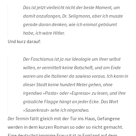
Das ist jetzt vielleicht nicht der beste Moment, um
damit anzufangen, Dr. Seligmann, aber ich musste
gerade daran denken, wie ich einmal geträumt
habe, ich wäre Hitler.
Und kurz darauf:
Der Faschismus ist ja nur Ideologie um ihrer selbst
willen, er vermittelt keine Botschaft, und am Ende
waren uns die Italiener da sowieso voraus. Ich kann in
dieser Stadt keine hundert Meter gehen, ohne
irgendwo »Pasta« oder »Espresso« zu lesen, und ihre
grässliche Flagge hängt an jeder Ecke. Das Wort
»Sauerkraut« sehe ich nirgendwo.
Der Termin
fällt gleich mit der Tür ins Haus, Gefangene
werden in dem kurzen Roman so oder so nicht gemacht.
Eine deutschstämmige Frau sitzt in England auf dem