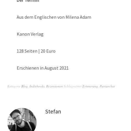
Aus dem Englischen von Milena Adam
Kanon Verlag
128 Seiten | 20 Euro
Erschienen in August 2021
Kategorie
Blog
,
Indiebooks
,
Rezensionen
Schlagwörter
Erinnerung
,
Patriarchat
Stefan