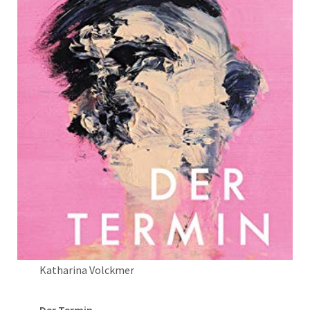
Katharina Volckmer
Der Termin