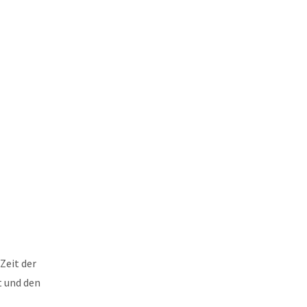
Zeit der
t und den