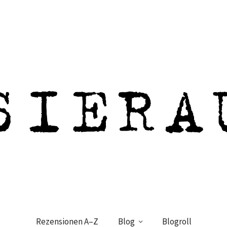
Rezensionen A–Z
Blog
Blogroll