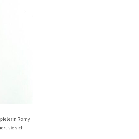
uspielerin Romy
ert sie sich