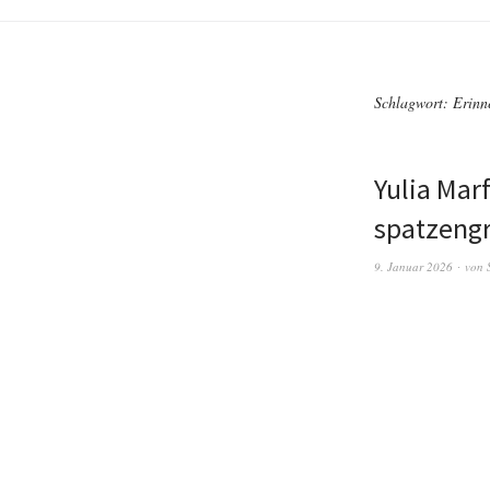
Schlagwort:
Erinn
Yulia Mar
spatzeng
9. Januar 2026
von