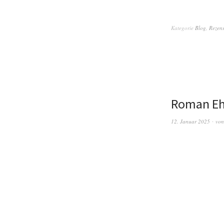
Kategorie
Blog
,
Rezen
Roman Ehr
12. Januar 2025
vo