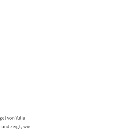
el von Yulia
 und zeigt, wie