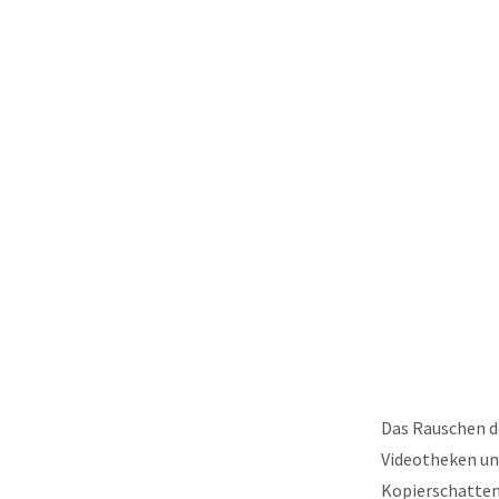
Das Rauschen de
Videotheken un
Kopierschatte