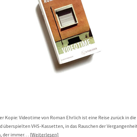
r Kopie: Videotime von Roman Ehrlich ist eine Reise zurück in die 
d überspielten VHS-Kassetten, in das Rauschen der Vergangenhei
n, der immer…
Weiterlesen