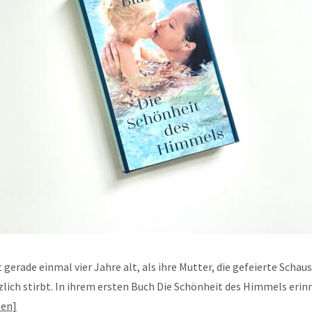
st gerade einmal vier Jahre alt, als ihre Mutter, die gefeierte Scha
zlich stirbt. In ihrem ersten Buch Die Schönheit des Himmels erinn
sen