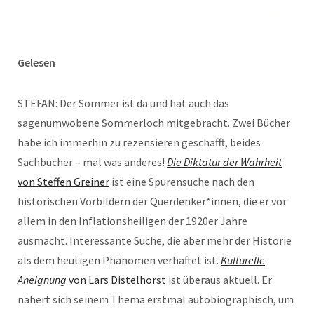
Gelesen
STEFAN: Der Sommer ist da und hat auch das
sagenumwobene Sommerloch mitgebracht. Zwei Bücher
habe ich immerhin zu rezensieren geschafft, beides
Sachbücher – mal was anderes!
Die Diktatur der Wahrheit
von Steffen Greiner
ist eine Spurensuche nach den
historischen Vorbildern der Querdenker*innen, die er vor
allem in den Inflationsheiligen der 1920er Jahre
ausmacht. Interessante Suche, die aber mehr der Historie
als dem heutigen Phänomen verhaftet ist.
Kulturelle
Aneignung
von Lars Distelhorst
ist überaus aktuell. Er
nähert sich seinem Thema erstmal autobiographisch, um