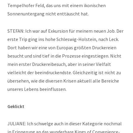
Tempelhofer Feld, das uns mit einem ikonischen
Sonnenuntergang nicht enttäuscht hat.
STEFAN: Ich war auf Exkursion für meinem neuen Job. Der
erste Trip ging ins hohe Schleswig-Holstein, nach Leck.
Dort haben wir eine von Europas größten Druckereien
besucht und sind tief in die Prozesse eingestiegen. Nicht
mein erster Druckereibesuch, aber in seiner Vielfalt
vielleicht der beeindruckendste. Gleichzeitig ist nicht zu
übersehen, wie die diversen Krisen aktuell alle Bereiche
unseres Lebens beeinflussen.
Geklickt
JULIANE: Ich schwelge auch in dieser Kategorie nochmal
in Erinnerung an das wunderbare Kings of Convenience-