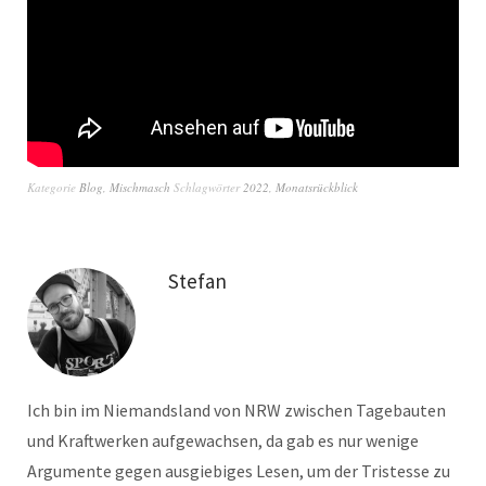
Kategorie
Blog
,
Mischmasch
Schlagwörter
2022
,
Monatsrückblick
Stefan
Ich bin im Niemandsland von NRW zwischen Tagebauten
und Kraftwerken aufgewachsen, da gab es nur wenige
Argumente gegen ausgiebiges Lesen, um der Tristesse zu