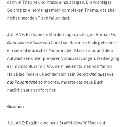
dann in Theorie und Praxis einzusteigen. Ein wichtiger
Beitrag zu einem ungemein komplexen Thema, das aber
nicht unter den Tisch fallen darf.
JULIANE: Ich habe im Mai den superwichtigen Roman
Ein
Mann seiner Klasse
von Christian Baron zu Ende gelesen –
ein sehr literarisches Memoir über Klassismus und dem
Aufwachsen unter prekären Voraussetzungen. Weiter ging
es im Anschluss mit
Tao,
dem neuen Roman von Yannic
Han Biao Federer. Nachdem ich sein Debüt
Und alles wie
aus Pappmaché
so mochte, musste das neue Buch
natürlich auch sofort her.
Gesehen
JULIANE: Es gibt eine neue Staffel
Workin’ Moms
auf