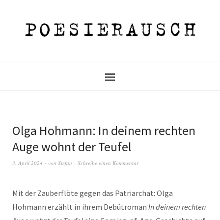
Olga Hohmann: In deinem rechten
Auge wohnt der Teufel
3. April 2024
von
Stefan
Schreibe einen Kommentar
Mit der Zauberflöte gegen das Patriarchat: Olga
Hohmann erzählt in ihrem Debütroman
In deinem rechten