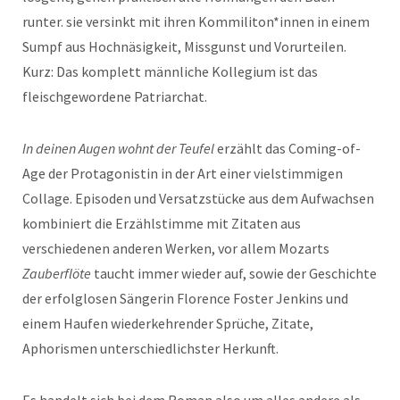
runter. sie versinkt mit ihren Kommiliton*innen in einem
Sumpf aus Hochnäsigkeit, Missgunst und Vorurteilen.
Kurz: Das komplett männliche Kollegium ist das
fleischgewordene Patriarchat.
In deinen Augen wohnt der Teufel
erzählt das Coming-of-
Age der Protagonistin in der Art einer vielstimmigen
Collage. Episoden und Versatzstücke aus dem Aufwachsen
kombiniert die Erzählstimme mit Zitaten aus
verschiedenen anderen Werken, vor allem Mozarts
Zauberflöte
taucht immer wieder auf, sowie der Geschichte
der erfolglosen Sängerin Florence Foster Jenkins und
einem Haufen wiederkehrender Sprüche, Zitate,
Aphorismen unterschiedlichster Herkunft.