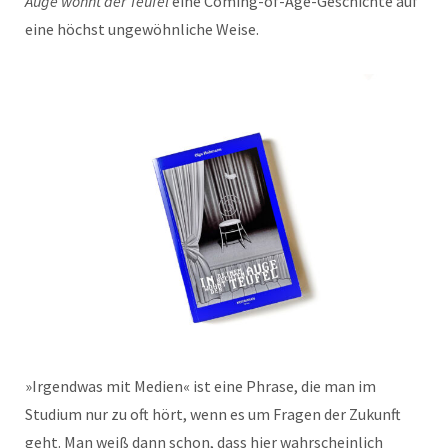
Auge wohnt der Teufel
eine Coming-of-Age-Geschichte auf
eine höchst ungewöhnliche Weise.
»Irgendwas mit Medien« ist eine Phrase, die man im
Studium nur zu oft hört, wenn es um Fragen der Zukunft
geht. Man weiß dann schon, dass hier wahrscheinlich