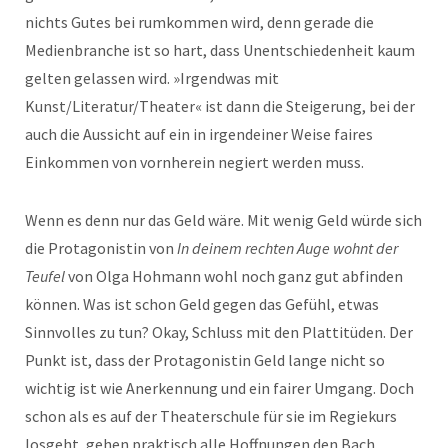
nichts Gutes bei rumkommen wird, denn gerade die
Medienbranche ist so hart, dass Unentschiedenheit kaum
gelten gelassen wird. »Irgendwas mit
Kunst/Literatur/Theater« ist dann die Steigerung, bei der
auch die Aussicht auf ein in irgendeiner Weise faires
Einkommen von vornherein negiert werden muss.
Wenn es denn nur das Geld wäre. Mit wenig Geld würde sich
die Protagonistin von
In deinem rechten Auge wohnt der
Teufel
von Olga Hohmann wohl noch ganz gut abfinden
können. Was ist schon Geld gegen das Gefühl, etwas
Sinnvolles zu tun? Okay, Schluss mit den Plattitüden. Der
Punkt ist, dass der Protagonistin Geld lange nicht so
wichtig ist wie Anerkennung und ein fairer Umgang. Doch
schon als es auf der Theaterschule für sie im Regiekurs
losgeht, gehen praktisch alle Hoffnungen den Bach