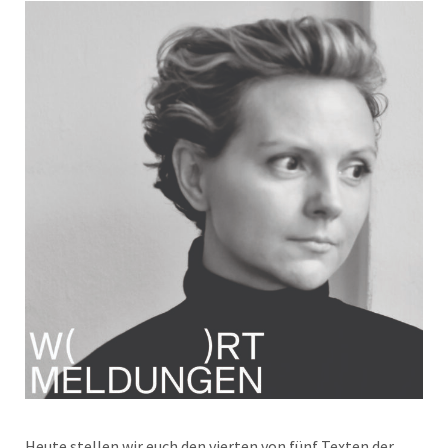
Heute stellen wir euch den vierten von fünf Texten der