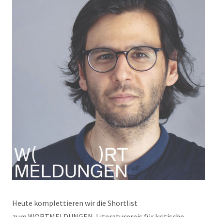
Heute komplettieren wir die Shortlist
zum WORTMELDUNGEN-Literaturpreis für kritische