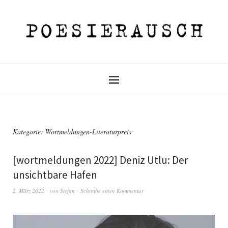
Kategorie:
Wortmeldungen-Literaturpreis
[wortmeldungen 2022] Deniz Utlu: Der
unsichtbare Hafen
2. März 2022
von
Stefan
Schreibe einen Kommentar