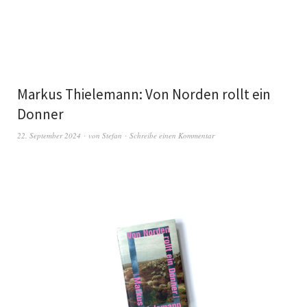
Markus Thielemann: Von Norden rollt ein
Donner
22. September 2024
von
Stefan
Schreibe einen Kommentar