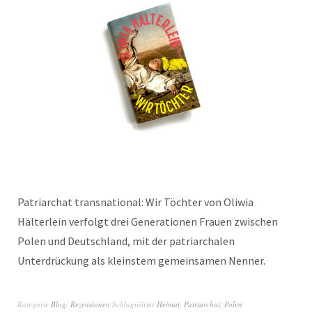
Patriarchat transnational: Wir Töchter von Oliwia
Hälterlein verfolgt drei Generationen Frauen zwischen
Polen und Deutschland, mit der patriarchalen
Unterdrückung als kleinstem gemeinsamen Nenner.
Kategorie
Blog
,
Rezensionen
Schlagwörter
Heimat
,
Patriarchat
,
Polen