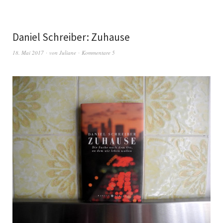
Daniel Schreiber: Zuhause
18. Mai 2017
von
Juliane
Kommentare 5