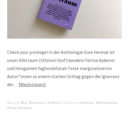
Check your privilege! In der Anthologie Eure Heimat ist
unser Albtraum (Ullstein fünf) bündeln Fatma Aydemir
und Hengameh Yaghoobifarah Texte marginalisierter
Autor*innen zu einem starken Schlag gegen die Ignoranz
der…
Weiterlesen
Kategorie
Blog
,
Rezensionen
,
Sachbuch
Schlagwörter
anthologie
,
Diskriminierung
,
Heimat
,
Rassismus