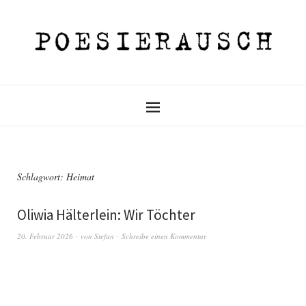
Schlagwort:
Heimat
Oliwia Hälterlein: Wir Töchter
20. Februar 2026
von
Stefan
Schreibe einen Kommentar