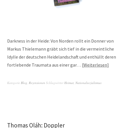
Darkness in der Heide: Von Norden rollt ein Donner von
Markus Thielemann gräbt sich tief in die vermeintliche
Idylle der deutschen Heidelandschaft und enthüllt deren
fortlebende Traumata aus einer gar…
Weiterlesen
Kategorie
Blog
,
Rezensionen
Schlagwörter
Heimat
,
Nationalsozialismus
Thomas Oláh: Doppler